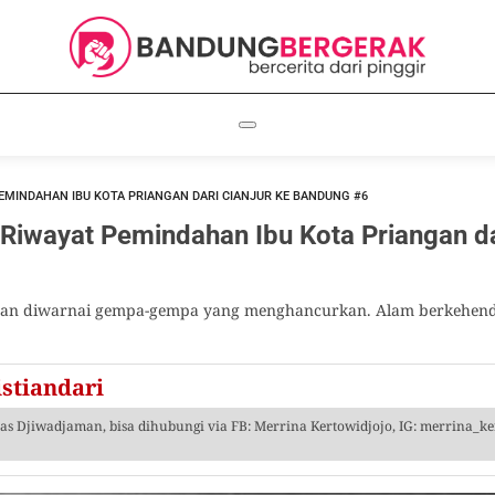
EMINDAHAN IBU KOTA PRIANGAN DARI CIANJUR KE BANDUNG #6
wayat Pemindahan Ibu Kota Priangan dar
dan diwarnai gempa-gempa yang menghancurkan. Alam berkehenda
stiandari
as Djiwadjaman, bisa dihubungi via FB: Merrina Kertowidjojo, IG: merrina_ker