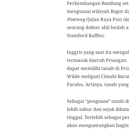
Perkembangan Bandung setel
menguasai wilayah Bogor d
Postweg
(Jalan Raya Pos) ol
seorang dokter ahli bedah 
Stamford Raffles.
Inggris yang saat itu meng
termasuk daerah Priangan. 
dapat memiliki tanah di Pr
Wilde meliputi Cimahi Bara
Parahu. Artinya, tanah yang
Sebagai “penguasa” tanah d
lebih subur dan sejuk diba
tinggal. Terlebih sebagai 
akan menguntungkan baginy