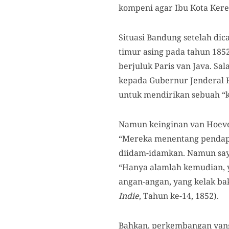
kompeni agar Ibu Kota Kere
Situasi Bandung setelah di
timur asing
pada tahun 1852
berjuluk Paris van Java. Sal
kepada Gubernur Jenderal H
untuk mendirikan sebuah “ko
Namun keinginan van Hoevel
“Mereka menentang pendapa
diidam-idamkan. Namun saya 
“Hanya alamlah kemudian, y
angan-angan, yang kelak bak
Indie
, Tahun ke-14, 1852).
Bahkan, perkembangan yang t