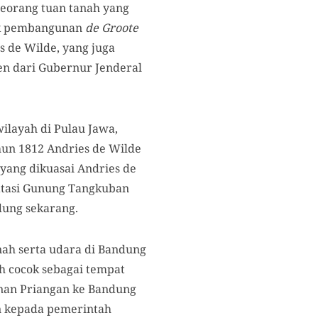
seorang tuan tanah yang
yek pembangunan
de Groote
s de Wilde, yang juga
en dari Gubernur Jenderal
ilayah di Pulau Jawa,
hun 1812 Andries de Wilde
yang dikuasai Andries de
batasi Gunung Tangkuban
dung sekarang.
nah serta udara di Bandung
h cocok sebagai tempat
enan Priangan ke Bandung
n kepada pemerintah