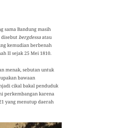
yang sama Bandung masih
 disebut
bergdessa
atau
dung kemudian berbenah
 II sejak 25 Mei 1810.
an menak, sebutan untuk
merupakan bawaan
jadi cikal bakal penduduk
lami perkembangan karena
1821 yang menutup daerah