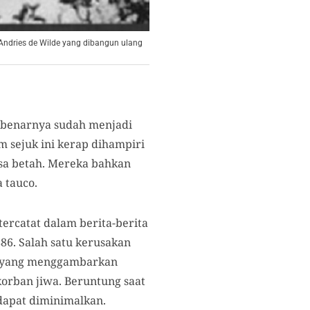
 Andries de Wilde yang dibangun ulang
sebenarnya sudah menjadi
m sejuk ini kerap dihampiri
asa betah. Mereka bahkan
 tauco.
tercatat dalam berita-berita
86. Salah satu kerusakan
4 yang menggambarkan
orban jiwa. Beruntung saat
apat diminimalkan.