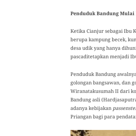
Penduduk Bandung Mulai
Ketika Cianjur sebagai Ibu
berupa kampung becek, kumu
desa udik yang hanya dihun
pascaditetapkan menjadi Ib
Penduduk Bandung awalnya h
golongan bangsawan, dan g
Wiranatakusumah II dari ko
Bandung asli (Hardjasaputr
adanya kebijakan
passenste
Priangan bagi para pendata