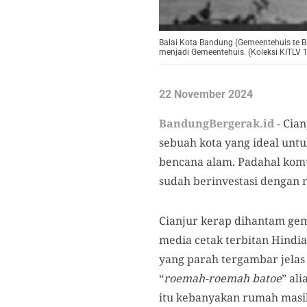
Balai Kota Bandung (Gemeentehuis te B
menjadi Gemeentehuis. (Koleksi KITLV 119
22 November 2024
BandungBergerak.id -
Cian
sebuah kota yang ideal untu
bencana alam. Padahal komu
sudah berinvestasi dengan
Cianjur kerap dihantam gemp
media cetak terbitan Hindia
yang parah tergambar jelas
“
roemah-roemah batoe
” al
itu kebanyakan rumah masi