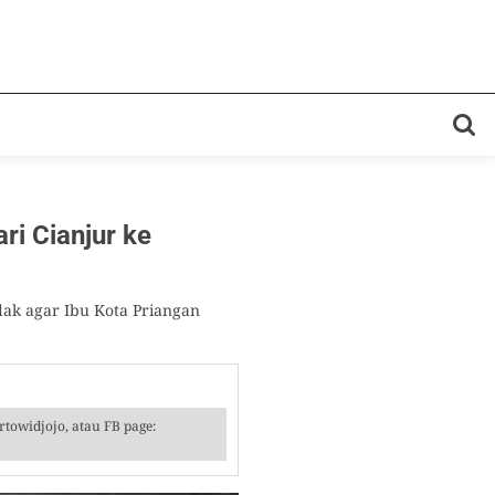
i Cianjur ke
k agar Ibu Kota Priangan
towidjojo, atau FB page: