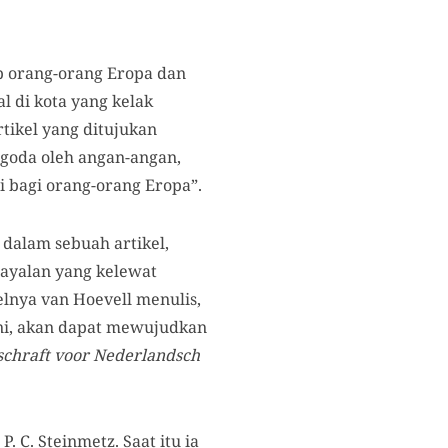
 orang-orang Eropa dan
 di kota yang kelak
rtikel yang ditujukan
rgoda oleh angan-angan,
i bagi orang-orang Eropa”.
 dalam sebuah artikel,
ayalan yang kelewat
elnya van Hoevell menulis,
ini, akan dapat mewujudkan
schraft voor Nederlandsch
 C. Steinmetz. Saat itu ia