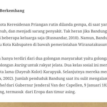
 Berkembang
 Kota Keresidenan Priangan rutin dilanda gempa, di saat 
h, dan menjadi sarang penyakit. Tak heran jika Bandung
i beberapa keluarga saja (Rusnandar, 2010). Namun, Ban
u Kota Kabupaten di bawah pemerintahan Wiranatakusumah
anya terdiri dari dua golongan masyarakat yaitu golong
olongan
kuring
untuk rakyat jelata. Dua kelas sosial ini 
ta lama (Dayeuh Kolot) Karapyak. Selanjutnya mereka men
a, 2002). Jumlah penduduk Bandung saat itu sulit menga
lsel
dari Gubernur Jenderal Van der Capellen, 9 Januari 
ng, termasuk dari Eropa dan timur asing.