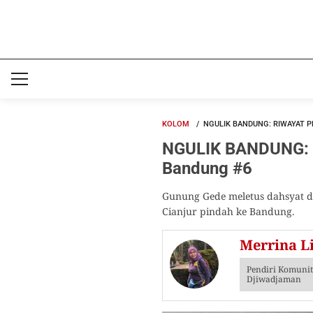
KOLOM
NGULIK BANDUNG: RIWAYAT P
NGULIK BANDUNG: Ri
Bandung #6
Gunung Gede meletus dahsyat 
Cianjur pindah ke Bandung.
Merrina Li
Pendiri Komunit
Djiwadjaman