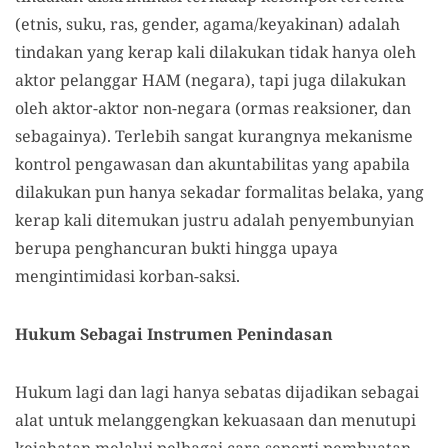
(etnis, suku, ras, gender, agama/keyakinan) adalah
tindakan yang kerap kali dilakukan tidak hanya oleh
aktor pelanggar HAM (negara), tapi juga dilakukan
oleh aktor-aktor non-negara (ormas reaksioner, dan
sebagainya). Terlebih sangat kurangnya mekanisme
kontrol pengawasan dan akuntabilitas yang apabila
dilakukan pun hanya sekadar formalitas belaka, yang
kerap kali ditemukan justru adalah penyembunyian
berupa penghancuran bukti hingga upaya
mengintimidasi korban-saksi.
Hukum Sebagai Instrumen Penindasan
Hukum lagi dan lagi hanya sebatas dijadikan sebagai
alat untuk melanggengkan kekuasaan dan menutupi