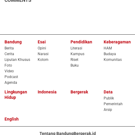
COMMENTS
Bandung
Esai
Pendidikan
Keberagaman
Berita
Opini
Literasi
HAM
Cerita
Narasi
Kampus
Budaya
Liputan Khusus
Kolom
Riset
Komunitas
Foto
Buku
Video
Podcast
Agenda
Lingkungan
Indonesia
Bergerak
Data
Hidup
Publik
Pemerintah
Arsip
English
Tentang BandungBergerak.id