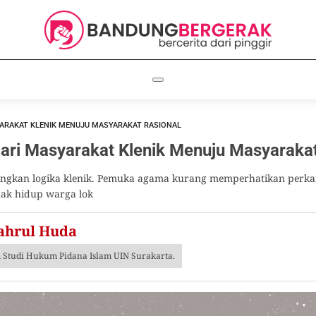
YARAKAT KLENIK MENUJU MASYARAKAT RASIONAL
dari Masyarakat Klenik Menuju Masyarakat
ngkan logika klenik. Pemuka agama kurang memperhatikan perkar
hak hidup warga lok
ahrul Huda
 Studi Hukum Pidana Islam UIN Surakarta.