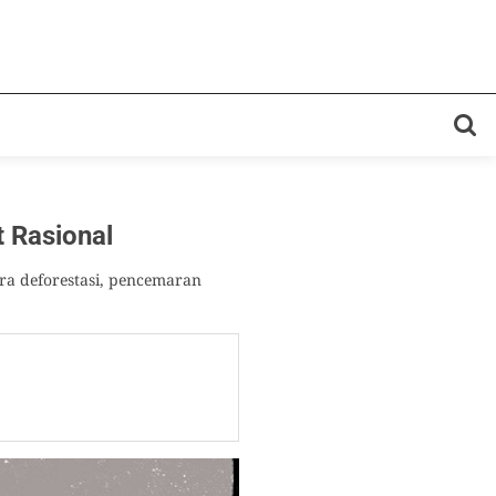
 Rasional
a deforestasi, pencemaran