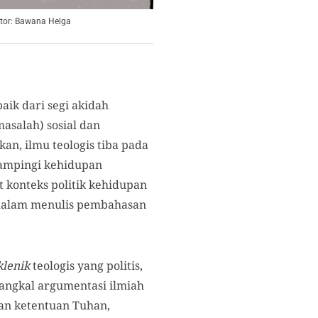
rator: Bawana Helga
aik dari segi akidah
salah) sosial dan
kan, ilmu teologis tiba pada
dampingi kehidupan
 konteks politik kehidupan
 dalam menulis pembahasan
klenik
teologis yang politis,
nangkal argumentasi ilmiah
 dan ketentuan Tuhan,