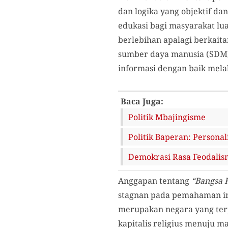
dan logika yang objektif da
edukasi bagi masyarakat lua
berlebihan apalagi berkaitan
sumber daya manusia (SDM)
informasi dengan baik melal
Baca Juga:
Politik Mbajingisme
Politik Baperan: Personal
Demokrasi Rasa Feodalism
Anggapan tentang
“Bangsa 
stagnan pada pemahaman ini
merupakan negara yang terj
kapitalis religius menuju m