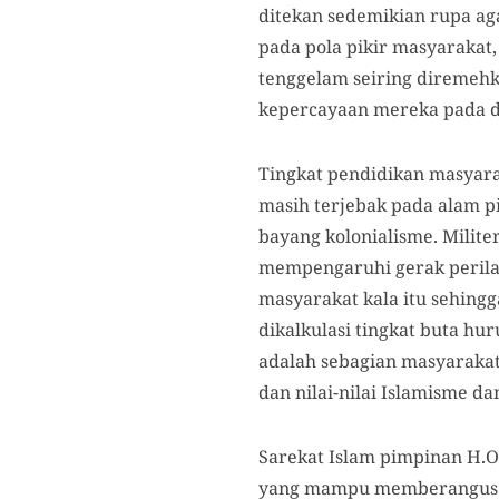
ditekan sedemikian rupa aga
pada pola pikir masyarakat,
tenggelam seiring diremehk
kepercayaan mereka pada do
Tingkat pendidikan masyar
masih terjebak pada alam p
bayang kolonialisme. Milite
mempengaruhi gerak perilak
masyarakat kala itu sehingg
dikalkulasi tingkat buta hu
adalah sebagian masyarakat y
dan nilai-nilai Islamisme d
Sarekat Islam pimpinan H.O
yang mampu memberangus k