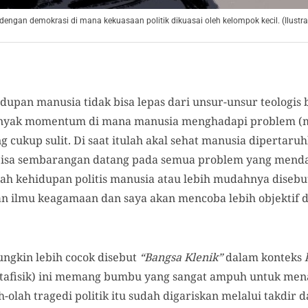
 dengan demokrasi di mana kekuasaan politik dikuasai oleh kelompok kecil. (Ilust
dupan manusia tidak bisa lepas dari unsur-unsur teologis b
yak momentum di mana manusia menghadapi problem (ma
 cukup sulit. Di saat itulah akal sehat manusia dipertaruh
k bisa sembarangan datang pada semua problem yang men
ah kehidupan politis manusia atau lebih mudahnya disebut
n ilmu keagamaan dan saya akan mencoba lebih objektif
ungkin lebih cocok disebut
“Bangsa Klenik”
dalam konteks
(metafisik) ini memang bumbu yang sangat ampuh untuk me
ah-olah tragedi politik itu sudah digariskan melalui takdir