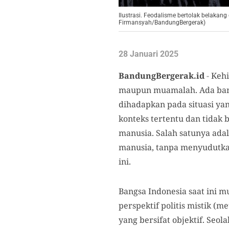
Ilustrasi. Feodalisme bertolak belakang
Firmansyah/BandungBergerak)
28 Januari 2025
BandungBergerak.id
-
Kehi
maupun muamalah.
Ada
ban
dihadapkan pada situasi yang
konteks tertentu dan tida
manusia. Salah satunya adal
manusia, tanpa menyudutka
ini.
Bangsa Indonesia saat ini m
perspektif politis mistik 
yang bersifat objektif. Seol