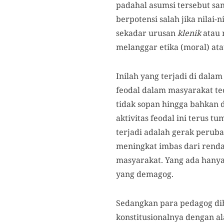
padahal asumsi tersebut sang
berpotensi salah jika nilai-
sekadar urusan
klenik
atau m
melanggar etika (moral) ata
Inilah yang terjadi di dal
feodal dalam masyarakat te
tidak sopan hingga bahkan 
aktivitas feodal ini terus 
terjadi adalah gerak perub
meningkat imbas dari rend
masyarakat. Yang ada hanyal
yang demagog.
Sedangkan para pedagog di
konstitusionalnya dengan 