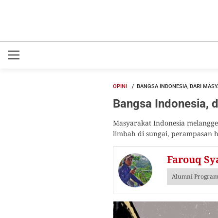
OPINI
BANGSA INDONESIA, DARI MAS
Bangsa Indonesia, 
Masyarakat Indonesia melangge
limbah di sungai, perampasan 
Farouq Sy
Alumni Program