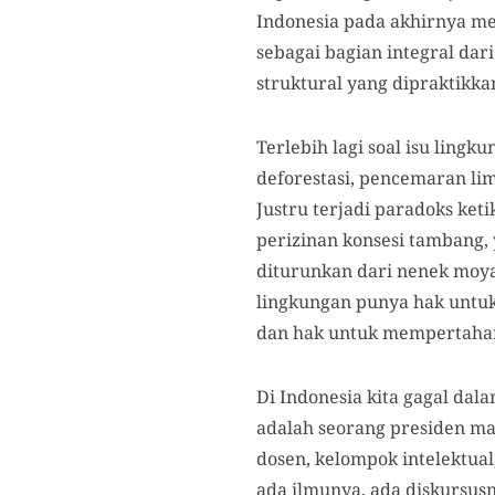
Indonesia pada akhirnya mel
sebagai bagian integral dar
struktural yang dipraktikka
Terlebih lagi soal isu lingk
deforestasi, pencemaran li
Justru terjadi paradoks ke
perizinan konsesi tambang, 
diturunkan dari nenek moy
lingkungan punya hak untuk
dan hak untuk mempertahan
Di Indonesia kita gagal da
adalah seorang presiden ma
dosen, kelompok intelektual
ada ilmunya, ada diskursus