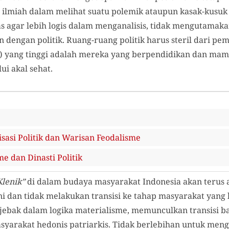
n ilmiah dalam melihat suatu polemik ataupun kasak-kusuk p
s agar lebih logis dalam menganalisis, tidak mengutamakan
 dengan politik. Ruang-ruang politik harus steril dari pem
 yang tinggi adalah mereka yang berpendidikan dan mam
ui akal sehat.
isasi Politik dan Warisan Feodalisme
e dan Dinasti Politik
Klenik”
di dalam budaya masyarakat Indonesia akan terus a
 dan tidak melakukan transisi ke tahap masyarakat yang l
ebak dalam logika materialisme, memunculkan transisi b
asyarakat hedonis patriarkis. Tidak berlebihan untuk men