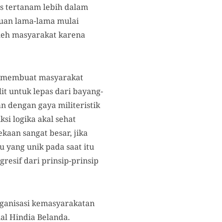
us tertanam lebih dalam
huan lama-lama mulai
leh masyarakat karena
a membuat masyarakat
lit untuk lepas dari bayang-
n dengan gaya militeristik
i logika akal sehat
kaan sangat besar, jika
u yang unik pada saat itu
resif dari prinsip-prinsip
rganisasi kemasyarakatan
l Hindia Belanda.