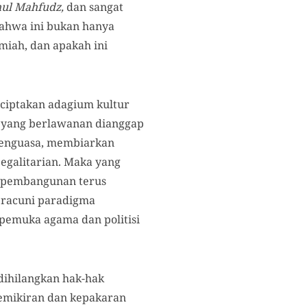
ul Mahfudz,
dan sangat
 bahwa ini bukan hanya
ilmiah, dan apakah ini
nciptakan adagium kultur
si yang berlawanan dianggap
 penguasa, membiarkan
 egalitarian. Maka yang
a pembangunan terus
eracuni paradigma
 pemuka agama dan politisi
dihilangkan hak-hak
pemikiran dan kepakaran