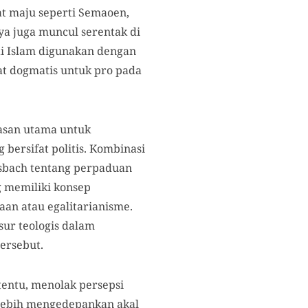
at maju seperti Semaoen,
ya juga muncul serentak di
lai Islam digunakan dengan
at dogmatis untuk pro pada
alasan utama untuk
 bersifat politis. Kombinasi
Misbach tentang perpaduan
g memiliki konsep
an atau egalitarianisme.
sur teologis dalam
ersebut.
entu, menolak persepsi
i lebih mengedepankan akal