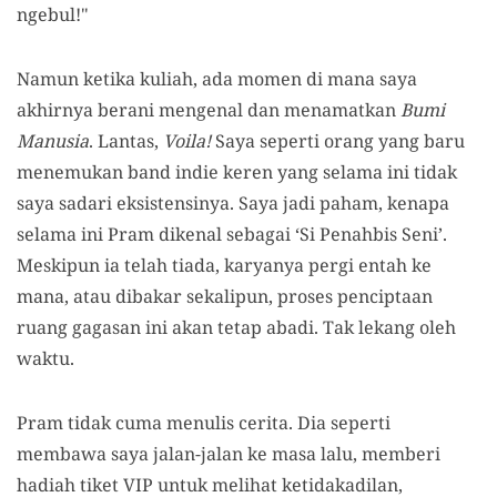
ngebul!"
Namun ketika kuliah, ada momen di mana saya
akhirnya berani mengenal dan menamatkan
Bumi
Manusia
. Lantas,
Voila!
Saya seperti orang yang baru
menemukan band indie keren yang selama ini tidak
saya sadari eksistensinya. Saya jadi paham, kenapa
selama ini Pram dikenal sebagai ‘Si Penahbis Seni’.
Meskipun ia telah tiada, karyanya pergi entah ke
mana, atau dibakar sekalipun, proses penciptaan
ruang gagasan ini akan tetap abadi. Tak lekang oleh
waktu.
Pram tidak cuma menulis cerita. Dia seperti
membawa saya jalan-jalan ke masa lalu, memberi
hadiah tiket VIP untuk melihat ketidakadilan,