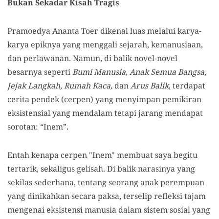
Bukan Sekadar Kisah Tragis
Pramoedya Ananta Toer dikenal luas melalui karya-
karya epiknya yang menggali sejarah, kemanusiaan,
dan perlawanan. Namun, di balik novel-novel
besarnya seperti
Bumi Manusia
,
Anak Semua Bangsa
,
Jejak Langkah, Rumah Kaca,
dan
Arus Balik
, terdapat
cerita pendek (cerpen) yang menyimpan pemikiran
eksistensial yang mendalam tetapi jarang mendapat
sorotan: “Inem”.
Entah kenapa cerpen "Inem" membuat saya begitu
tertarik, sekaligus gelisah. Di balik narasinya yang
sekilas sederhana, tentang seorang anak perempuan
yang dinikahkan secara paksa, terselip refleksi tajam
mengenai eksistensi manusia dalam sistem sosial yang