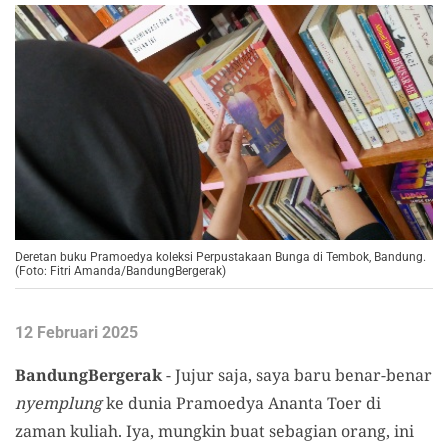
Deretan buku Pramoedya koleksi Perpustakaan Bunga di Tembok, Bandung.
(Foto: Fitri Amanda/BandungBergerak)
12 Februari 2025
BandungBergerak
- Jujur saja, saya baru benar-benar
nyemplung
ke dunia Pramoedya Ananta Toer di
zaman kuliah. Iya, mungkin buat sebagian orang, ini