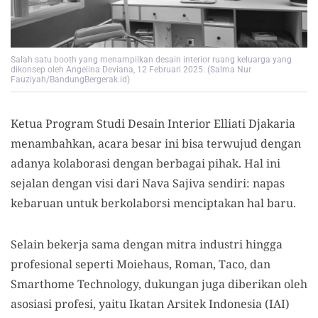
Salah satu booth yang menampilkan desain interior ruang keluarga yang
dikonsep oleh Angelina Deviana, 12 Februari 2025. (Salma Nur
Fauziyah/BandungBergerak.id)
Ketua Program Studi Desain Interior Elliati Djakaria
menambahkan, acara besar ini bisa terwujud dengan
adanya kolaborasi dengan berbagai pihak. Hal ini
sejalan dengan visi dari Nava Sajiva sendiri: napas
kebaruan untuk berkolaborsi menciptakan hal baru.
Selain bekerja sama dengan mitra industri hingga
profesional seperti Moiehaus, Roman, Taco, dan
Smarthome Technology, dukungan juga diberikan oleh
asosiasi profesi, yaitu Ikatan Arsitek Indonesia (IAI)