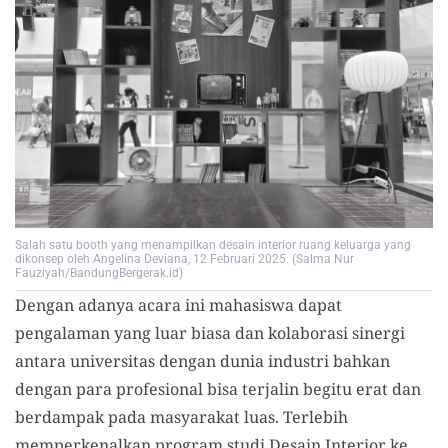
Salah satu booth yang menampilkan desain interior ruang keluarga yang
dikonsep oleh Angelina Deviana, 12 Februari 2025. (Salma Nur
Fauziyah/BandungBergerak.id)
Dengan adanya acara ini mahasiswa dapat
pengalaman yang luar biasa dan kolaborasi sinergi
antara universitas dengan dunia industri bahkan
dengan para profesional bisa terjalin begitu erat dan
berdampak pada masyarakat luas. Terlebih
memperkenalkan program studi Desain Interior ke