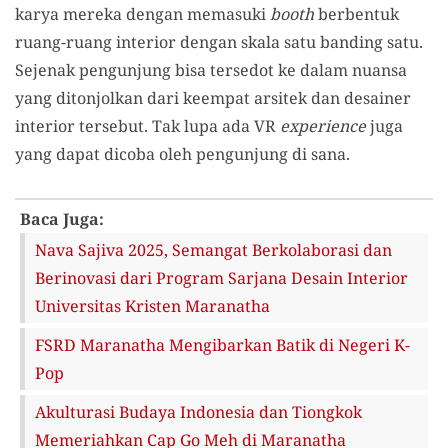
karya mereka dengan memasuki
booth
berbentuk
ruang-ruang interior dengan skala satu banding satu.
Sejenak pengunjung bisa tersedot ke dalam nuansa
yang ditonjolkan dari keempat arsitek dan desainer
interior tersebut. Tak lupa ada VR
experience
juga
yang dapat dicoba oleh pengunjung di sana.
Baca Juga:
Nava Sajiva 2025, Semangat Berkolaborasi dan
Berinovasi dari Program Sarjana Desain Interior
Universitas Kristen Maranatha
FSRD Maranatha Mengibarkan Batik di Negeri K-
Pop
Akulturasi Budaya Indonesia dan Tiongkok
Memeriahkan Cap Go Meh di Maranatha