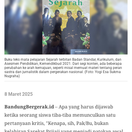
Buku teks mata pelajaran Sejarah terbitan Badan Standar, Kurikulum, dan
Asesmen Pendidikan, Kemendikbud 2021. Dari segi konten, ada beberapa
perubahan ke arah kemajuan, seperti misal memuat materi tentang peran
sastra dan jurnalistik dalam pergerakan nasional. (Foto: Yogi Esa Sukma
Nugraha)
8 Maret 2025
BandungBergerak.id
– Apa yang harus dijawab
ketika seorang siswa tiba-tiba memunculkan satu
pertanyaan kritis, "Kenapa, sih, Pak/Bu, bukan
kelahiran Sarekat Prijaji yang menjadi patokan awal