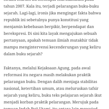
tahun 2007. Kala itu, terjadi pelarangan buku-buku
sejarah. Lagi-lagi, ironis jika mengingat fakta bahwa
republik ini sebetulnya punya konstitusi yang
menjamin kebebasan berpikir, berpendapat dan
berekspresi. Di sini kita layak mengajukan sebuah
pertanyaan, apakah temuan ilmiah mutakhir tidak
mampu mengintervensi kecenderungan yang keliru
dalam buku sejarah?
Faktanya, melalui Kejaksaan Agung, pada awal
reformasi itu negara masih melakukan praktik
pelarangan buku. Dengan dalih menjaga stabilitas
nasional, ketertiban umum, atau meluruskan tafsir
sejarah yang keliru, buku teks pelajaran sejarah ikut
menjadi korban praktik pelarangan. Merujuk pada
temuan Indah Puji Utami, itu antara lain mewujud