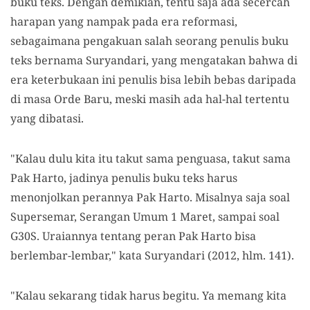
buku teks. Dengan demikian, tentu saja ada secercah
harapan yang nampak pada era reformasi,
sebagaimana pengakuan salah seorang penulis buku
teks bernama Suryandari, yang mengatakan bahwa di
era keterbukaan ini penulis bisa lebih bebas daripada
di masa Orde Baru, meski masih ada hal-hal tertentu
yang dibatasi.
"Kalau dulu kita itu takut sama penguasa, takut sama
Pak Harto, jadinya penulis buku teks harus
menonjolkan perannya Pak Harto. Misalnya saja soal
Supersemar, Serangan Umum 1 Maret, sampai soal
G30S. Uraiannya tentang peran Pak Harto bisa
berlembar-lembar," kata Suryandari (2012, hlm. 141).
"Kalau sekarang tidak harus begitu. Ya memang kita