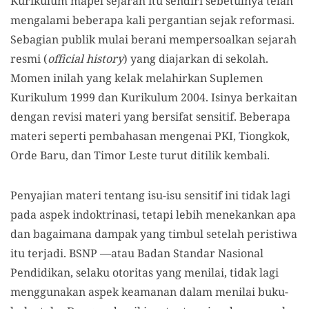
Kurikulum mapel sejarah itu sendiri sebetulnya telah
mengalami beberapa kali pergantian sejak reformasi.
Sebagian publik mulai berani mempersoalkan sejarah
resmi (
official history
) yang diajarkan di sekolah.
Momen inilah yang kelak melahirkan Suplemen
Kurikulum 1999 dan Kurikulum 2004. Isinya berkaitan
dengan revisi materi yang bersifat sensitif. Beberapa
materi seperti pembahasan mengenai PKI, Tiongkok,
Orde Baru, dan Timor Leste turut ditilik kembali.
Penyajian materi tentang isu-isu sensitif ini tidak lagi
pada aspek indoktrinasi, tetapi lebih menekankan apa
dan bagaimana dampak yang timbul setelah peristiwa
itu terjadi. BSNP —atau Badan Standar Nasional
Pendidikan, selaku otoritas yang menilai, tidak lagi
menggunakan aspek keamanan dalam menilai buku-