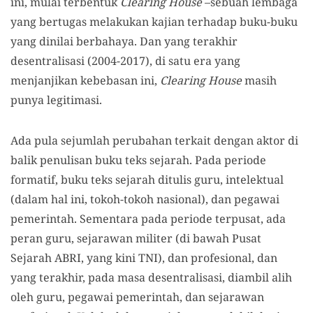
ini, mulai terbentuk
Clearing House
–sebuah lembaga
yang bertugas melakukan kajian terhadap buku-buku
yang dinilai berbahaya. Dan yang terakhir
desentralisasi (2004-2017), di satu era yang
menjanjikan kebebasan ini,
Clearing House
masih
punya legitimasi.
Ada pula sejumlah perubahan terkait dengan aktor di
balik penulisan buku teks sejarah. Pada periode
formatif, buku teks sejarah ditulis guru, intelektual
(dalam hal ini, tokoh-tokoh nasional), dan pegawai
pemerintah. Sementara pada periode terpusat, ada
peran guru, sejarawan militer (di bawah Pusat
Sejarah ABRI, yang kini TNI), dan profesional, dan
yang terakhir, pada masa desentralisasi, diambil alih
oleh guru, pegawai pemerintah, dan sejarawan