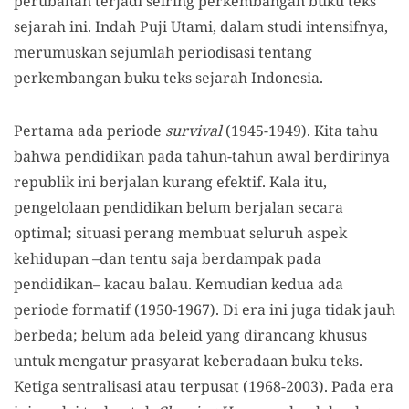
perubahan terjadi seiring perkembangan buku teks
sejarah ini. Indah Puji Utami, dalam studi intensifnya,
merumuskan sejumlah periodisasi tentang
perkembangan buku teks sejarah Indonesia.
Pertama ada periode
survival
(1945-1949). Kita tahu
bahwa pendidikan pada tahun-tahun awal berdirinya
republik ini berjalan kurang efektif. Kala itu,
pengelolaan pendidikan belum berjalan secara
optimal; situasi perang membuat seluruh aspek
kehidupan –dan tentu saja berdampak pada
pendidikan– kacau balau. Kemudian kedua ada
periode formatif (1950-1967). Di era ini juga tidak jauh
berbeda; belum ada beleid yang dirancang khusus
untuk mengatur prasyarat keberadaan buku teks.
Ketiga sentralisasi atau terpusat (1968-2003). Pada era