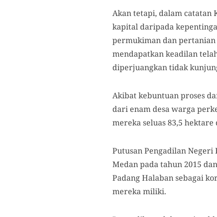
Akan tetapi, dalam catatan 
kapital daripada kepentin
permukiman dan pertanian r
mendapatkan keadilan tela
diperjuangkan tidak kunjun
Akibat kebuntuan proses da
dari enam desa warga perk
mereka seluas 83,5 hektare 
Putusan Pengadilan Negeri 
Medan pada tahun 2015 da
Padang Halaban sebagai kor
mereka miliki.