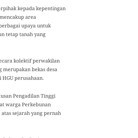
berpihak kepada kepentingan
 mencakup area
berbagai upaya untuk
n tetap tanah yang
ecara kolektif perwakilan
ng merupakan bekas desa
di HGU perusahaan.
usan Pengadilan Tinggi
at warga Perkebunan
 atas sejarah yang pernah