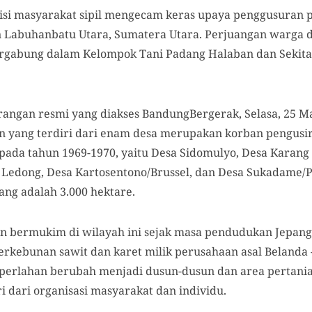
isi masyarakat sipil mengecam keras upaya penggusuran
 Labuhanbatu Utara, Sumatera Utara. Perjuangan warga 
ergabung dalam Kelompok Tani Padang Halaban dan Sekit
rangan resmi yang diakses BandungBergerak, Selasa, 25 Ma
 yang terdiri dari enam desa merupakan korban pengusir
 pada tahun 1969-1970, yaitu Desa Sidomulyo, Desa Karang
 Ledong, Desa Kartosentono/Brussel, dan Desa Sukadame/
rang adalah 3.000 hektare.
n bermukim di wilayah ini sejak masa pendudukan Jepang
kebunan sawit dan karet milik perusahaan asal Belanda -
 perlahan berubah menjadi dusun-dusun dan area pertanian
ri dari organisasi masyarakat dan individu.