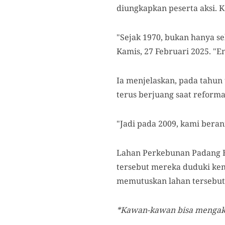
diungkapkan peserta aksi. 
"Sejak 1970, bukan hanya se
Kamis, 27 Februari 2025. "En
Ia menjelaskan, pada tahun
terus berjuang saat reform
"Jadi pada 2009, kami beran
Lahan Perkebunan Padang Ha
tersebut mereka duduki kem
memutuskan lahan tersebut 
*Kawan-kawan bisa mengakse