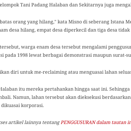
Kelompok Tani Padang Halaban dan Sekitarnya juga mengal
batas orang yang hilang," kata Misno di seberang Istana M
am desa hilang, empat desa diperkecil dan tiga desa tidak 
 tersebut, warga enam desa tersebut mengalami penggusur
asi pada 1998 lewat berbagai demonstrasi maupun surat-su
ikan diri untuk me-reclaiming atau menguasai lahan seluas
laban itu mereka pertahankan hingga saat ini. Sehingga
bali. Namun, lahan tersebut akan dieksekusi berdasarkan
dikuasai korporasi.
s artikel lainnya tentang
PENGGUSURAN dalam tautan in