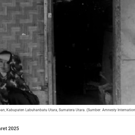
n, Kabupaten Labuhanbatu Utara, Sumatera Utara. (Sumber: Amnesty Internation
ret 2025