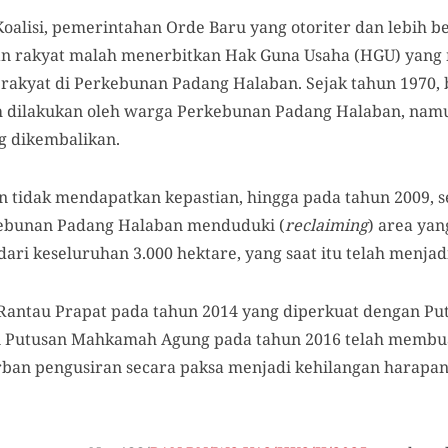
Koalisi, pemerintahan Orde Baru yang otoriter dan lebih 
gan rakyat malah menerbitkan Hak Guna Usaha (HGU) yang
akyat di Perkebunan Padang Halaban. Sejak tahun 1970, 
h dilakukan oleh warga Perkebunan Padang Halaban, namu
g dikembalikan.
n tidak mendapatkan kepastian, hingga pada tahun 2009, s
ebunan Padang Halaban menduduki (
reclaiming
) area ya
dari keseluruhan 3.000 hektare, yang saat itu telah menja
Rantau Prapat pada tahun 2014 yang diperkuat dengan Put
n Putusan Mahkamah Agung pada tahun 2016 telah membu
ban pengusiran secara paksa menjadi kehilangan harapan