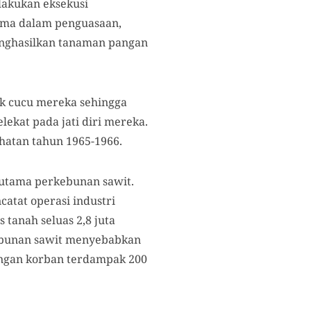
akukan eksekusi
lama dalam penguasaan,
enghasilkan tanaman pangan
k cucu mereka sehingga
ekat pada jati diri mereka.
hatan tahun 1965-1966.
rutama perkebunan sawit.
atat operasi industri
 tanah seluas 2,8 juta
kebunan sawit menyebabkan
dengan korban terdampak 200