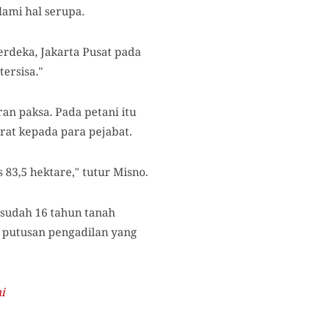
ami hal serupa.
erdeka, Jakarta Pusat pada
tersisa."
an paksa. Pada petani itu
rat kepada para pejabat.
 83,5 hektare," tutur Misno.
 sudah 16 tahun tanah
 putusan pengadilan yang
i