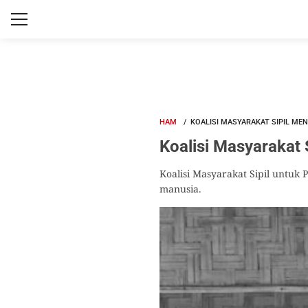
HAM
KOALISI MASYARAKAT SIPIL M
Koalisi Masyarakat
Koalisi Masyarakat Sipil unt
manusia.