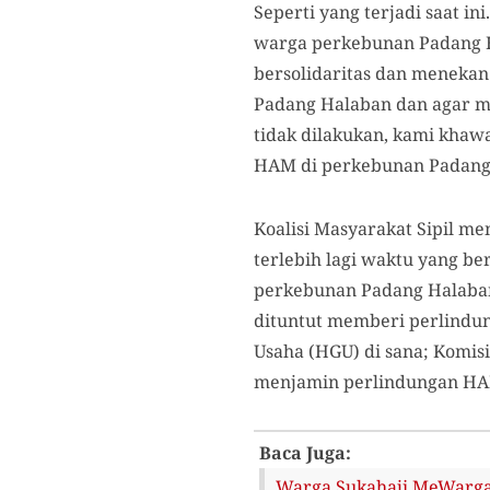
Seperti yang terjadi saat in
warga perkebunan Padang Ha
bersolidaritas dan meneka
Padang Halaban dan agar men
tidak dilakukan, kami khawa
HAM di perkebunan Padang 
Koalisi Masyarakat Sipil m
terlebih lagi waktu yang b
perkebunan Padang Halaban
dituntut memberi perlindun
Usaha (HGU) di sana; Komi
menjamin perlindungan HA
Baca Juga:
Warga Sukahaji MeWarga