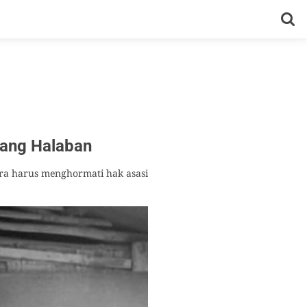
dang Halaban
a harus menghormati hak asasi