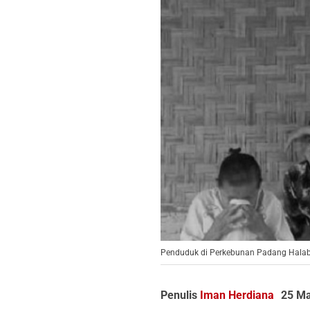
Penduduk di Perkebunan Padang Halaba
Penulis
Iman Herdiana
25 Ma