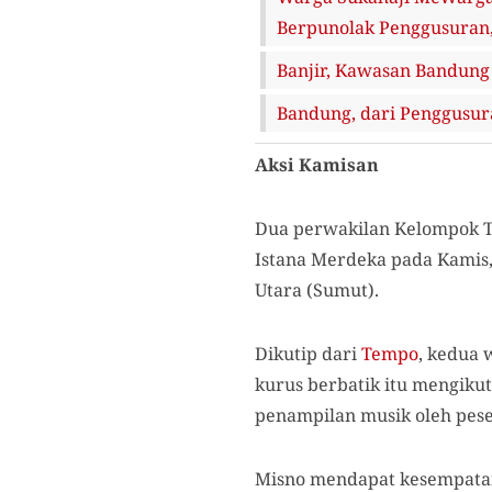
Berpunolak Penggusuran
Banjir, Kawasan Bandung
Bandung, dari Penggusur
Aksi Kamisan
Dua perwakilan Kelompok T
Istana Merdeka pada Kamis,
Utara (Sumut).
Dikutip dari
Tempo
, kedua 
kurus berbatik itu mengiku
penampilan musik oleh pese
Misno mendapat kesempatan 