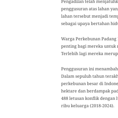
Pengadilan telah menjatuhk
penggusuran atas lahan yan
lahan tersebut menjadi te
sebagai upaya bertahan hid
Warga Perkebunan Padang 
penting bagi mereka untuk 
Terlebih lagi mereka merup
Penggusuran ini menambah c
Dalam sepuluh tahun terakh
perkebunan besar di Indones
hektare dan berdampak pad
488 letusan konflik dengan 
ribu keluarga (2018-2024).