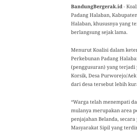
BandungBergerak.id
-
Koal
Padang Halaban, Kabupaten
Halaban, khususnya yang t
berlangsung sejak lama.
Menurut Koalisi dalam kete
Perkebunan Padang Halaban
(penggusuran) yang terjadi
Korsik, Desa Purworejo/Aek
dari desa tersebut lebih ku
“Warga telah menempati da
mulanya merupakan area per
penjajahan Belanda, secara
Masyarakat Sipil yang terdi