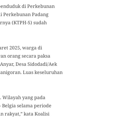
 penduduk di Perkebunan
di Perkebunan Padang
arnya (KTPH-S) sudah
ret 2025, warga di
an orang secara paksa
 Anyar, Desa Sidodadi/Aek
Panigoran. Luas keseluruhan
. Wilayah yang pada
 Belgia selama periode
 rakyat,” kata Koalisi