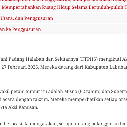
, Mempertahankan Ruang Hidup Selama Berpuluh-puluh 
 Utara, dan Penggusuran
an ke Penggusuran
ani Padang Halaban dan Sekitarnya (KTPHS) mengikuti Ak
 27 Februari 2025. Mereka datang dari Kabupaten Labuha
wakil petani Sumut itu adalah Misno (62 tahun) dan Suherm
ti acara dengan takzim. Mereka memperhatikan setiap oras
rta Aksi Kamisan.
berorasi. Ia mengatakan, setuju tentang pelanggaran ha