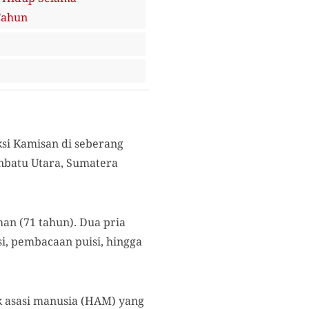
Tahun
si Kamisan di seberang
nbatu Utara, Sumatera
an (71 tahun). Dua pria
i, pembacaan puisi, hingga
k asasi manusia (HAM) yang