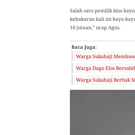
Salah satu pemilik kios kay
kebakaran kali ini kayu-kay
10 jutaan," ucap Agus.
Baca Juga:
Warga Sukahaji Membawa
Warga Dago Elos Bersolid
Warga Sukahaji Berhak M