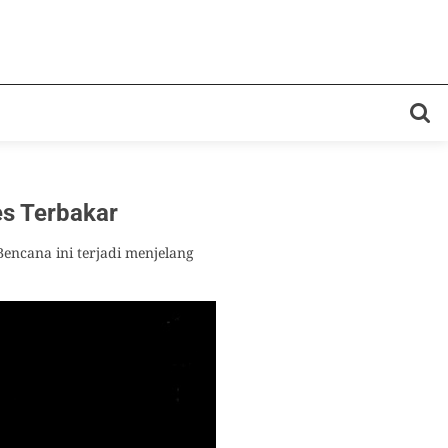
es Terbakar
Bencana ini terjadi menjelang