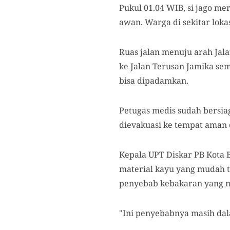
Pukul 01.04 WIB, si jago m
awan. Warga di sekitar loka
Ruas jalan menuju arah Jalan
ke Jalan Terusan Jamika se
bisa dipadamkan.
Petugas medis sudah bersi
dievakuasi ke tempat aman 
Kepala UPT Diskar PB Kota
material kayu yang mudah t
penyebab kebakaran yang ma
"Ini penyebabnya masih dala