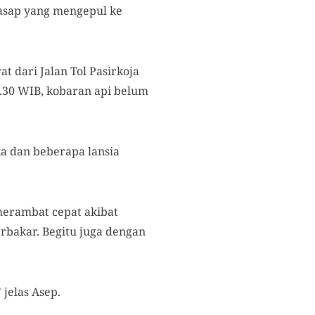
 asap yang mengepul ke
t dari Jalan Tol Pasirkoja
.30 WIB, kobaran api belum
a dan beberapa lansia
merambat cepat akibat
rbakar. Begitu juga dengan
 jelas Asep.