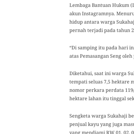
Lembaga Bantuan Hukum (LB
akun Instagramnya. Menuru
hidup antara warga Sukahaj
pernah terjadi pada tahun 2
“Di samping itu pada hari i
atas Pemasangan Seng oleh 
Diketahui, saat ini warga S
tempati seluas 7,5 hektar
nomor perkara perdata 119/P
hektare lahan itu tinggal se
Sengketa warga Sukahaji be
penjual kayu yang juga mas
yang mendiami RW 01, 02, 0