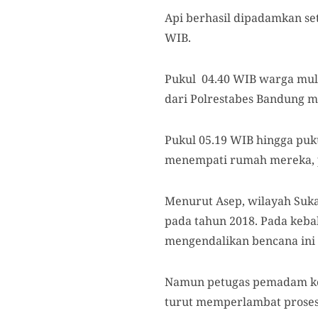
Api berhasil dipadamkan set
WIB.
Pukul 04.40 WIB warga mul
dari Polrestabes Bandung m
Pukul 05.19 WIB hingga puk
menempati rumah mereka, p
Menurut Asep, wilayah Suka
pada tahun 2018. Pada kebak
mengendalikan bencana ini 
Namun petugas pemadam keb
turut memperlambat proses