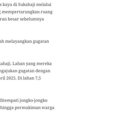
kayu di Sukahaji melalui
ang mempertarungkan ruang
aran besar sebelumnya
elah melayangkan gugatan
kahaji. Lahan yang mereka
engajukan gugatan dengan
l 2025. Di lahan 7,5
ditempati jongko-jongko
ar hingga permukiman warga