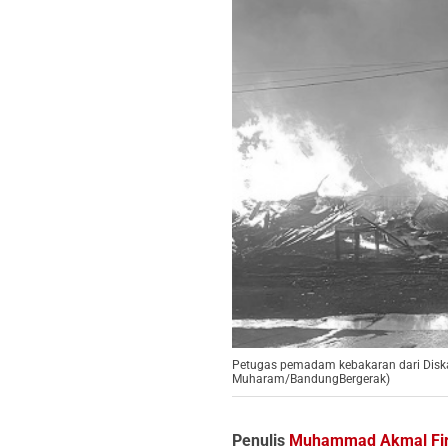
Petugas pemadam kebakaran dari Diska
Muharam/BandungBergerak)
Penulis
Muhammad Akmal Fi