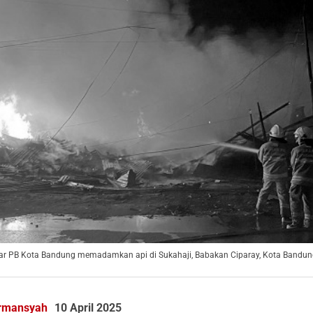
r PB Kota Bandung memadamkan api di Sukahaji, Babakan Ciparay, Kota Bandung. 
rmansyah
10 April 2025