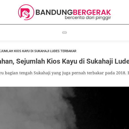
EJUMLAH KIOS KAYU DI SUKAHAJI LUDES TERBAKAR
ahan, Sejumlah Kios Kayu di Sukahaji Lud
ayu bagian tengah Sukahaji yang juga pernah terbakar pada 2018. 