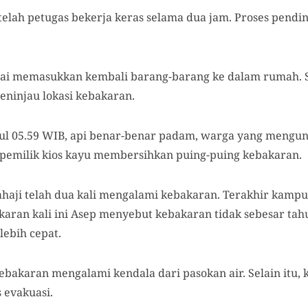
elah petugas bekerja keras selama dua jam. Proses pendin
ai memasukkan kembali barang-barang ke dalam rumah. Se
eninjau lokasi kebakaran.
ul 05.59 WIB, api benar-benar padam, warga yang mengu
emilik kios kayu membersihkan puing-puing kebakaran.
haji telah dua kali mengalami kebakaran. Terakhir kampu
aran kali ini Asep menyebut kebakaran tidak sebesar tahu
lebih cepat.
akaran mengalami kendala dari pasokan air. Selain itu,
 evakuasi.