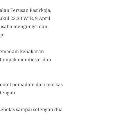
lan Terusan Pasirkoja,
kul 23.30 WIB, 9 April
usaha mengungsi dan
pi.
s pemadam kebakaran
i tampak membesar dan
 mobil pemadam dari markas
tengah.
 sebelas sampai setengah dua