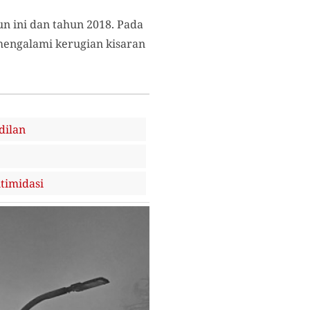
un ini dan tahun 2018. Pada
 mengalami kerugian kisaran
dilan
timidasi