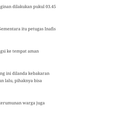
ginan dilakukan pukul 03.45
mentara itu petugas Inafis
ngsi ke tempat aman
ng ini dilanda kebakaran
n lalu, pihaknya bisa
 kerumunan warga juga