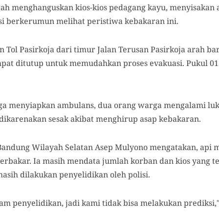
erah menghanguskan kios-kios pedagang kayu, menyisakan
si berkerumun melihat peristiwa kebakaran ini.
 Tol Pasirkoja dari timur Jalan Terusan Pasirkoja arah bara
mpat ditutup untuk memudahkan proses evakuasi. Pukul 01
aga menyiapkan ambulans, dua orang warga mengalami luk
dikarenakan sesak akibat menghirup asap kebakaran.
 Bandung Wilayah Selatan Asep Mulyono mengatakan, api 
erbakar. Ia masih mendata jumlah korban dan kios yang te
sih dilakukan penyelidikan oleh polisi.
m penyelidikan, jadi kami tidak bisa melakukan prediksi,"