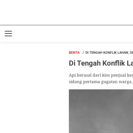
BERITA
DI TENGAH KONFLIK LAHAN, S
Di Tengah Konflik L
Api berasal dari kios penjual k
sidang pertama gugatan warga.