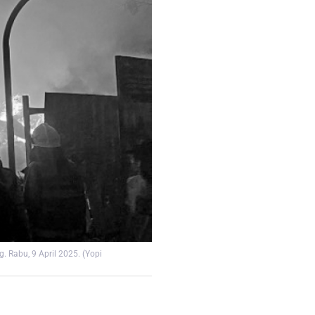
Rabu, 9 April 2025. (Yopi