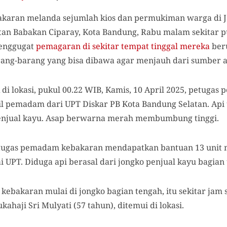
akaran melanda sejumlah kios dan permukiman warga di Ja
n Babakan Ciparay, Kota Bandung, Rabu malam sekitar pu
menggugat
pemagaran di sekitar tempat tinggal mereka
ber
ng-barang yang bisa dibawa agar menjauh dari sumber a
i lokasi, pukul 00.22 WIB, Kamis, 10 April 2025, petuga
l pemadam dari UPT Diskar PB Kota Bandung Selatan. Ap
enjual kayu. Asap berwarna merah membumbung tinggi.
etugas pemadam kebakaran mendapatkan bantuan 13 unit
UPT. Diduga api berasal dari jongko penjual kayu bagian 
 kebakaran mulai di jongko bagian tengah, itu sekitar jam
ahaji Sri Mulyati (57 tahun), ditemui di lokasi.