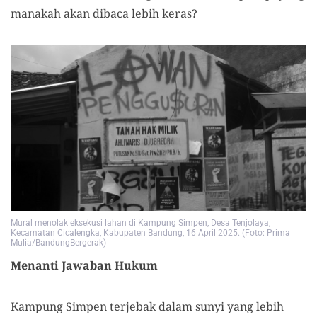
manakah akan dibaca lebih keras?
Mural menolak eksekusi lahan di Kampung Simpen, Desa Tenjolaya,
Kecamatan Cicalengka, Kabupaten Bandung, 16 April 2025. (Foto: Prima
Mulia/BandungBergerak)
Menanti Jawaban Hukum
Kampung Simpen terjebak dalam sunyi yang lebih