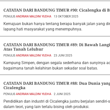
CATATAN DARI BANDUNG TIMUR #90: Cicalengka di B
PENULIS
ANDRIAN MALDINI YUDHA
13 OKTOBER 2025
Kemajuan bukan hanya tentang berapa banyak jalan yang di
lapang hati masyarakat yang menempuhnya.
CATATAN DARI BANDUNG TIMUR #89: Di Bawah Langi
Atas Tanah Leluhur
PENULIS
ANDRIAN MALDINI YUDHA
23 JUNI 2025
Kampung Simpen, dengan segala sederhana dan sunyinya adal
bagaimana tanah kelahiran bukan sekadar soal batas.
CATATAN DARI BANDUNG TIMUR #88: Dua Dunia yang
Cicalengka
PENULIS
ANDRIAN MALDINI YUDHA
2 JUNI 2025
Pendidikan dan industri di Cicalengka justru berjalan sendiri-s
dalam teori, yang lain terlalu bising oleh produksi.