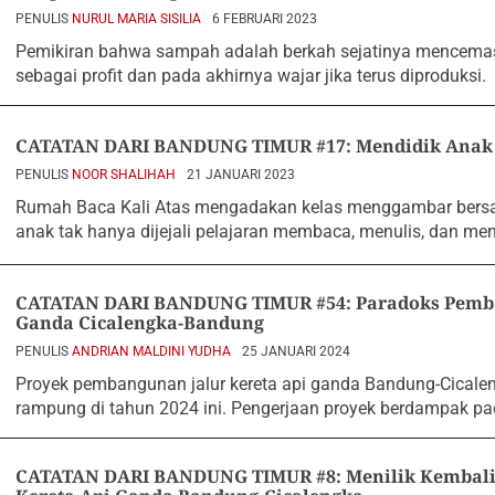
PENULIS
NURUL MARIA SISILIA
6 FEBRUARI 2023
Pemikiran bahwa sampah adalah berkah sejatinya mencem
sebagai profit dan pada akhirnya wajar jika terus diproduksi.
CATATAN DARI BANDUNG TIMUR #17: Mendidik Anak 
PENULIS
NOOR SHALIHAH
21 JANUARI 2023
Rumah Baca Kali Atas mengadakan kelas menggambar bersa
anak tak hanya dijejali pelajaran membaca, menulis, dan men
CATATAN DARI BANDUNG TIMUR #54: Paradoks Pemba
Ganda Cicalengka-Bandung
PENULIS
ANDRIAN MALDINI YUDHA
25 JANUARI 2024
Proyek pembangunan jalur kereta api ganda Bandung-Cicale
rampung di tahun 2024 ini. Pengerjaan proyek berdampak 
CATATAN DARI BANDUNG TIMUR #8: Menilik Kembali 