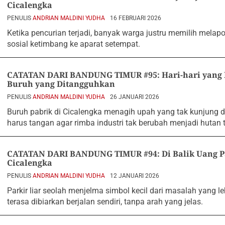
Cicalengka
PENULIS
ANDRIAN MALDINI YUDHA
16 FEBRUARI 2026
Ketika pencurian terjadi, banyak warga justru memilih mela
sosial ketimbang ke aparat setempat.
CATATAN DARI BANDUNG TIMUR #95: Hari-hari yang 
Buruh yang Ditangguhkan
PENULIS
ANDRIAN MALDINI YUDHA
26 JANUARI 2026
Buruh pabrik di Cicalengka menagih upah yang tak kunjung d
harus tangan agar rimba industri tak berubah menjadi hutan 
CATATAN DARI BANDUNG TIMUR #94: Di Balik Uang Pa
Cicalengka
PENULIS
ANDRIAN MALDINI YUDHA
12 JANUARI 2026
Parkir liar seolah menjelma simbol kecil dari masalah yang le
terasa dibiarkan berjalan sendiri, tanpa arah yang jelas.