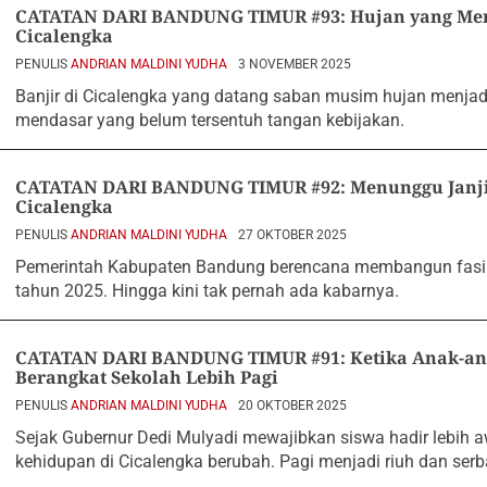
CATATAN DARI BANDUNG TIMUR #93: Hujan yang Mem
Cicalengka
PENULIS
ANDRIAN MALDINI YUDHA
3 NOVEMBER 2025
Banjir di Cicalengka yang datang saban musim hujan menjad
mendasar yang belum tersentuh tangan kebijakan.
CATATAN DARI BANDUNG TIMUR #92: Menunggu Janji F
Cicalengka
PENULIS
ANDRIAN MALDINI YUDHA
27 OKTOBER 2025
Pemerintah Kabupaten Bandung berencana membangun fasili
tahun 2025. Hingga kini tak pernah ada kabarnya.
CATATAN DARI BANDUNG TIMUR #91: Ketika Anak-an
Berangkat Sekolah Lebih Pagi
PENULIS
ANDRIAN MALDINI YUDHA
20 OKTOBER 2025
Sejak Gubernur Dedi Mulyadi mewajibkan siswa hadir lebih aw
kehidupan di Cicalengka berubah. Pagi menjadi riuh dan serb