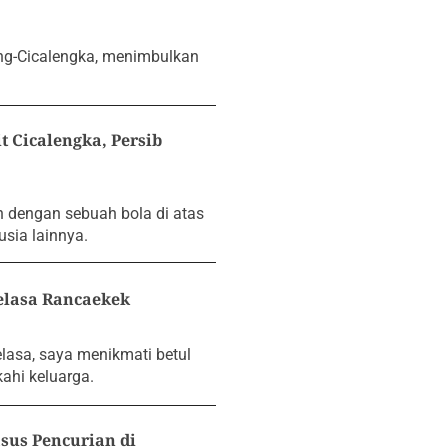
ung-Cicalengka, menimbulkan
Cicalengka, Persib
 dengan sebuah bola di atas
sia lainnya.
elasa Rancaekek
lasa, saya menikmati betul
ahi keluarga.
sus Pencurian di