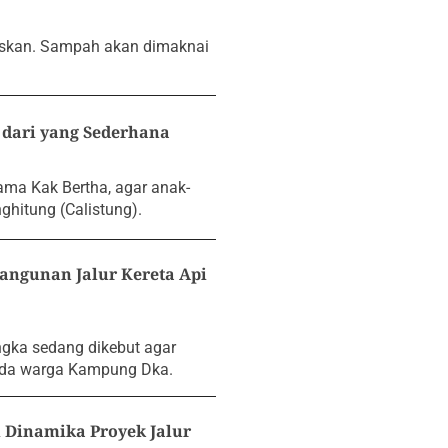
askan. Sampah akan dimaknai
dari yang Sederhana
ma Kak Bertha, agar anak-
ghitung (Calistung).
ngunan Jalur Kereta Api
ngka sedang dikebut agar
pada warga Kampung Dka.
Dinamika Proyek Jalur