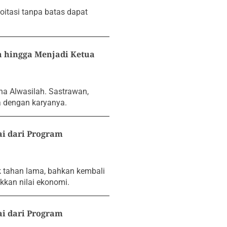
oitasi tanpa batas dapat
 hingga Menjadi Ketua
a Alwasilah. Sastrawan,
a dengan karyanya.
i dari Program
k tahan lama, bahkan kembali
kan nilai ekonomi.
i dari Program