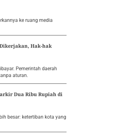
porkannya ke ruang media
Dikerjakan, Hak-hak
ibayar. Pemerintah daerah
tanpa aturan.
rkir Dua Ribu Rupiah di
bih besar: ketertiban kota yang