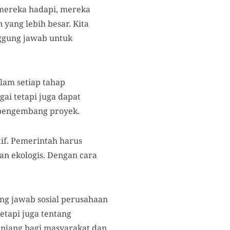
mereka hadapi, mereka
yang lebih besar. Kita
ggung jawab untuk
lam setiap tahap
ai tetapi juga dapat
 pengembang proyek.
if. Pemerintah harus
n ekologis. Dengan cara
ng jawab sosial perusahaan
etapi juga tentang
njang bagi masyarakat dan