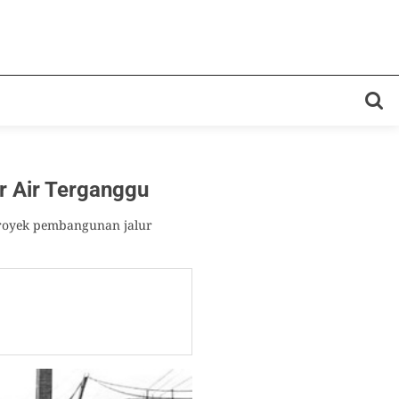
 Air Terganggu
proyek pembangunan jalur