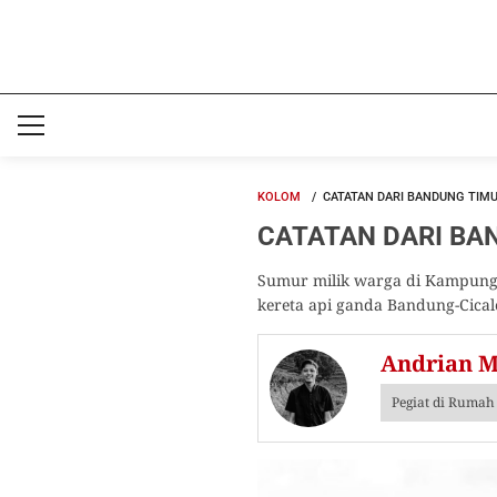
KOLOM
CATATAN DARI BANDUNG TIMU
CATATAN DARI BAND
Sumur milik warga di Kampung 
kereta api ganda Bandung-Cica
Andrian M
Pegiat di Rumah 