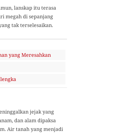
amun, lanskap itu terasa
iri megah di sepanjang
ang tak terselesaikan.
anan yang Meresahkan
alengka
eninggalkan jejak yang
tanam, dan alam dipaksa
m. Air tanah yang menjadi