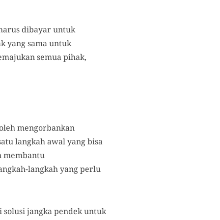
harus dibayar untuk
ak yang sama untuk
emajukan semua pihak,
boleh mengorbankan
satu langkah awal yang bisa
an membantu
angkah-langkah yang perlu
i solusi jangka pendek untuk