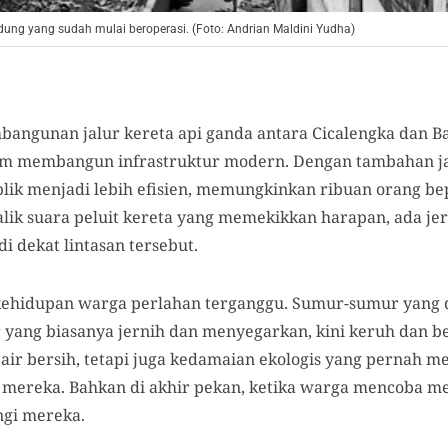
dung yang sudah mulai beroperasi. (Foto: Andrian Maldini Yudha)
bangunan jalur kereta api ganda antara Cicalengka dan B
am membangun infrastruktur modern. Dengan tambahan jal
ublik menjadi lebih efisien, memungkinkan ribuan orang 
alik suara peluit kereta yang memekikkan harapan, ada je
i dekat lintasan tersebut.
, kehidupan warga perlahan terganggu. Sumur-sumur yang
r yang biasanya jernih dan menyegarkan, kini keruh dan
air bersih, tetapi juga kedamaian ekologis yang pernah me
 mereka. Bahkan di akhir pekan, ketika warga mencoba me
gi mereka.