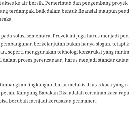
 akses ke air bersih. Pemerintah dan pengembang proyek
ang terdampak, baik dalam bentuk finansial maupun pen
ereka.
 pada solusi sementara. Proyek ini juga harus menjadi pe
embangunan berkelanjutan bukan hanya slogan, tetapi 
n, seperti menggunakan teknologi konstruksi yang minim
l dalam proses perencanaan, harus menjadi standar dalam
bangkan lingkungan ibarat melukis di atas kaca yang r
an pecah. Kampung Babakan Dka adalah cerminan kaca rapuh 
i bisa berubah menjadi kerusakan permanen.