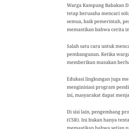
Warga Kampung Babakan Dka
tetap berusaha mencari sol
semua, baik pemerintah, p
memastikan bahwa cerita ini
Salah satu cara untuk menc
pembangunan. Ketika warga d
memberikan masukan berharg
Edukasi lingkungan juga m
menginisiasi program pend
ini, masyarakat dapat menj
Di sisi lain, pengembang p
(CSR). Ini bukan hanya ten
memastikan bahwa setiap p