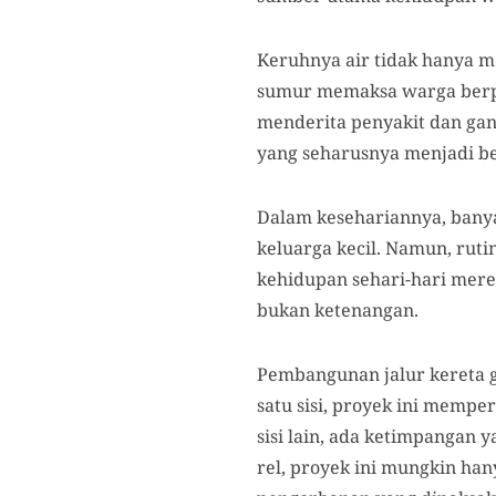
Keruhnya air tidak hanya me
sumur memaksa warga berpi
menderita penyakit dan gan
yang seharusnya menjadi be
Dalam kesehariannya, bany
keluarga kecil. Namun, ruti
kehidupan sehari-hari merek
bukan ketenangan.
Pembangunan jalur kereta ga
satu sisi, proyek ini memp
sisi lain, ada ketimpangan 
rel, proyek ini mungkin ha