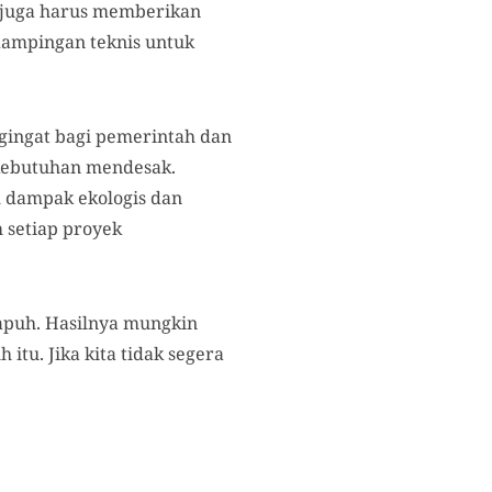
 juga harus memberikan
dampingan teknis untuk
ngingat bagi pemerintah dan
kebutuhan mendesak.
 dampak ekologis dan
 setiap proyek
apuh. Hasilnya mungkin
itu. Jika kita tidak segera