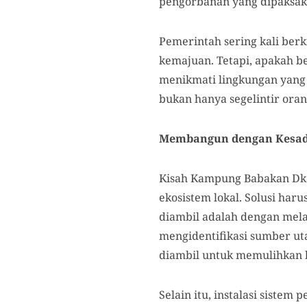
pengorbanan yang dipaksak
Pemerintah sering kali ber
kemajuan. Tetapi, apakah b
menikmati lingkungan yang
bukan hanya segelintir ora
Membangun dengan Kesad
Kisah Kampung Babakan Dk
ekosistem lokal. Solusi har
diambil adalah dengan mela
mengidentifikasi sumber u
diambil untuk memulihkan ku
Selain itu, instalasi siste