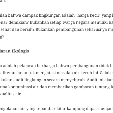
an.
kilah bahwa dampak lingkungan adalah "harga kecil" yang 
enar demikian? Bukankah setiap warga negara memiliki h
 sehat dan bersih? Bukankah pembangunan seharusnya m
ng?
aran Ekologis
a adalah pelajaran berharga bahwa pembangunan tidak 
us ditemukan untuk mengatasi masalah air keruh ini. Salah 
kukan audit lingkungan secara menyeluruh. Audit ini ak
tama kontaminasi air dan memberikan gambaran tentang l
alitas air.
m pengolahan air yang tepat di sekitar kampung dapat menjad