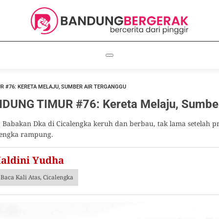
R #76: KERETA MELAJU, SUMBER AIR TERGANGGU
UNG TIMUR #76: Kereta Melaju, Sumber
Babakan Dka di Cicalengka keruh dan berbau, tak lama setelah 
lengka rampung.
aldini Yudha
Baca Kali Atas, Cicalengka