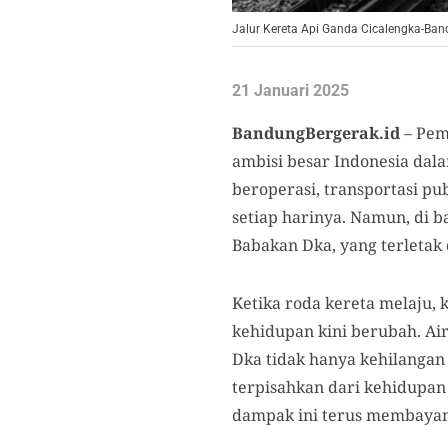
Jalur Kereta Api Ganda Cicalengka-Ban
21 Januari 2025
BandungBergerak.id
– Pem
ambisi besar Indonesia dal
beroperasi, transportasi p
setiap harinya. Namun, di b
Babakan Dka, yang terletak d
Ketika roda kereta melaju
kehidupan kini berubah. Ai
Dka tidak hanya kehilangan 
terpisahkan dari kehidupan
dampak ini terus membayan