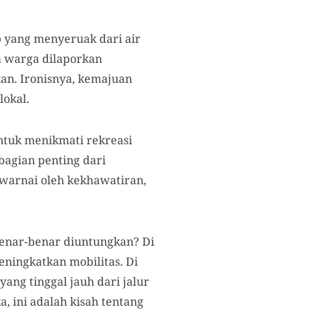
p yang menyeruak dari air
 warga dilaporkan
kan. Ironisnya, kemajuan
okal.
tuk menikmati rekreasi
 bagian penting dari
iwarnai oleh kekhawatiran,
benar-benar diuntungkan? Di
ningkatkan mobilitas. Di
ang tinggal jauh dari jalur
 ini adalah kisah tentang