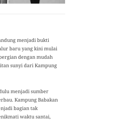
andung menjadi bukti
ur baru yang kini mulai
bepergian dengan mudah
ritan sunyi dari Kampung
 dulu menjadi sumber
 berbau. Kampung Babakan
njadi bagian tak
nikmati waktu santai,