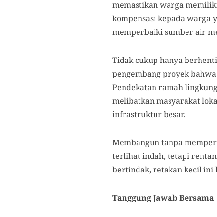
memastikan warga memiliki
kompensasi kepada warga y
memperbaiki sumber air m
Tidak cukup hanya berhenti
pengembang proyek bahwa p
Pendekatan ramah lingkunga
melibatkan masyarakat loka
infrastruktur besar.
Membangun tanpa mempertim
terlihat indah, tetapi rent
bertindak, retakan kecil in
Tanggung Jawab Bersama