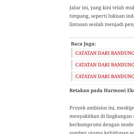
Jalur ini, yang kini telah m
timpang, seperti lukisan i
lintasan seolah menjadi pen
Baca Juga:
CATATAN DARI BANDUNG T
CATATAN DARI BANDUNG TI
CATATAN DARI BANDUNG TI
Retakan pada Harmoni Ek
Proyek ambisius ini, meski
menyakitkan di lingkungan s
berkompromi dengan modern
sumber utama kehidupan wa