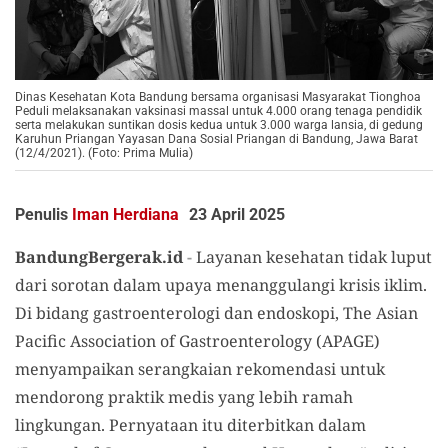
Dinas Kesehatan Kota Bandung bersama organisasi Masyarakat Tionghoa
Peduli melaksanakan vaksinasi massal untuk 4.000 orang tenaga pendidik
serta melakukan suntikan dosis kedua untuk 3.000 warga lansia, di gedung
Karuhun Priangan Yayasan Dana Sosial Priangan di Bandung, Jawa Barat
(12/4/2021). (Foto: Prima Mulia)
Penulis
Iman Herdiana
23 April 2025
BandungBergerak.id
-
Layanan kesehatan tidak luput
dari sorotan dalam upaya menanggulangi krisis iklim.
Di bidang gastroenterologi dan endoskopi, The Asian
Pacific Association of Gastroenterology (APAGE)
menyampaikan serangkaian rekomendasi untuk
mendorong praktik medis yang lebih ramah
lingkungan. Pernyataan itu diterbitkan dalam