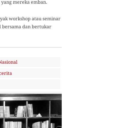
si yang mereka emban.
ayak workshop atau seminar
ul bersama dan bertukar
Nasional
cerita