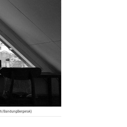
yah/BandungBergerak)