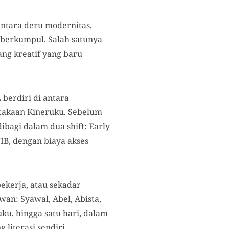
antara deru modernitas,
berkumpul. Salah satunya
ng kreatif yang baru
berdiri di antara
stakaan Kineruku. Sebelum
ibagi dalam dua shift: Early
WIB, dengan biaya akses
ekerja, atau sekadar
wan: Syawal, Abel, Abista,
ku, hingga satu hari, dalam
literasi sendiri.