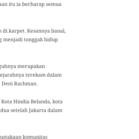
kaan itu ia berharap semua
 di karpet. Kesannya banal,
ng menjadi tonggak hidup
gguhnya merupakan
 Sejarahnya terekam dalam
a Deni Rachman.
 Kota Hindia Belanda, kota
edua setelah Jakarta dalam
pustakaan komunitas