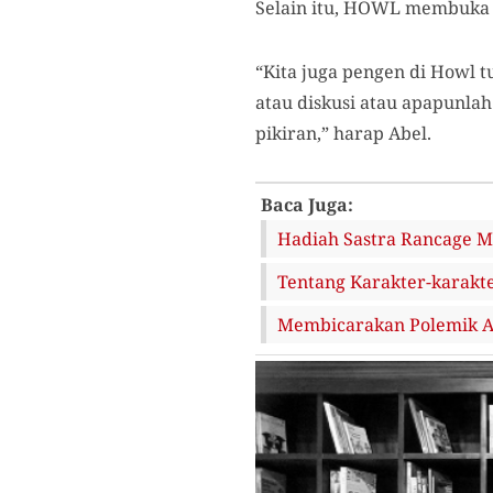
Selain itu, HOWL membuka p
“Kita juga pengen di Howl 
atau diskusi atau apapunla
pikiran,” harap Abel.
Baca Juga:
Hadiah Sastra Rancage M
Tentang Karakter-karakte
Membicarakan Polemik An