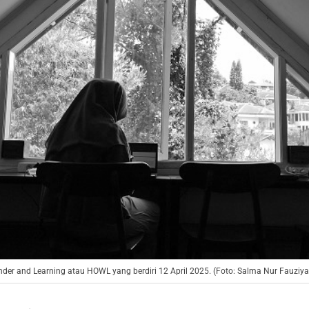
er and Learning atau HOWL yang berdiri 12 April 2025. (Foto: Salma Nur Fauzi