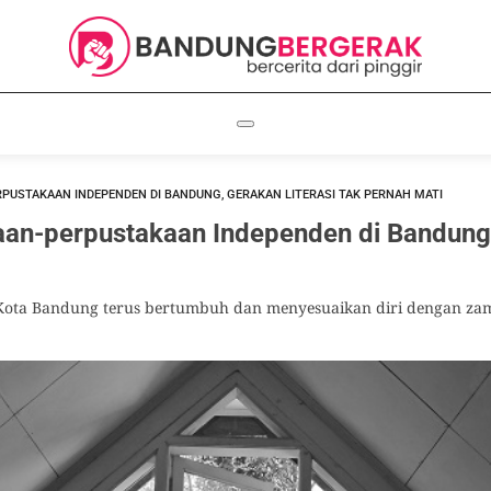
PUSTAKAAN INDEPENDEN DI BANDUNG, GERAKAN LITERASI TAK PERNAH MATI
aan-perpustakaan Independen di Bandung,
 Kota Bandung terus bertumbuh dan menyesuaikan diri dengan zam