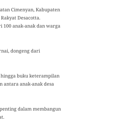
amatan Cimenyan, Kabupaten
 Rakyat Desacotta.
ri 100 anak-anak dan warga
nai, dongeng dari
i, hingga buku keterampilan
n antara anak-anak desa
 terpenting dalam membangun
t.