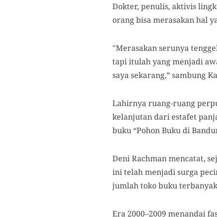
Dokter, penulis, aktivis li
orang bisa merasakan hal y
"Merasakan serunya tenggela
tapi itulah yang menjadi a
saya sekarang,” sambung Kaf
Lahirnya ruang-ruang perp
kelanjutan dari estafet pan
buku “Pohon Buku di Bandun
Deni Rachman mencatat, sej
ini telah menjadi surga pe
jumlah toko buku terbanyak,
Era 2000–2009 menandai fas