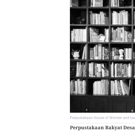
Perpustakaan House of Wonder and Lear
Perpustakaan Rakyat Desa