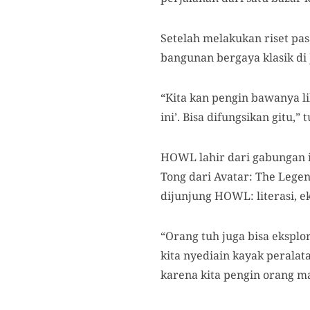
Setelah melakukan riset pa
bangunan bergaya klasik di 
“Kita kan pengin bawanya lib
ini’. Bisa difungsikan gitu,
HOWL lahir dari gabungan in
Tong dari Avatar: The Legen
dijunjung HOWL: literasi, ek
“Orang tuh juga bisa eksplo
kita nyediain kayak peralat
karena kita pengin orang ma