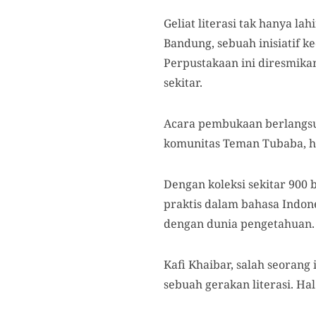
Geliat literasi tak hanya 
Bandung, sebuah inisiatif k
Perpustakaan ini diresmikan
sekitar.
Acara pembukaan berlangsu
komunitas Teman Tubaba, h
Dengan koleksi sekitar 900 b
praktis dalam bahasa Indon
dengan dunia pengetahuan.
Kafi Khaibar, salah seoran
sebuah gerakan literasi. H