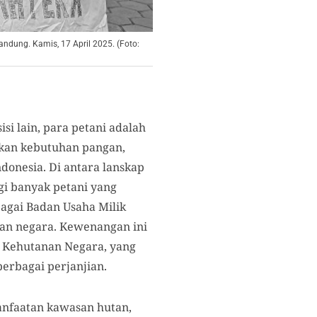
andung. Kamis, 17 April 2025. (Foto:
si lain, para petani adalah
akan kebutuhan pangan,
onesia. Di antara lanskap
gi banyak petani yang
agai Badan Usaha Milik
an negara. Kewenangan ini
 Kehutanan Negara, yang
rbagai perjanjian.
manfaatan kawasan hutan,