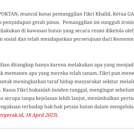
POKTAN, muncul kasus pemanggilan Fikri Khalid, Ketua 
n penyadapan getah pinus. Pemanggilan ini sungguh ironis,
 dilakukan di kawasan hutan yang secara resmi dikelola 
n sosial dan telah mendapatkan persetujuan dari Kement
dian ditangkap hanya karena melakukan apa yang menjad
tuk memanen apa yang mereka telah tanam. Fikri pun men
untuk meningkatkan taraf hidup masyarakat sekitar melalu
s. Kasus Fikri bukanlah insiden tunggal, mengingat sebelu
 serupa tanpa kejelasan lebih lanjut, menimbulkan pert
ngakuan terhadap hak-hak petani hutan dalam mengelola
rgerak.id
,
18 April 2025
).