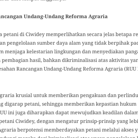
ancangan Undang-Undang Reforma Agraria
a petani di Ciwidey memperlihatkan secara jelas betapa re
an pengelolaan sumber daya alam yang tidak berpihak pa
am menjaga kelestarian lingkungan dan menyediakan panga
pembagian hasil, bahkan dikriminalisasi atas aktivitas y
gesahan Rancangan Undang-Undang Reforma Agraria (RUU 
raria krusial untuk memberikan pengakuan dan perlindu
ng digarap petani, sehingga memberikan kepastian huku
RUU ini juga diharapkan dapat mewujudkan keadilan dala
etani Ciwidey, dengan mengatur prinsip-prinsip yang lebi
Agraria berpotensi memberdayakan petani melalui akses y