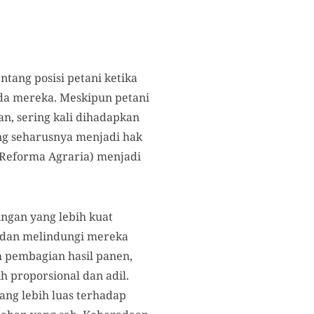
ntang posisi petani ketika
da mereka. Meskipun petani
n, sering kali dihadapkan
ang seharusnya menjadi hak
Reforma Agraria) menjadi
ngan yang lebih kuat
m dan melindungi mereka
m pembagian hasil panen,
h proporsional dan adil.
ang lebih luas terhadap