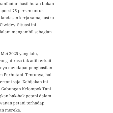
anfaatan hasil hutan bukan
oporsi 75 persen untuk
landasan kerja sama, justru
iwidey. Situasi ini
dalam mengambil sebagian
Mei 2025 yang lalu,
ng dirasa tak adil terkait
hanya mendapat penghasilan
um Perhutani. Tentunya, hal
tani saja. Kebijakan ini
 Gabungan Kelompok Tani
kan hak-hak petani dalam
awanan petani terhadap
aan mereka.