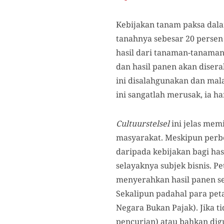
Kebijakan tanam paksa dala
tanahnya sebesar 20 persen 
hasil dari tanaman-tanaman
dan hasil panen akan disera
ini disalahgunakan dan mal
ini sangatlah merusak, ia 
Cultuurstelsel
ini jelas memi
masyarakat. Meskipun perb
daripada kebijakan bagi ha
selayaknya subjek bisnis. P
menyerahkan hasil panen se
Sekalipun padahal para pe
Negara Bukan Pajak). Jika t
pencurian) atau bahkan digu