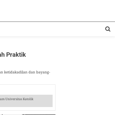
h Praktik
an ketidakadilan dan bayang-
m Universitas Katolik