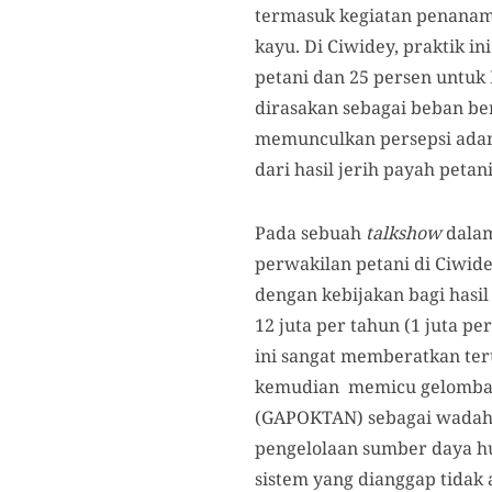
termasuk kegiatan penanam
kayu. Di Ciwidey, praktik 
petani dan 25 persen untuk 
dirasakan sebagai beban ber
memunculkan persepsi adan
dari hasil jerih payah petani
Pada sebuah
talkshow
dalam
perwakilan petani di Ciwide
dengan kebijakan bagi hasi
12 juta per tahun (1 juta p
ini sangat memberatkan ter
kemudian memicu gelomban
(GAPOKTAN) sebagai wadah 
pengelolaan sumber daya hu
sistem yang dianggap tidak