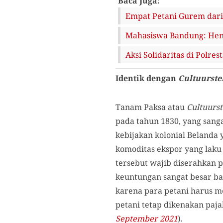
Baca Juga:
Empat Petani Gurem dari 
Mahasiswa Bandung: Henti
Aksi Solidaritas di Polr
Identik dengan
Cultuurste
Tanam Paksa atau
Cultuurst
pada tahun 1830, yang san
kebijakan kolonial Belanda
komoditas ekspor yang laku 
tersebut wajib diserahkan 
keuntungan sangat besar b
karena para petani harus m
petani tetap dikenakan paj
September 2021
).