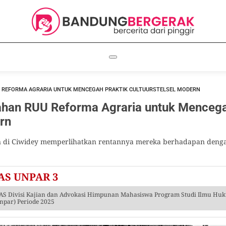
 REFORMA AGRARIA UNTUK MENCEGAH PRAKTIK CULTUURSTELSEL MODERN
han RUU Reforma Agraria untuk Mencega
rn
tan di Ciwidey memperlihatkan rentannya mereka berhadapan deng
AS UNPAR 3
S Divisi Kajian dan Advokasi Himpunan Mahasiswa Program Studi Ilmu Huku
npar) Periode 2025