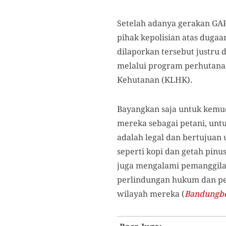
Setelah adanya gerakan GA
pihak kepolisian atas dugaa
dilaporkan tersebut justru
melalui program perhutana
Kehutanan (KLHK).
Bayangkan saja untuk kemu
mereka sebagai petani, un
adalah legal dan bertujuan 
seperti kopi dan getah pinu
juga mengalami pemanggilan
perlindungan hukum dan pe
wilayah mereka (
Bandungbe