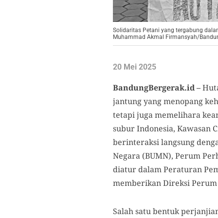
Solidaritas Petani yang tergabung dalam
Muhammad Akmal Firmansyah/Bandun
20 Mei 2025
BandungBergerak.id –
Huta
jantung yang menopang keh
tetapi juga memelihara kea
subur Indonesia, Kawasan C
berinteraksi langsung deng
Negara (BUMN), Perum Perh
diatur dalam Peraturan Pe
memberikan Direksi Perum 
Salah satu bentuk perjanji