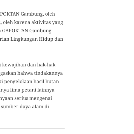
GAPOKTAN Gambung, oleh
 oleh karena aktivitas yang
oleh GAPOKTAN Gambung
erian Lingkungan Hidup dan
i kewajiban dan hak-hak
egaskan bahwa tindakannya
i pengelolaan hasil hutan
mnya lima petani lainnya
anyaan serius mengenai
 sumber daya alam di