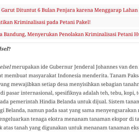
Garut Dituntut 6 Bulan Penjara karena Menggarap Lahan T
kan Kriminalisasi pada Petani Pakel!
esta Bandung, Menyerukan Penolakan Kriminalisasi Petani 
lsel
?
elsel
merupakan ide Gubernur Jenderal Johannes van den 
gat membuat masyarakat Indonesia menderita. Tanam Paks
 yang mewajibkan setiap desa menyisihkan sebagian tanah
di pasar internasional, spesifiknya adalah teh, tebu, kopi
pada pemerintah Hindia Belanda untuk dijual. Sistem tan
agi Belanda, namun pada saat yang sama menyengsarakan 
engeluarkan tenaga ekstra menanam tanaman ekspor di ta
ak atas tanah yang digunakan untuk menanam tanaman eks