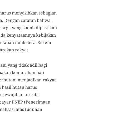
harus menyisihkan sebagian
la. Dengan catatan bahwa,
harga yang sudah dipastikan
ada kenyataannya kebijakan
tanah milik desa. Sistem
arakan rakyat.
ani yang tidak adil bagi
pakan kemurahan hati
erhutani menjadikan rakyat
 hasil hutan harus
kewajiban tertulis.
mbayar PNBP (Penerimaan
nalisasi atas tuduhan