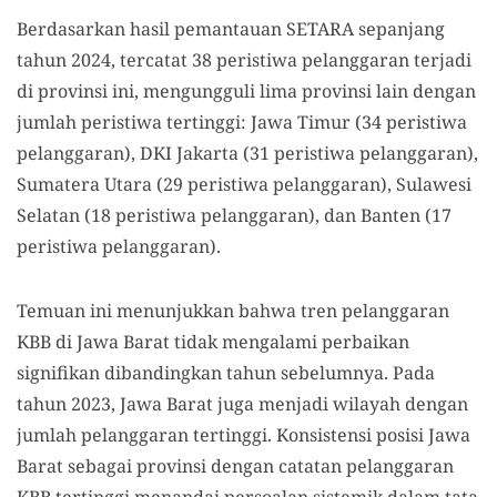
Berdasarkan hasil pemantauan SETARA sepanjang
tahun 2024, tercatat 38 peristiwa pelanggaran terjadi
di provinsi ini, mengungguli lima provinsi lain dengan
jumlah peristiwa tertinggi: Jawa Timur (34 peristiwa
pelanggaran), DKI Jakarta (31 peristiwa pelanggaran),
Sumatera Utara (29 peristiwa pelanggaran), Sulawesi
Selatan (18 peristiwa pelanggaran), dan Banten (17
peristiwa pelanggaran).
Temuan ini menunjukkan bahwa tren pelanggaran
KBB di Jawa Barat tidak mengalami perbaikan
signifikan dibandingkan tahun sebelumnya. Pada
tahun 2023, Jawa Barat juga menjadi wilayah dengan
jumlah pelanggaran tertinggi. Konsistensi posisi Jawa
Barat sebagai provinsi dengan catatan pelanggaran
KBB tertinggi menandai persoalan sistemik dalam tata