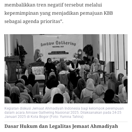
membalikkan tren negatif tersebut melalui
kepemimpinan yang menjadikan pemajuan KBB
sebagai agenda prioritas”.
Kegiatan diskusi Jemaat Ahmadiyah Indonesia bagi kelompok perempuan
dalam acara Amsaw Gathering Nasional 2025. Dilaksanakan pada 24-25
Januari 2025 di Kota Bogor (Foto: Yumna Tahira)
Dasar Hukum dan Legalitas Jemaat Ahmadiyah