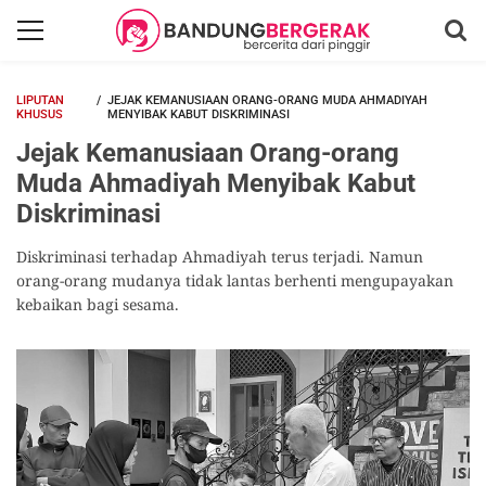
LIPUTAN
JEJAK KEMANUSIAAN ORANG-ORANG MUDA AHMADIYAH
KHUSUS
MENYIBAK KABUT DISKRIMINASI
Jejak Kemanusiaan Orang-orang
Muda Ahmadiyah Menyibak Kabut
Diskriminasi
Diskriminasi terhadap Ahmadiyah terus terjadi. Namun
orang-orang mudanya tidak lantas berhenti mengupayakan
kebaikan bagi sesama.