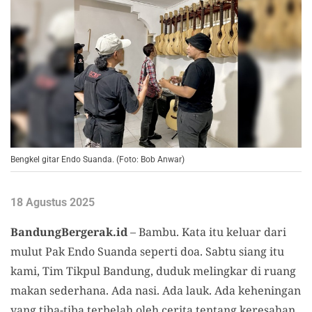
Bengkel gitar Endo Suanda. (Foto: Bob Anwar)
18 Agustus 2025
BandungBergerak.id
– Bambu. Kata itu keluar dari
mulut Pak Endo Suanda seperti doa. Sabtu siang itu
kami, Tim Tikpul Bandung, duduk melingkar di ruang
makan sederhana. Ada nasi. Ada lauk. Ada keheningan
yang tiba-tiba terbelah oleh cerita tentang keresahan.