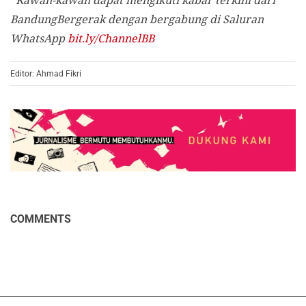
BandungBergerak dengan bergabung di Saluran
WhatsApp
bit.ly/ChannelBB
Editor: Ahmad Fikri
COMMENTS