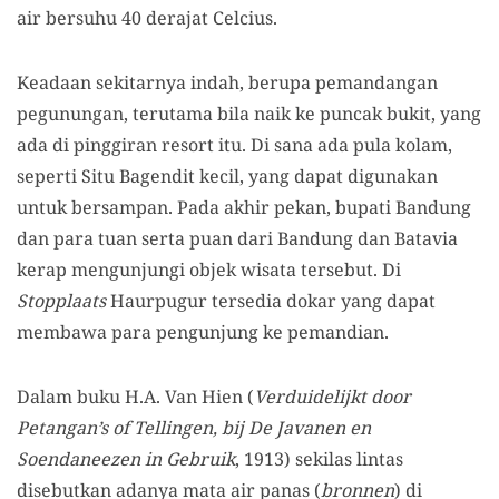
air bersuhu 40 derajat Celcius.
Keadaan sekitarnya indah, berupa pemandangan
pegunungan, terutama bila naik ke puncak bukit, yang
ada di pinggiran resort itu. Di sana ada pula kolam,
seperti Situ Bagendit kecil, yang dapat digunakan
untuk bersampan. Pada akhir pekan, bupati Bandung
dan para tuan serta puan dari Bandung dan Batavia
kerap mengunjungi objek wisata tersebut. Di
Stopplaats
Haurpugur tersedia dokar yang dapat
membawa para pengunjung ke pemandian.
Dalam buku H.A. Van Hien (
Verduidelijkt door
Petangan’s of Tellingen, bij De Javanen en
Soendaneezen in Gebruik
, 1913) sekilas lintas
disebutkan adanya mata air panas (
bronnen
) di