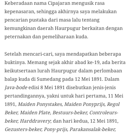
Keberadaan nama Cipajaran mengusik rasa
kepenasaran, sehingga akhirnya saya melakukan
pencarian pustaka dari masa lalu tentang
kemungkinan daerah Haurpugur berkaitan dengan
peternakan dan pemeliharaan kuda.
Setelah mencari-cari, saya mendapatkan beberapa
buktinya. Memang sejak akhir abad ke-19, ada berita
keikutsertaan lurah Haurpugur dalam perlombaan
balap kuda di Sumedang pada 12 Mei 1891. Dalam
Java-bode
edisi 8 Mei 1891 disebutkan jenis-jenis
pertandingannya, yakni untuk hari pertama, 11 Mei
1891,
Maiden Ponystakes, Maiden Ponyprijs, Regol
Beker, Maiden Plate, Bestuurs-beker, Controleurs-
beker, Harddravery
; dan hari kedua, 12 Mei 1891,
Gezusters-beker, Pony-prijs, Parakansalak-beker,