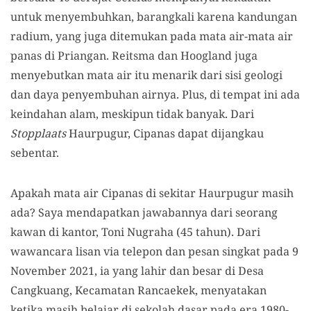
untuk menyembuhkan, barangkali karena kandungan
radium, yang juga ditemukan pada mata air-mata air
panas di Priangan. Reitsma dan Hoogland juga
menyebutkan mata air itu menarik dari sisi geologi
dan daya penyembuhan airnya. Plus, di tempat ini ada
keindahan alam, meskipun tidak banyak. Dari
Stopplaats
Haurpugur, Cipanas dapat dijangkau
sebentar.
Apakah mata air Cipanas di sekitar Haurpugur masih
ada? Saya mendapatkan jawabannya dari seorang
kawan di kantor, Toni Nugraha (45 tahun). Dari
wawancara lisan via telepon dan pesan singkat pada 9
November 2021, ia yang lahir dan besar di Desa
Cangkuang, Kecamatan Rancaekek, menyatakan
ketika masih belajar di sekolah dasar pada era 1980-