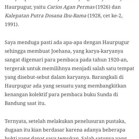
Haurpugur, yaitu
Carios Agan Permas
(1926) dan
Kalepatan Putra Dosana Ibu-Rama
(1928, cet ke-2,
1991).
Saya menduga pasti ada apa-apa dengan Haurpugur
sehingga membuat Joehana, yang karya-karyanya
sangat digemari para pembaca pada tahun 1920-an,
tergerak untuk memilihnya menjadi salah satu tempat
yang disebut-sebut dalam karyanya. Barangkali di
Haurpugur ada yang sesuatu yang membangkitkan
kenangan kolektif para pembaca buku Sunda di
Bandung saat itu.
Ternyata, setelah melakukan penelusuran pustaka,
dugaan itu kian berdasar karena adanya beberapa
bukti yang dapat saya temukan. Salah satunya yang