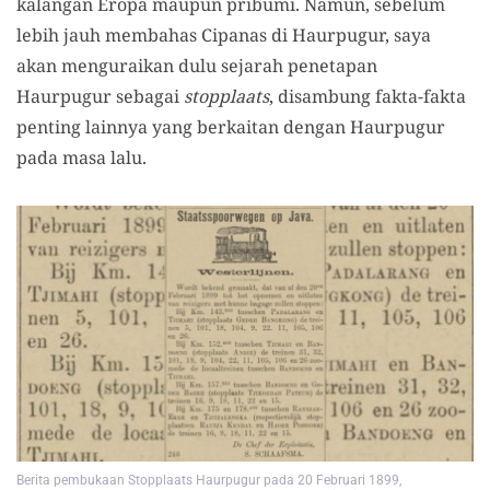
kalangan Eropa maupun pribumi. Namun, sebelum
lebih jauh membahas Cipanas di Haurpugur, saya
akan menguraikan dulu sejarah penetapan
Haurpugur sebagai
stopplaats
, disambung fakta-fakta
penting lainnya yang berkaitan dengan Haurpugur
pada masa lalu.
Berita pembukaan Stopplaats Haurpugur pada 20 Februari 1899,