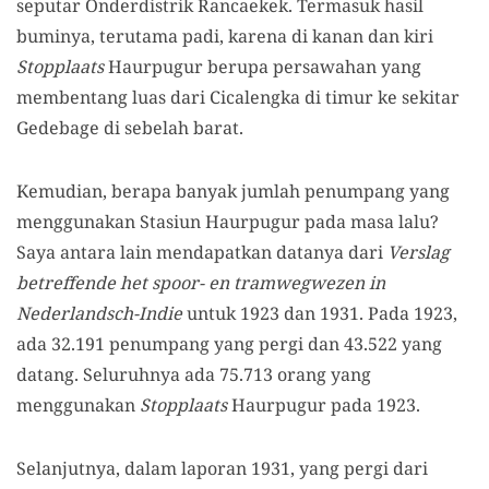
seputar Onderdistrik Rancaekek. Termasuk hasil
buminya, terutama padi, karena di kanan dan kiri
Stopplaats
Haurpugur berupa persawahan yang
membentang luas dari Cicalengka di timur ke sekitar
Gedebage di sebelah barat.
Kemudian, berapa banyak jumlah penumpang yang
menggunakan Stasiun Haurpugur pada masa lalu?
Saya antara lain mendapatkan datanya dari
Verslag
betreffende het spoor- en tramwegwezen in
Nederlandsch-Indie
untuk 1923 dan 1931. Pada 1923,
ada 32.191 penumpang yang pergi dan 43.522 yang
datang. Seluruhnya ada 75.713 orang yang
menggunakan
Stopplaats
Haurpugur pada 1923.
Selanjutnya, dalam laporan 1931, yang pergi dari