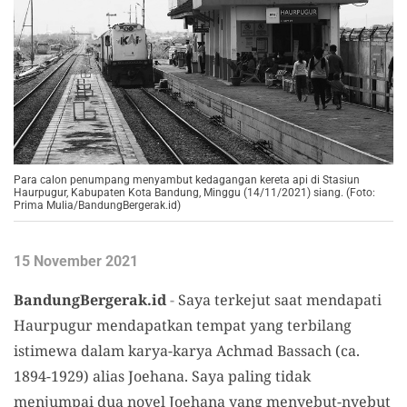
Para calon penumpang menyambut kedagangan kereta api di Stasiun
Haurpugur, Kabupaten Kota Bandung, Minggu (14/11/2021) siang. (Foto:
Prima Mulia/BandungBergerak.id)
15 November 2021
BandungBergerak.id
-
Saya terkejut saat mendapati
Haurpugur mendapatkan tempat yang terbilang
istimewa dalam karya-karya Achmad Bassach (ca.
1894-1929) alias Joehana. Saya paling tidak
menjumpai dua novel Joehana yang menyebut-nyebut