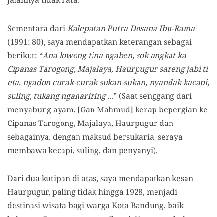
jalannya tidak rata.
Sementara dari
Kalepatan Putra Dosana Ibu-Rama
(1991: 80), saya mendapatkan keterangan sebagai
berikut: “
Ana lowong tina ngaben, sok angkat ka
Cipanas Tarogong, Majalaya, Haurpugur sareng jabi ti
eta, ngadon curak-curak sukan-sukan, nyandak kacapi,
suling, tukang ngahariring
...” (Saat senggang dari
menyabung ayam, [Gan Mahmud] kerap bepergian ke
Cipanas Tarogong, Majalaya, Haurpugur dan
sebagainya, dengan maksud bersukaria, seraya
membawa kecapi, suling, dan penyanyi).
Dari dua kutipan di atas, saya mendapatkan kesan
Haurpugur, paling tidak hingga 1928, menjadi
destinasi wisata bagi warga Kota Bandung, baik