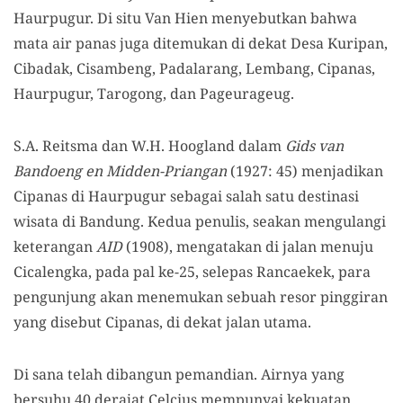
Haurpugur. Di situ Van Hien menyebutkan bahwa
mata air panas juga ditemukan di dekat Desa Kuripan,
Cibadak, Cisambeng, Padalarang, Lembang, Cipanas,
Haurpugur, Tarogong, dan Pageurageug.
S.A. Reitsma dan W.H. Hoogland dalam
Gids van
Bandoeng en Midden-Priangan
(1927: 45) menjadikan
Cipanas di Haurpugur sebagai salah satu destinasi
wisata di Bandung. Kedua penulis, seakan mengulangi
keterangan
AID
(1908), mengatakan di jalan menuju
Cicalengka, pada pal ke-25, selepas Rancaekek, para
pengunjung akan menemukan sebuah resor pinggiran
yang disebut Cipanas, di dekat jalan utama.
Di sana telah dibangun pemandian. Airnya yang
bersuhu 40 derajat Celcius mempunyai kekuatan