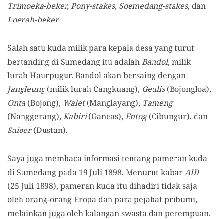
Trimoeka-beker, Pony-stakes, Soemedang-stakes
, dan
Loerah-beker
.
Salah satu kuda milik para kepala desa yang turut
bertanding di Sumedang itu adalah
Bandol
, milik
lurah Haurpugur. Bandol akan bersaing dengan
Jangleung
(milik lurah Cangkuang),
Geulis
(Bojongloa),
Onta
(Bojong),
Walet
(Manglayang),
Tameng
(Nanggerang),
Kabiri
(Ganeas),
Entog
(Cibungur), dan
Saioer
(Dustan).
Saya juga membaca informasi tentang pameran kuda
di Sumedang pada 19 Juli 1898. Menurut kabar
AID
(25 Juli 1898), pameran kuda itu dihadiri tidak saja
oleh orang-orang Eropa dan para pejabat pribumi,
melainkan juga oleh kalangan swasta dan perempuan.