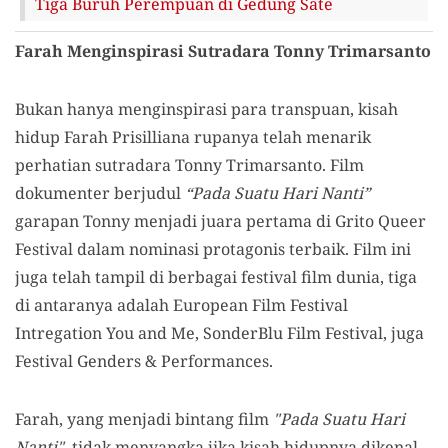
Tiga Buruh Perempuan di Gedung Sate
Farah Menginspirasi Sutradara Tonny Trimarsanto
Bukan hanya menginspirasi para transpuan, kisah
hidup Farah Prisilliana rupanya telah menarik
perhatian sutradara Tonny Trimarsanto. Film
dokumenter berjudul
“Pada Suatu Hari Nanti”
garapan Tonny menjadi juara pertama di Grito Queer
Festival dalam nominasi protagonis terbaik. Film ini
juga telah tampil di berbagai festival film dunia, tiga
di antaranya adalah European Film Festival
Intregation You and Me, SonderBlu Film Festival, juga
Festival Genders & Performances.
Farah, yang menjadi bintang film
"Pada Suatu Hari
Nanti"
, tidak menyangka jika kisah hidupnya dikenal