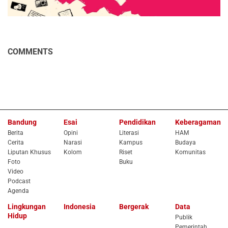
COMMENTS
Bandung
Esai
Pendidikan
Keberagaman
Berita
Opini
Literasi
HAM
Cerita
Narasi
Kampus
Budaya
Liputan Khusus
Kolom
Riset
Komunitas
Foto
Buku
Video
Podcast
Agenda
Lingkungan
Indonesia
Bergerak
Data
Hidup
Publik
Pemerintah