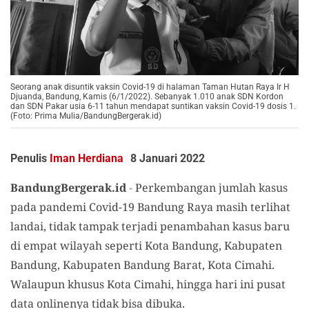
Seorang anak disuntik vaksin Covid-19 di halaman Taman Hutan Raya Ir H
Djuanda, Bandung, Kamis (6/1/2022). Sebanyak 1.010 anak SDN Kordon
dan SDN Pakar usia 6-11 tahun mendapat suntikan vaksin Covid-19 dosis 1.
(Foto: Prima Mulia/BandungBergerak.id)
Penulis
Iman Herdiana
8 Januari 2022
BandungBergerak.id
-
Perkembangan jumlah kasus
pada pandemi Covid-19 Bandung Raya masih terlihat
landai, tidak tampak terjadi penambahan kasus baru
di empat wilayah seperti Kota Bandung, Kabupaten
Bandung, Kabupaten Bandung Barat, Kota Cimahi.
Walaupun khusus Kota Cimahi, hingga hari ini pusat
data onlinenya tidak bisa dibuka.