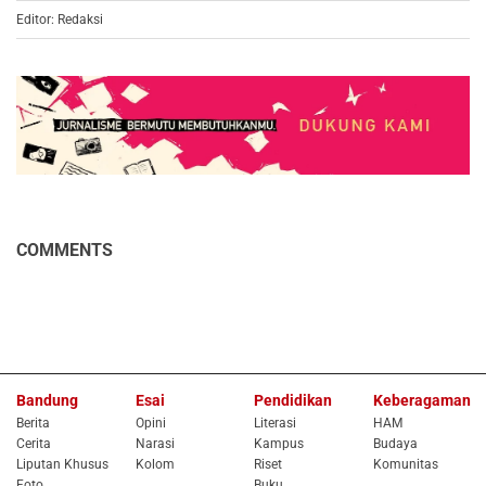
Editor: Redaksi
COMMENTS
Bandung
Esai
Pendidikan
Keberagaman
Berita
Opini
Literasi
HAM
Cerita
Narasi
Kampus
Budaya
Liputan Khusus
Kolom
Riset
Komunitas
Foto
Buku