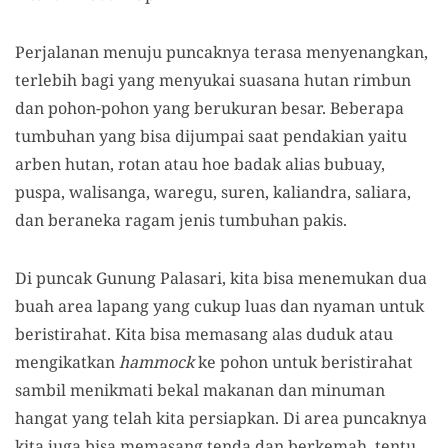
Perjalanan menuju puncaknya terasa menyenangkan,
terlebih bagi yang menyukai suasana hutan rimbun
dan pohon-pohon yang berukuran besar. Beberapa
tumbuhan yang bisa dijumpai saat pendakian yaitu
arben hutan, rotan atau hoe badak alias bubuay,
puspa, walisanga, waregu, suren, kaliandra, saliara,
dan beraneka ragam jenis tumbuhan pakis.
Di puncak Gunung Palasari, kita bisa menemukan dua
buah area lapang yang cukup luas dan nyaman untuk
beristirahat. Kita bisa memasang alas duduk atau
mengikatkan
hammock
ke pohon untuk beristirahat
sambil menikmati bekal makanan dan minuman
hangat yang telah kita persiapkan. Di area puncaknya
kita juga bisa memasang tenda dan berkemah, tentu