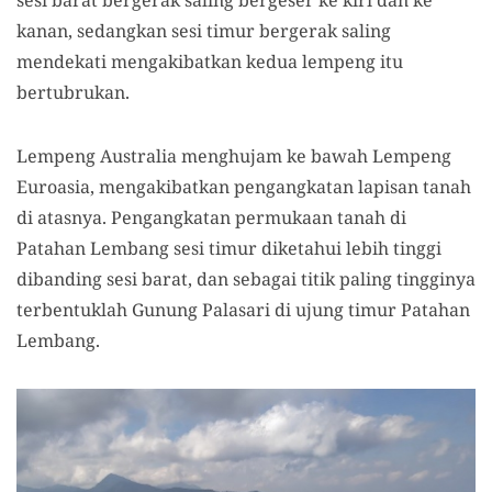
sesi barat bergerak saling bergeser ke kiri dan ke
kanan, sedangkan sesi timur bergerak saling
mendekati mengakibatkan kedua lempeng itu
bertubrukan.
Lempeng Australia menghujam ke bawah Lempeng
Euroasia, mengakibatkan pengangkatan lapisan tanah
di atasnya. Pengangkatan permukaan tanah di
Patahan Lembang sesi timur diketahui lebih tinggi
dibanding sesi barat, dan sebagai titik paling tingginya
terbentuklah Gunung Palasari di ujung timur Patahan
Lembang.