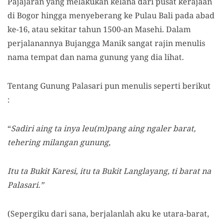
Pajajaran yang melakukan kelana dari pusat kerajaan
di Bogor hingga menyeberang ke Pulau Bali pada abad
ke-16, atau sekitar tahun 1500-an Masehi. Dalam
perjalanannya Bujangga Manik sangat rajin menulis
nama tempat dan nama gunung yang dia lihat.
Tentang Gunung Palasari pun menulis seperti berikut
:
“
Sadiri aing ta inya leu(m)pang aing ngaler barat,
tehering milangan gunung,
Itu ta Bukit Karesi, itu ta Bukit Langlayang, ti barat na
Palasari.”
(Sepergiku dari sana, berjalanlah aku ke utara-barat,