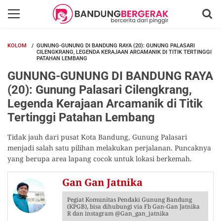
KOLOM
GUNUNG-GUNUNG DI BANDUNG RAYA (20): GUNUNG PALASARI
CILENGKRANG, LEGENDA KERAJAAN ARCAMANIK DI TITIK TERTINGGI
PATAHAN LEMBANG
GUNUNG-GUNUNG DI BANDUNG RAYA
(20): Gunung Palasari Cilengkrang,
Legenda Kerajaan Arcamanik di Titik
Tertinggi Patahan Lembang
Tidak jauh dari pusat Kota Bandung, Gunung Palasari
menjadi salah satu pilihan melakukan perjalanan. Puncaknya
yang berupa area lapang cocok untuk lokasi berkemah.
Gan Gan Jatnika
Pegiat Komunitas Pendaki Gunung Bandung
(KPGB), bisa dihubungi via Fb Gan-Gan Jatnika
R dan instagram @Gan_gan_jatnika