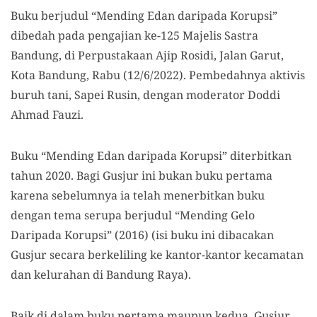
Buku berjudul “Mending Edan daripada Korupsi”
dibedah pada pengajian ke-125 Majelis Sastra
Bandung, di Perpustakaan Ajip Rosidi, Jalan Garut,
Kota Bandung, Rabu (12/6/2022). Pembedahnya aktivis
buruh tani, Sapei Rusin, dengan moderator Doddi
Ahmad Fauzi.
Buku “Mending Edan daripada Korupsi” diterbitkan
tahun 2020. Bagi Gusjur ini bukan buku pertama
karena sebelumnya ia telah menerbitkan buku
dengan tema serupa berjudul “Mending Gelo
Daripada Korupsi” (2016) (isi buku ini dibacakan
Gusjur secara berkeliling ke kantor-kantor kecamatan
dan kelurahan di Bandung Raya).
Baik di dalam buku pertama maupun kedua, Gusjur