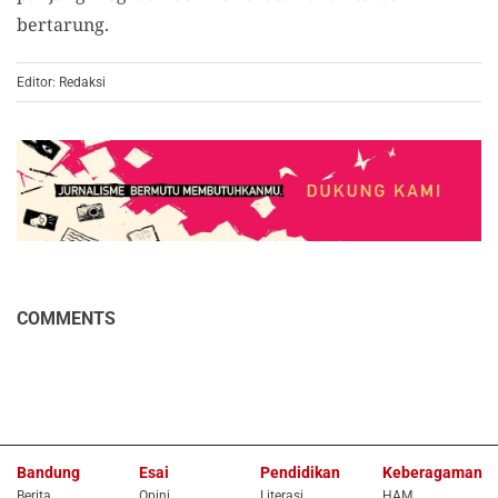
bertarung.
Editor: Redaksi
COMMENTS
Bandung
Esai
Pendidikan
Keberagaman
Berita
Opini
Literasi
HAM