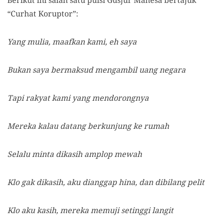
Berikut ini salah satu puisi Gusjur Mahesa bertajuk
“Curhat Koruptor”:
Yang mulia, maafkan kami, eh saya
Bukan saya bermaksud mengambil uang negara
Tapi rakyat kami yang mendorongnya
Mereka kalau datang berkunjung ke rumah
Selalu minta dikasih amplop mewah
Klo gak dikasih, aku dianggap hina, dan dibilang pelit
Klo aku kasih, mereka memuji setinggi langit