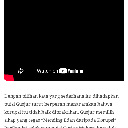
Dengan pilihan kata yang sederhana itu dihadapkan
puisi Gusjur turut berperan menanamkan bahwa
korupsi itu tidak baik dipraktikan. Gusjur memilih
sikap yang tegas “Mending Edan daripada Korupsi”.