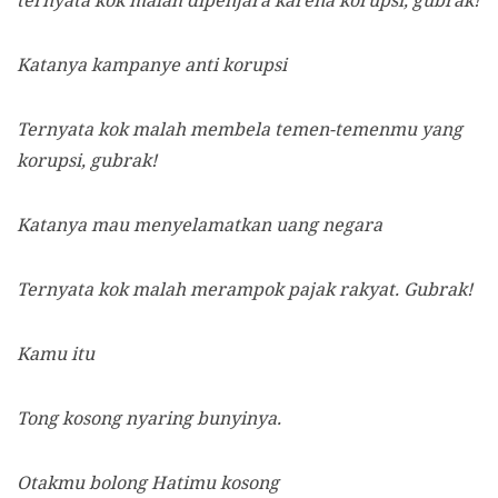
ternyata kok malah dipenjara karena korupsi, gubrak!
Katanya kampanye anti korupsi
Ternyata kok malah membela temen-temenmu yang
korupsi, gubrak!
Katanya mau menyelamatkan uang negara
Ternyata kok malah merampok pajak rakyat. Gubrak!
Kamu itu
Tong kosong nyaring bunyinya.
Otakmu bolong Hatimu kosong