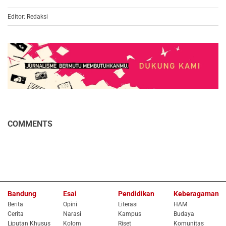
Editor: Redaksi
COMMENTS
Bandung
Esai
Pendidikan
Keberagaman
Berita
Opini
Literasi
HAM
Cerita
Narasi
Kampus
Budaya
Liputan Khusus
Kolom
Riset
Komunitas