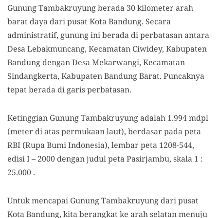
Gunung Tambakruyung berada 30 kilometer arah
barat daya dari pusat Kota Bandung. Secara
administratif, gunung ini berada di perbatasan antara
Desa Lebakmuncang, Kecamatan Ciwidey, Kabupaten
Bandung dengan Desa Mekarwangi, Kecamatan
Sindangkerta, Kabupaten Bandung Barat. Puncaknya
tepat berada di garis perbatasan.
Ketinggian Gunung Tambakruyung adalah 1
.
994 mdpl
(meter di atas permukaan laut), berdasar pada peta
RBI (Rupa Bumi Indonesia), lembar peta 1208-544,
edisi I – 2000 dengan judul peta Pasirjambu, skala 1 :
25.000 .
Untuk mencapai Gunung Tambakruyung d
ari pusat
Kota Bandung
, kita
berangkat ke arah selatan menuju