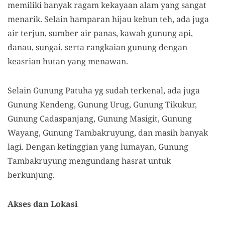
memiliki banyak ragam kekayaan alam yang sangat
menarik. Selain hamparan hijau kebun teh, ada juga
air terjun, sumber air panas, kawah gunung api,
danau, sungai
,
serta rangkaian gunung dengan
keasrian hutan yang menawan.
Selain Gunung Patuha yg sudah terkenal, ada juga
Gunung Kendeng,
Gunung
Urug,
Gunung
Tikukur,
Gunung
Cadaspanjang,
Gunung
Masigit,
Gunung
Wayang,
Gunung
Tambakruyung
, dan masih banyak
lagi
.
Dengan ketinggian yang lumayan, Gunung
Tambakruyung
mengundang hasrat untuk
berkunjung.
Akses dan Lokasi