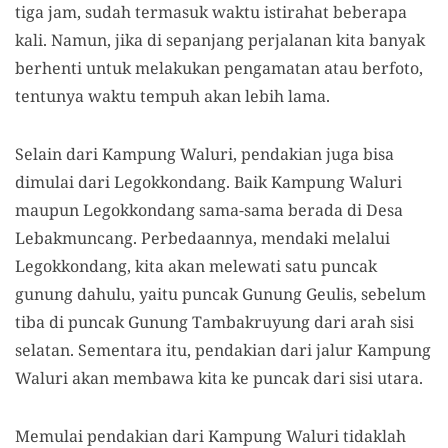
tiga jam, sudah
termasuk waktu
istirahat beberapa
kali. Namun, jika di
sepanjang
perjalanan
kita
banyak
berhenti untuk melakukan pengamatan atau
ber
foto,
tentunya waktu tempuh akan lebih lama.
Selain dari Kampung Waluri, pendakian
juga bisa
dimulai
dari Legokkondang. Baik Kampung Waluri
maupun Legokkondang sama-sama berada di Desa
Lebakmuncang. Perbedaannya
,
mendaki melalui
Legokkondang
, kita
akan melewati satu puncak
gunung dahulu, yaitu puncak Gunung Geulis,
sebelum
tiba di puncak Gunung Tambakruyung dari arah sisi
selatan.
Sementara itu, pendakian dari
jalur Kampung
Waluri akan membawa kita ke puncak dari sisi utara.
Memulai pendakian dari Kampung Waluri tidaklah