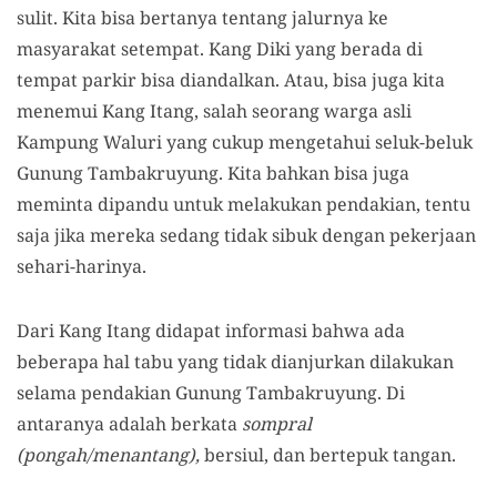
sulit. Kita bisa bertanya tentang jalurnya ke
masyarakat setempat. Kang Diki
yang berada
di
tempat parkir
bisa diandalkan
.
Atau,
bisa juga
kita
menemui Kang Itang, salah seorang warga asli
Kampung Waluri yang cukup mengetahui seluk-beluk
Gunung Tambakruyung.
K
ita
bahkan
bisa juga
meminta dipandu untuk melakukan pendakian, tentu
saja jika mereka sedang tidak sibuk dengan pekerjaan
sehari-harinya.
Dari Kang Itang didapat informasi bahwa ada
beberapa hal tabu yang tidak dianjurkan dilakukan
selama pendakian Gunung Tambakruyung.
Di
antaranya adalah
berkata
sompral
(pongah/menantang),
bersiul
,
dan bertepuk
tangan.