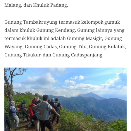
Malang,
dan
Khuluk Padang.
Gunung Tambakruyung termasuk kelompok gumuk
dalam khuluk Gunung Kendeng. Gunung lainnya yang
termasuk khuluk ini adalah Gunung Masigit,
Gunung
Wayang,
Gunung
Cadas,
Gunung
Tilu,
Gunung
Kulatak,
Gunung
Tikukur, dan
Gunung
Cadaspanjang.