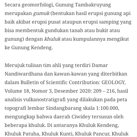
Secara geomorfologi, Gunung Tambakruyung
merupakan
gumuk
(bentukan hasil erupsi gunung
api
baik akibat erupsi pusat atau
pun
erupsi samping yang
bisa membentuk gundukan tanah atau bukit atau
gunung) dengan
khuluk
atau kumpulannya mengikut
ke Gunung Kendeng.
Merujuk
tulisan tim ahli yang terdiri Damar
Nandiwardhana dan kawan-kawan yang diterbitkan
dalam Bulletin of Scientific Contribution: GEOLOGY,
Volume 18, Nomor 3, Desember 2020: 209 – 216, hasil
analisis vulkanostratigrafi yang dilakukan pada peta
topografi lembar Sindangbarang skala 1:100.000,
mengungkap
bahwa daerah Ciwidey tersusun oleh
beberapa khuluk. Di antaranya Khuluk Kendeng,
Khuluk Patuha, Khuluk Kunti, Khuluk Pancur, Khuluk