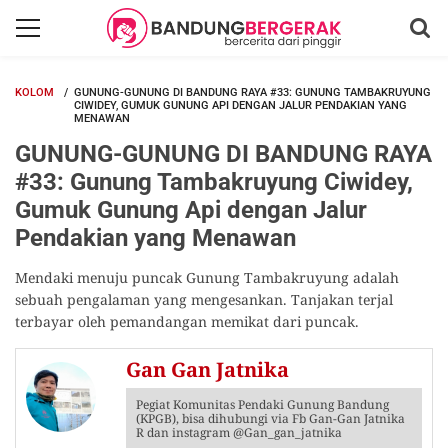
KOLOM
GUNUNG-GUNUNG DI BANDUNG RAYA #33: GUNUNG TAMBAKRUYUNG
CIWIDEY, GUMUK GUNUNG API DENGAN JALUR PENDAKIAN YANG
MENAWAN
GUNUNG-GUNUNG DI BANDUNG RAYA
#33: Gunung Tambakruyung Ciwidey,
Gumuk Gunung Api dengan Jalur
Pendakian yang Menawan
Mendaki menuju puncak Gunung Tambakruyung adalah
sebuah pengalaman yang mengesankan. Tanjakan terjal
terbayar oleh pemandangan memikat dari puncak.
Gan Gan Jatnika
Pegiat Komunitas Pendaki Gunung Bandung
(KPGB), bisa dihubungi via Fb Gan-Gan Jatnika
R dan instagram @Gan_gan_jatnika