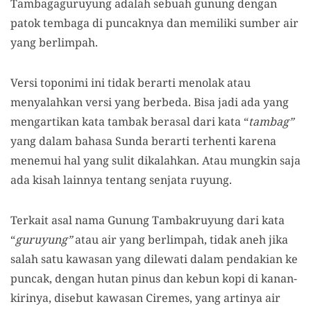
Tambagaguruyung adalah sebuah gunung dengan
patok tembaga di puncaknya dan memiliki sumber air
yang berlimpah.
Versi toponimi ini tidak berarti menolak atau
menyalahkan
versi yang berbeda. Bis
a jadi ada yang
mengartikan kata tambak berasal dari kata
“
tambag
”
yang dalam bahasa Sunda berarti terhenti karena
menemui hal yang sulit dikalahkan.
A
tau
mungkin saja
ada kisah lainnya tentang senjata ruyung.
Terkait asal nama
Gunung Tambakruyung dari kata
“
guruyung
”
atau air yang berlimpah, tidak aneh jika
salah satu kawasan yang dilewati dalam pendakian ke
puncak
, dengan hutan pinus dan kebun kopi di kanan-
kirinya, disebut kawasan Ciremes, yang artinya air