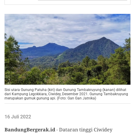
Sisi utara Gunung Patuha (kiri) dan Gunung Tambakruyung (kanan) dilihat
dari Kampung Legokkiara, Ciwidey, Desember 2021. Gunung Tambakruyung
merupakan gumuk gunung api. (Foto: Gan Gan Jatnika)
16 Juli 2022
BandungBergerak.id
-
Dataran tinggi Ciwidey