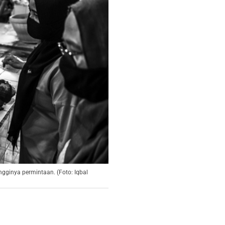
gginya permintaan. (Foto: Iqbal