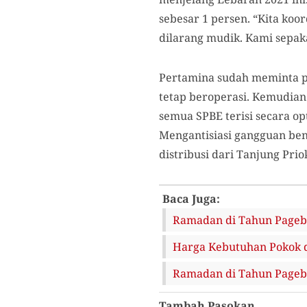
sebesar 1 persen. “Kita koo
dilarang mudik. Kami sepa
Pertamina sudah meminta pa
tetap beroperasi. Kemudian 
semua SPBE terisi secara op
Mengantisiasi gangguan ben
distribusi dari Tanjung Prio
Baca Juga:
Ramadan di Tahun Pagebl
Harga Kebutuhan Pokok d
Ramadan di Tahun Pagebl
Tambah Pasokan