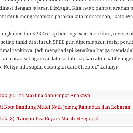
rdinasi dengan jajaran Disdagin. Kita tetap pantau arahan 
kat untuk mengamankan pasokan kita menambah," kata Wa
ngkalan dan SPBE tetap bersiaga saat hari libur, termas
setiap tanki di seluruh SPBE pun dipersiapkan terisi penu
timal tankinya. Jadi menghadapi kenaikan harga mendadak,
cana atau sebagainya, kita sudah siapkan alternatif gang
k. Ketiga ada suplai cadangan dari Cirebon," katanya.
uk (9): Ira Marlina dan Empat Anaknya
i Kota Bandung Mulai Naik Jelang Ramadan dan Lebaran
uk (8): Tangan Eva Eryani Masih Mengepal