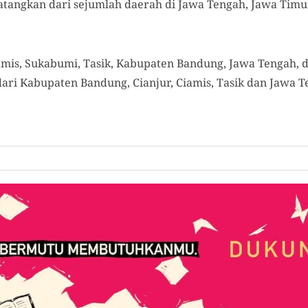
atangkan dari sejumlah daerah di Jawa Tengah, Jawa Tim
amis, Sukabumi, Tasik, Kabupaten Bandung, Jawa Tengah, da
dari Kabupaten Bandung, Cianjur, Ciamis, Tasik dan Jawa T