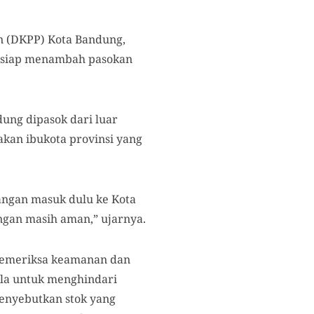
n (DKPP) Kota Bandung,
n siap menambah pasokan
ung dipasok dari luar
akan ibukota provinsi yang
pangan masuk dulu ke Kota
angan masih aman,” ujarnya.
 memeriksa keamanan dan
ala untuk menghindari
menyebutkan stok yang