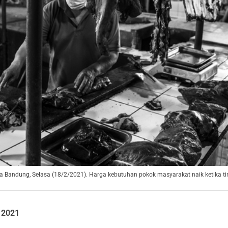
a Bandung, Selasa (18/2/2021). Harga kebutuhan pokok masyarakat naik ketika tin
 2021