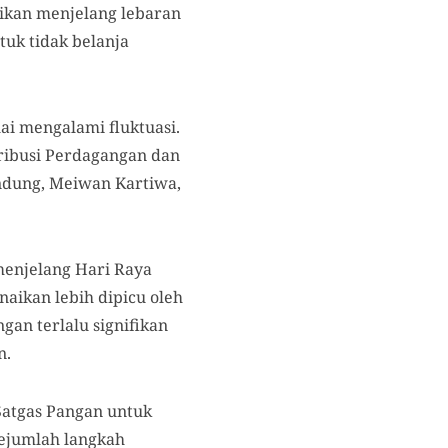
ikan menjelang lebaran
tuk tidak belanja
lai mengalami fluktuasi.
tribusi Perdagangan dan
ndung, Meiwan Kartiwa,
menjelang Hari Raya
naikan lebih dipicu oleh
gan terlalu signifikan
n.
atgas Pangan untuk
 sejumlah langkah