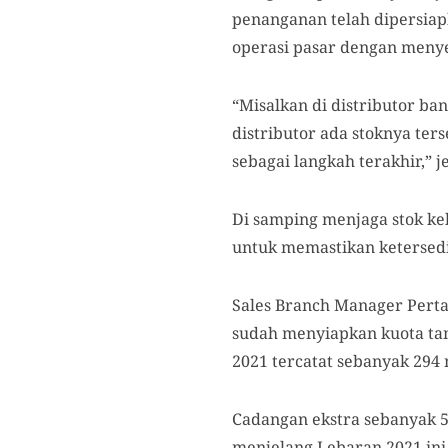
penanganan telah dipersiap
operasi pasar dengan meny
“Misalkan di distributor ban
distributor ada stoknya ters
sebagai langkah terakhir,” j
Di samping menjaga stok k
untuk memastikan ketersedi
Sales Branch Manager Perta
sudah menyiapkan kuota tam
2021 tercatat sebanyak 294 
Cadangan ekstra sebanyak 5 
menjelang Lebaran 2021 in