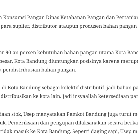
an Konsumsi Pangan Dinas Ketahanan Pangan dan Pertania
para suplier, distributor ataupun produsen bahan panga
ar 90-an persen kebutuhan bahan pangan utama Kota Band
a besar, Kota Bandung diuntungkan posisinya karena merup
a pendistribusian bahan pangan.
 di Kota Bandung sebagai kolektif distributif, jadi bahan 
idistribusikan ke kota lain. Jadi insyaallah ketersediaan p
diaan stok, Usep menyatakan Pemkot Bandung juga turut
uk. Pemeriksaan dan pengujian dilaksanakan secara berk
tidak masuk ke Kota Bandung. Seperti daging sapi, Usep 