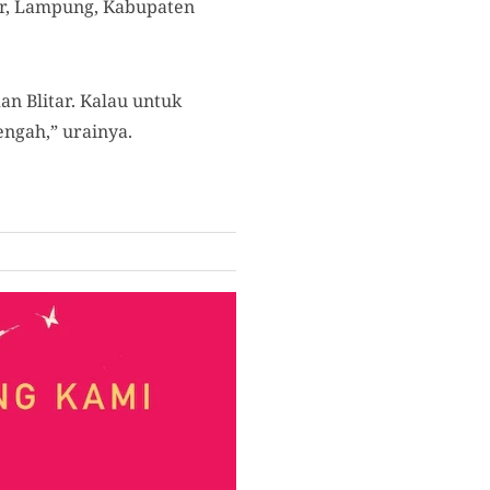
ur, Lampung, Kabupaten
n Blitar. Kalau untuk
engah,” urainya.