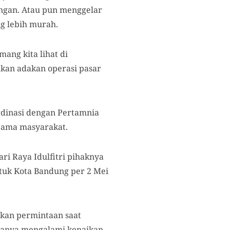
ngan. Atau pun menggelar
g lebih murah.
mang kita lihat di
 akan adakan operasi pasar
rdinasi dengan Pertamnia
tama masyarakat.
i Raya Idulfitri pihaknya
ntuk Kota Bandung per 2 Mei
akan permintaan saat
 hanya mengalami kenaikan