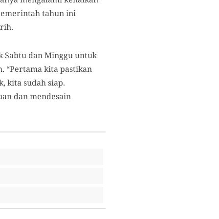
pemerintah tahun ini
rih.
uk Sabtu dan Minggu untuk
h. “Pertama kita pastikan
 kita sudah siap.
guan dan mendesain