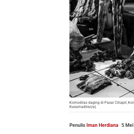
Komoditas daging di Pasar Cihapit, Kot
Kusumadirezza)
Penulis
Iman Herdiana
5 Mei