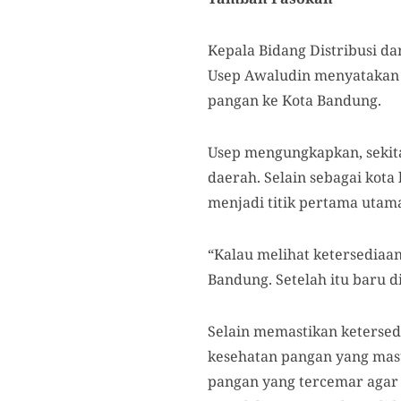
Kepala Bidang Distribusi d
Usep Awaludin menyatakan 
pangan ke Kota Bandung.
Usep mengungkapkan, sekit
daerah. Selain sebagai kot
menjadi titik pertama utam
“Kalau melihat ketersediaan
Bandung. Setelah itu baru d
Selain memastikan keterse
kesehatan pangan yang mas
pangan yang tercemar agar 