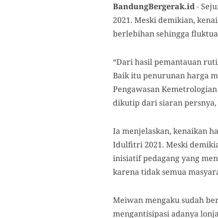
BandungBergerak.id
-
Seju
2021. Meski demikian, kena
berlebihan sehingga fluktua
“Dari hasil pemantauan ruti
Baik itu penurunan harga m
Pengawasan Kemetrologian 
dikutip dari siaran persnya, 
Ia menjelaskan, kenaikan h
Idulfitri 2021. Meski demik
inisiatif pedagang yang meng
karena tidak semua masyar
Meiwan mengaku sudah berk
mengantisipasi adanya lonja