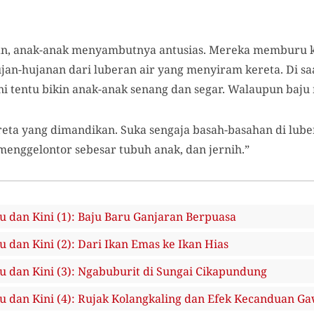
an, anak-anak menyambutnya antusias. Mereka memburu ke
jan-hujanan dari luberan air yang menyiram kereta. Di sa
i tentu bikin anak-anak senang dan segar. Walaupun baju
reta yang dimandikan. Suka sengaja basah-basahan di luber
a menggelontor sebesar tubuh anak, dan jernih.”
 dan Kini (1): Baju Baru Ganjaran Berpuasa
dan Kini (2): Dari Ikan Emas ke Ikan Hias
 dan Kini (3): Ngabuburit di Sungai Cikapundung
 dan Kini (4): Rujak Kolangkaling dan Efek Kecanduan Ga