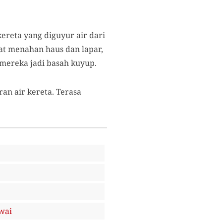
reta yang diguyur air dari
at menahan haus dan lapar,
 mereka jadi basah kuyup.
an air kereta. Terasa
wai