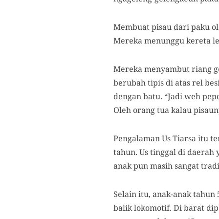
Membuat pisau dari paku ol
Mereka menunggu kereta lew
Mereka menyambut riang ge
berubah tipis di atas rel b
dengan batu. “Jadi weh pepe
Oleh orang tua kalau pisaun
Pengalaman Us Tiarsa itu t
tahun. Us tinggal di daerah
anak pun masih sangat tradi
Selain itu, anak-anak tahun 
balik lokomotif. Di barat di