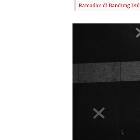
Ramadan di Bandung Dulu