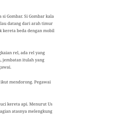
a si Gombar. Si Gombar kala
lau datang dari arah timur
ik kereta beda dengan mobil
aian rel, ada rel yang
, jembatan itulah yang
gawai.
 ikut mendorong. Pegawai
uci kereta api. Menurut Us
 bagian atasnya melengkung