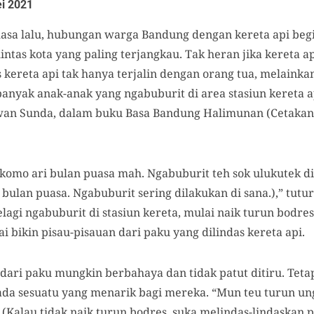
i 2021
asa lalu, hubungan warga Bandung dengan kereta api begi
intas kota yang paling terjangkau. Tak heran jika kereta
ereta api tak hanya terjalin dengan orang tua, melainka
anyak anak-anak yang ngabuburit di area stasiun kereta a
rawan Sunda, dalam buku Basa Bandung Halimunan (Cetakan
, komo ari bulan puasa mah. Ngabuburit teh sok ulukutek di
t bulan puasa. Ngabuburit sering dilakukan di sana.),” tutur
lagi ngabuburit di stasiun kereta, mulai naik turun bodr
i bikin pisau-pisauan dari paku yang dilindas kereta api.
ari paku mungkin berbahaya dan tidak patut ditiru. Teta
ada sesuatu yang menarik bagi mereka. “Mun teu turun un
Kalau tidak naik turun bodres, suka melindas-lindaskan pa