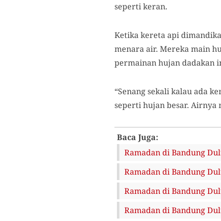
seperti keran.
Ketika kereta api dimandik
menara air. Mereka main hu
permainan hujan dadakan in
“Senang sekali kalau ada ke
seperti hujan besar. Airny
Baca Juga:
Ramadan di Bandung Dulu
Ramadan di Bandung Dulu 
Ramadan di Bandung Dulu
Ramadan di Bandung Dulu