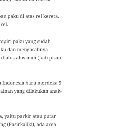
 paku di atas rel kereta.
rel.
mpiri paku yang sudah
 paku dan mengasahnya
dialus-alus mah (Jadi pisau.
n Indonesia baru merdeka 5
mainan yang dilakukan anak-
, yaitu parkir atau putar
ng (Pasirkaliki), ada area