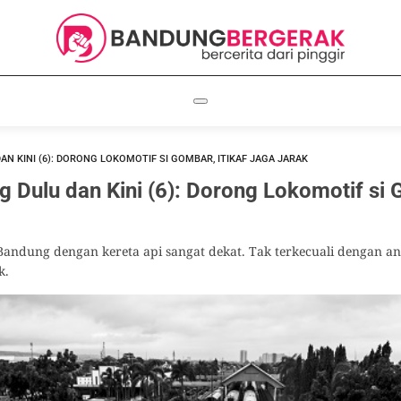
N KINI (6): DORONG LOKOMOTIF SI GOMBAR, ITIKAF JAGA JARAK
Dulu dan Kini (6): Dorong Lokomotif si G
andung dengan kereta api sangat dekat. Tak terkecuali dengan an
k.