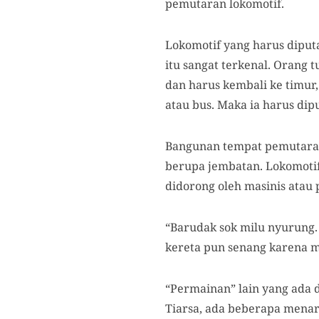
pemutaran lokomotif.
Lokomotif yang harus diput
itu sangat terkenal. Orang t
dan harus kembali ke timur,
atau bus. Maka ia harus dip
Bangunan tempat pemutaran k
berupa jembatan. Lokomotif
didorong oleh masinis atau 
“Barudak sok milu nyurung.
kereta pun senang karena m
“Permainan” lain yang ada d
Tiarsa, ada beberapa menara