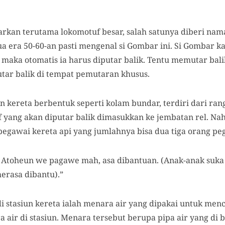
arkan terutama lokomotuf besar, salah satunya diberi nam
ua era 50-60-an pasti mengenal si Gombar ini.
Si Gombar ka
 maka otomatis ia harus diputar balik. Tentu memutar bal
utar balik di tempat pemutaran khusus.
ereta berbentuk seperti kolam bundar, terdiri dari rangk
 yang akan diputar balik dimasukkan ke jembatan rel. Nah
pegawai kereta api yang jumlahnya bisa dua tiga orang pe
 Atoheun we pagawe mah, asa dibantuan. (Anak-anak suka
erasa dibantu).”
i stasiun kereta ialah menara air yang dipakai untuk menc
 air di stasiun. Menara tersebut berupa pipa air yang di