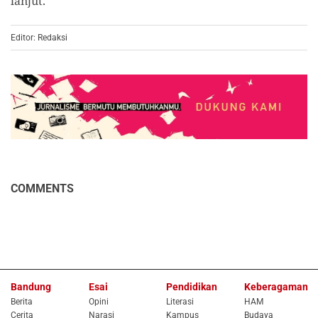
lanjut.
Editor: Redaksi
COMMENTS
Bandung
Esai
Pendidikan
Keberagaman
Berita
Opini
Literasi
HAM
Cerita
Narasi
Kampus
Budaya