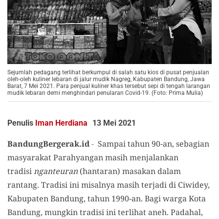
Sejumlah pedagang terlihat berkumpul di salah satu kios di pusat penjualan
oleh-oleh kuliner lebaran di jalur mudik Nagreg, Kabupaten Bandung, Jawa
Barat, 7 Mei 2021. Para penjual kuliner khas tersebut sepi di tengah larangan
mudik lebaran demi menghindari penularan Covid-19. (Foto: Prima Mulia)
Penulis
Iman Herdiana
13 Mei 2021
BandungBergerak.id
-
Sampai tahun 90-an, sebagian
masyarakat Parahyangan masih menjalankan
tradisi
nganteuran
(hantaran) masakan dalam
rantang. Tradisi ini misalnya masih terjadi di Ciwidey,
Kabupaten Bandung, tahun 1990-an. Bagi warga Kota
Bandung, mungkin tradisi ini terlihat aneh. Padahal,