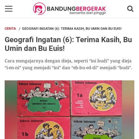
CERITA
GEOGRAFI INGATAN (6): TERIMA KASIH, BU UMIN DAN BU EUIS!
Geografi Ingatan (6): Terima Kasih, Bu
Umin dan Bu Euis!
Cara mengajarnya dengan dieja, seperti “ini budi” yang dieja
“i-en-ni” yang menjadi “ini” dan “eb-bu-ed-di” menjadi “budi”.