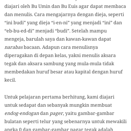
diajari oleh Bu Umin dan Bu Euis agar dapat membaca
dan menulis. Cara mengajarnya dengan dieja, seperti
“ini budi” yang dieja “i-en-ni” yang menjadi “ini” dan
“eb-bu-ed-di” menjadi “budi”. Setelah mampu
mengeja, barulah saya dan kawan-kawan dapat
narabas
bacaan. Adapun cara menulisnya
diperagakan di depan kelas, yakni menulis aksara
tegak dan aksara sambung yang mula-mula tidak
membedakan huruf besar atau kapital dengan huruf
kecil.
Untuk pelajaran pertama berhitung, kami diajari
untuk sedapat dan sebanyak mungkin membuat
endog-endogan
dan
pager
, yaitu gambar-gambar
bulatan seperti telur yang sebenarnya untuk mewakili
angka 0 dan gambar-gambar pagar tegak adalah