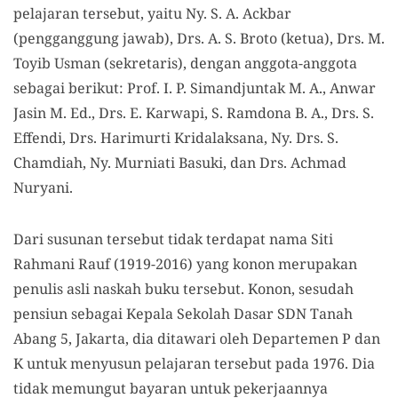
pelajaran tersebut, yaitu Ny. S. A. Ackbar
(pengganggung jawab), Drs. A. S. Broto (ketua), Drs. M.
Toyib Usman (sekretaris), dengan anggota-anggota
sebagai berikut: Prof. I. P. Simandjuntak M. A., Anwar
Jasin M. Ed., Drs. E. Karwapi, S. Ramdona B. A., Drs. S.
Effendi, Drs. Harimurti Kridalaksana, Ny. Drs. S.
Chamdiah, Ny. Murniati Basuki, dan Drs. Achmad
Nuryani.
Dari susunan tersebut tidak terdapat nama Siti
Rahmani Rauf (1919-2016) yang konon merupakan
penulis asli naskah buku tersebut. Konon, sesudah
pensiun sebagai Kepala Sekolah Dasar SDN Tanah
Abang 5, Jakarta, dia ditawari oleh Departemen P dan
K untuk menyusun pelajaran tersebut pada 1976. Dia
tidak memungut bayaran untuk pekerjaannya