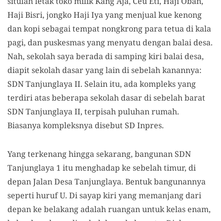
situlah letak toko milik Kang Aja, Ceu Eti, Haji Oban,
Haji Bisri, jongko Haji Iya yang menjual kue kenong
dan kopi sebagai tempat nongkrong para tetua di kala
pagi, dan puskesmas yang menyatu dengan balai desa.
Nah, sekolah saya berada di samping kiri balai desa,
diapit sekolah dasar yang lain di sebelah kanannya:
SDN Tanjunglaya II. Selain itu, ada kompleks yang
terdiri atas beberapa sekolah dasar di sebelah barat
SDN Tanjunglaya II, terpisah puluhan rumah.
Biasanya kompleksnya disebut SD Inpres.
Yang terkenang hingga sekarang, bangunan SDN
Tanjunglaya 1 itu menghadap ke sebelah timur, di
depan Jalan Desa Tanjunglaya. Bentuk bangunannya
seperti huruf U. Di sayap kiri yang memanjang dari
depan ke belakang adalah ruangan untuk kelas enam,