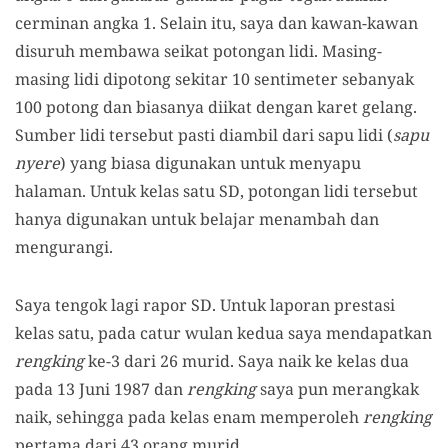
cerminan angka 1. Selain itu, saya dan kawan-kawan
disuruh membawa seikat potongan lidi. Masing-
masing lidi dipotong sekitar 10 sentimeter sebanyak
100 potong dan biasanya diikat dengan karet gelang.
Sumber lidi tersebut pasti diambil dari sapu lidi (
sapu
nyere
) yang biasa digunakan untuk menyapu
halaman. Untuk kelas satu SD, potongan lidi tersebut
hanya digunakan untuk belajar menambah dan
mengurangi.
Saya tengok lagi rapor SD. Untuk laporan prestasi
kelas satu, pada catur wulan kedua saya mendapatkan
rengking
ke-3 dari 26 murid. Saya naik ke kelas dua
pada 13 Juni 1987 dan
rengking
saya pun merangkak
naik, sehingga pada kelas enam memperoleh
rengking
pertama dari 43 orang murid.