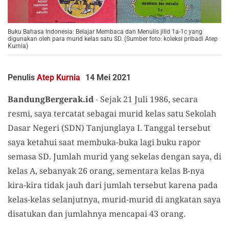
Buku Bahasa Indonesia: Belajar Membaca dan Menulis jilid 1a-1c yang
digunakan oleh para murid kelas satu SD. (Sumber foto: koleksi pribadi Atep
Kurnia)
Penulis
Atep Kurnia
14 Mei 2021
BandungBergerak.id
-
Sejak 21 Juli 1986, secara
resmi, saya tercatat sebagai murid kelas satu Sekolah
Dasar Negeri (SDN) Tanjunglaya I. Tanggal tersebut
saya ketahui saat membuka-buka lagi buku rapor
semasa SD. Jumlah murid yang sekelas dengan saya, di
kelas A, sebanyak 26 orang, sementara kelas B-nya
kira-kira tidak jauh dari jumlah tersebut karena pada
kelas-kelas selanjutnya, murid-murid di angkatan saya
disatukan dan jumlahnya mencapai 43 orang.