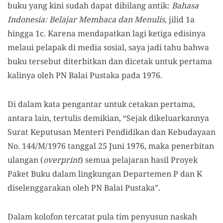
buku yang kini sudah dapat dibilang antik:
Bahasa
Indonesia: Belajar Membaca dan Menulis
, jilid 1a
hingga 1c. Karena mendapatkan lagi ketiga edisinya
melaui pelapak di media sosial, saya jadi tahu bahwa
buku tersebut diterbitkan dan dicetak untuk pertama
kalinya oleh PN Balai Pustaka pada 1976.
Di dalam kata pengantar untuk cetakan pertama,
antara lain, tertulis demikian, “Sejak dikeluarkannya
Surat Keputusan Menteri Pendidikan dan Kebudayaan
No. 144/M/1976 tanggal 25 Juni 1976, maka penerbitan
ulangan (
overprint
) semua pelajaran hasil Proyek
Paket Buku dalam lingkungan Departemen P dan K
diselenggarakan oleh PN Balai Pustaka”.
Dalam kolofon tercatat pula tim penyusun naskah