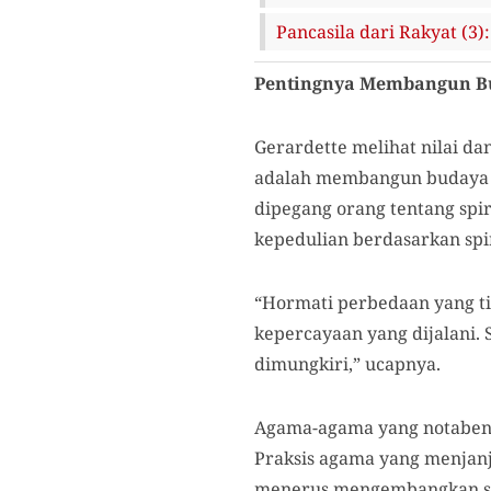
Pancasila dari Rakyat (3)
Pentingnya Membangun Bu
Gerardette melihat nilai da
adalah membangun budaya har
dipegang orang tentang spi
kepedulian berdasarkan spir
“Hormati perbedaan yang tid
kepercayaan yang dijalani. 
dimungkiri,” ucapnya.
Agama-agama yang notabene
Praksis agama yang menjanj
menerus mengembangkan si