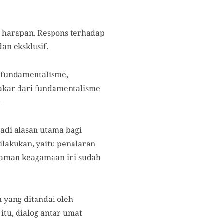
n harapan. Respons terhadap
an eksklusif.
i fundamentalisme,
rakar dari fundamentalisme
.
adi alasan utama bagi
dilakukan, yaitu penalaran
haman keagamaan ini sudah
 yang ditandai oleh
itu, dialog antar umat