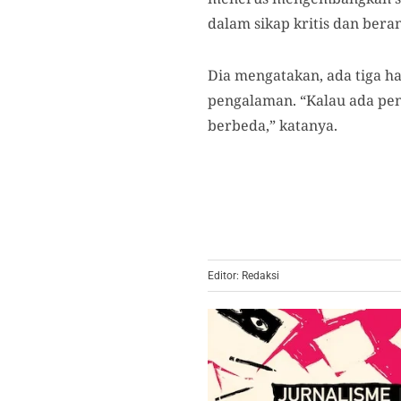
dalam sikap kritis dan ber
Dia mengatakan, ada tiga h
pengalaman. “Kalau ada pen
berbeda,” katanya.
Editor: Redaksi