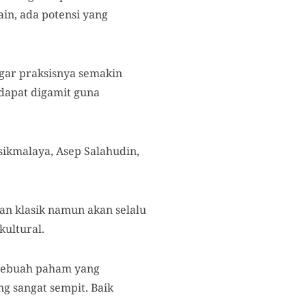
in, ada potensi yang
gar praksisnya semakin
 dapat digamit guna
ikmalaya, Asep Salahudin,
n klasik namun akan selalu
kultural.
, sebuah paham yang
g sangat sempit. Baik