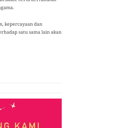
agama.
an, kepercayaan dan
erhadap satu sama lain akan