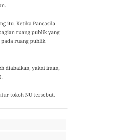
an.
g itu. Ketika Pancasila
 bagian ruang publik yang
 pada ruang publik.
h diabaikan, yakni iman,
).
tutur tokoh NU tersebut.