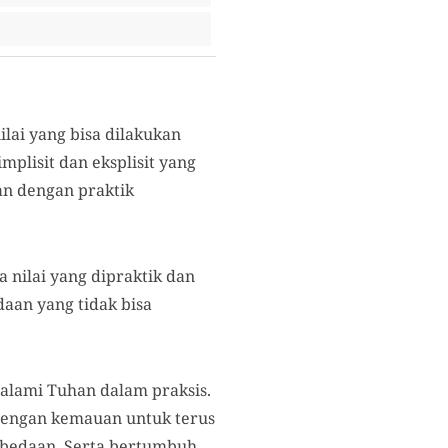
lai yang bisa dilakukan
mplisit dan eksplisit yang
an dengan praktik
 nilai yang dipraktik dan
aan yang tidak bisa
lami Tuhan dalam praksis.
 dengan kemauan untuk terus
bedaan. Serta bertumbuh