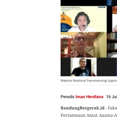
Webinar Nasional Fenomenologi Agama y
Penulis
Iman Herdiana
16 Ju
BandungBergerak.id
- Faku
Perjumpaan Antar Agama-Aga