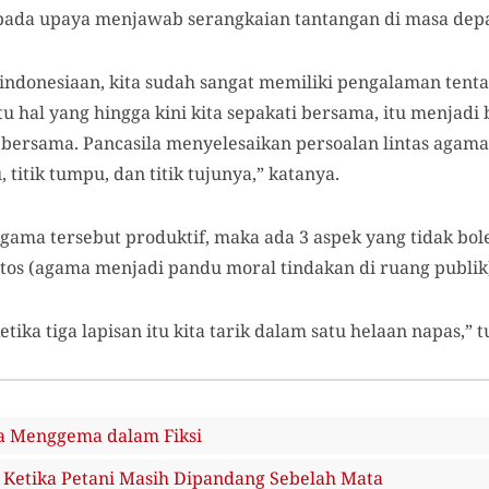
ada upaya menjawab serangkaian tantangan di masa dep
indonesiaan, kita sudah sangat memiliki pengalaman tentan
 hal yang hingga kini kita sepakati bersama, itu menjadi
 bersama. Pancasila menyelesaikan persoalan lintas agama
 titik tumpu, dan titik tujunya,” katanya.
ama tersebut produktif, maka ada 3 aspek yang tidak bole
n etos (agama menjadi pandu moral tindakan di ruang publik
ika tiga lapisan itu kita tarik dalam satu helaan napas,” 
a Menggema dalam Fiksi
): Ketika Petani Masih Dipandang Sebelah Mata