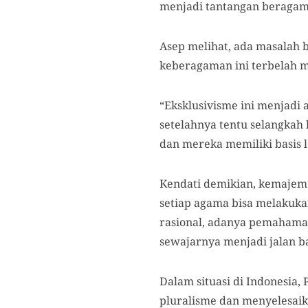
menjadi tantangan beragama
Asep melihat, ada masalah 
keberagaman ini terbelah me
“Eksklusivisme ini menjadi
setelahnya tentu selangkah 
dan mereka memiliki basis l
Kendati demikian, kemajemu
setiap agama bisa melakukan
rasional, adanya pemahaman
sewajarnya menjadi jalan 
Dalam situasi di Indonesia,
pluralisme dan menyelesaika