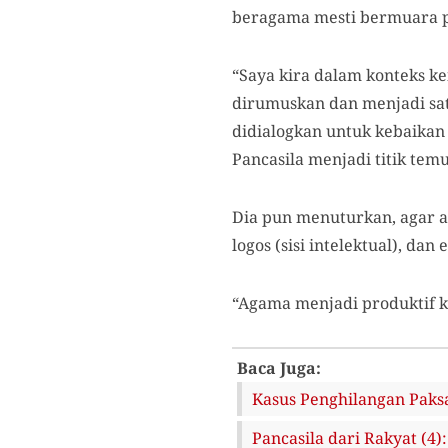
beragama mesti bermuara p
“Saya kira dalam konteks ke
dirumuskan dan menjadi satu
didialogkan untuk kebaikan
Pancasila menjadi titik temu,
Dia pun menuturkan, agar ag
logos (sisi intelektual), da
“Agama menjadi produktif ket
Baca Juga:
Kasus Penghilangan Paks
Pancasila dari Rakyat (4