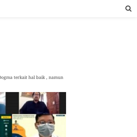
Dogma terkait hal baik , namun