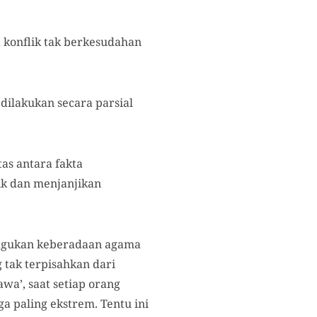
 konflik tak berkesudahan
dilakukan secara parsial
as antara fakta
ik dan menjanjikan
ragukan keberadaan agama
g tak terpisahkan dari
wa’, saat setiap orang
a paling ekstrem. Tentu ini