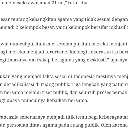
 memasuki awal abad 21 ini,” tutur dia.
besar tentang kebangkitan agama yang tidak sesuai denga
njadi 2 kelompok besar, yaitu kelompok bersifat inklusif d
 awal muncul puritanisme, setelah puritan mereka menjad
lagi mereka menjadi terorisme. Ideologi kekerasan itu be
egitimasinya dari sikap beragama yang eksklusif,” ujarnya
kan yang menjadi fakta sosial di Indonesia mestinya menj
 deradikalisasi di ruang publik. Tiga langkah yang patut 
 bersama melalui riset publik, dan seluruh proses pema
bagi upaya munculnya kebaikan bersama.
 Pancasila sebenarnya menjadi titik temu bagi keberagaman
n persoalan lintas agama pada ruang publik. Oleh karena 