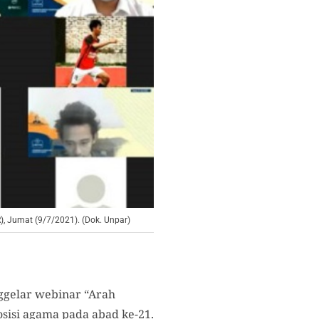
, Jumat (9/7/2021). (Dok. Unpar)
nggelar webinar “Arah
sisi agama pada abad ke-21.