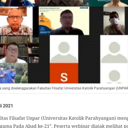
ang diselenggarakan Fakultas Filsafat Universitas Katolik Parahyangan (UNPAR)
li 2021
ltas Filsafat Unpar (Universitas Katolik Parahyangan) me
ma Pada Abad ke-21”. Peserta webinar diajak melihat po