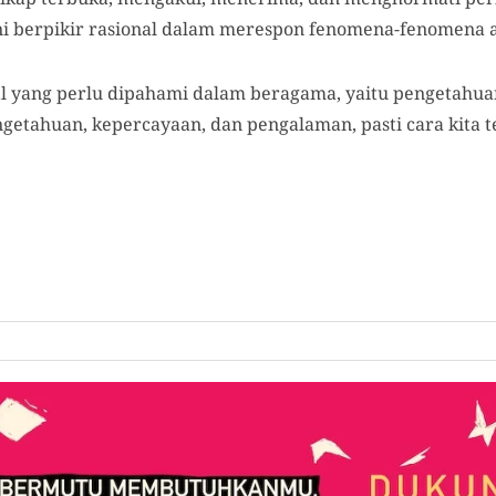
ani berpikir rasional dalam merespon fenomena-fenomena 
al yang perlu dipahami dalam beragama, yaitu pengetahu
getahuan, kepercayaan, dan pengalaman, pasti cara kita t