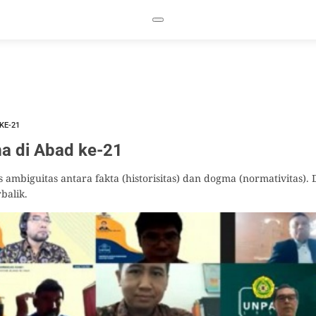
KE-21
ma di Abad ke-21
ambiguitas antara fakta (historisitas) dan dogma (normativitas). 
balik.