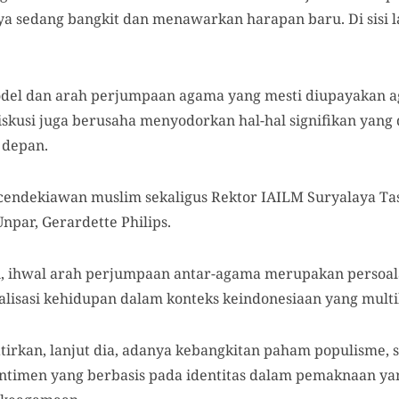
ya sedang bangkit dan menawarkan harapan baru. Di sisi la
del dan arah perjumpaan agama yang mesti diupayakan a
Diskusi juga berusaha menyodorkan hal-hal signifikan yang
 depan.
endekiawan muslim sekaligus Rektor IAILM Suryalaya Tas
Unpar, Gerardette Philips.
, ihwal arah perjumpaan antar-agama merupakan persoala
alisasi kehidupan dalam konteks keindonesiaan yang multi
atirkan, lanjut dia, adanya kebangkitan paham populisme
ntimen yang berbasis pada identitas dalam pemaknaan yan