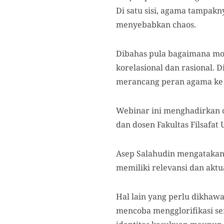
Di satu sisi, agama tampakn
menyebabkan chaos.
Dibahas pula bagaimana mo
korelasional dan rasional. 
merancang peran agama ke
Webinar ini menghadirkan c
dan dosen Fakultas Filsafat 
Asep Salahudin mengatakan
memiliki relevansi dan aktu
Hal lain yang perlu dikhaw
mencoba mengglorifikasi se