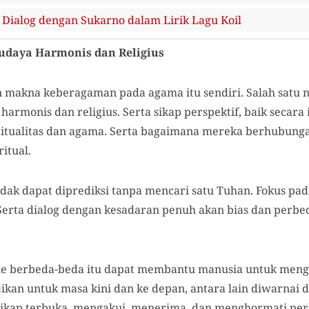
: Dialog dengan Sukarno dalam Lirik Lagu Koil
daya Harmonis dan Religius
n makna keberagaman pada agama itu sendiri. Salah satu ni
monis dan religius. Serta sikap perspektif, baik secara i
ritualitas dan agama. Serta bagaimana mereka berhubung
itual.
ak dapat diprediksi tanpa mencari satu Tuhan. Fokus pada
Serta dialog dengan kesadaran penuh akan bias dan perbed
 berbeda-beda itu dapat membantu manusia untuk menga
ikan untuk masa kini dan ke depan, antara lain diwarnai
kap terbuka, mengakui, menerima, dan menghormati per