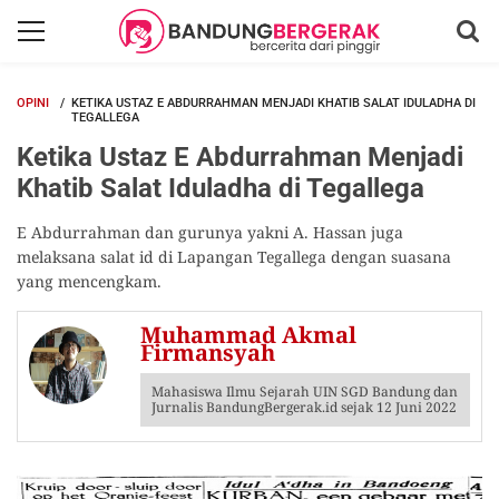
OPINI
KETIKA USTAZ E ABDURRAHMAN MENJADI KHATIB SALAT IDULADHA DI
TEGALLEGA
Ketika Ustaz E Abdurrahman Menjadi
Khatib Salat Iduladha di Tegallega
E Abdurrahman dan gurunya yakni A. Hassan juga
melaksana salat id di Lapangan Tegallega dengan suasana
yang mencengkam.
Muhammad Akmal
Firmansyah
Mahasiswa Ilmu Sejarah UIN SGD Bandung dan
Jurnalis BandungBergerak.id sejak 12 Juni 2022