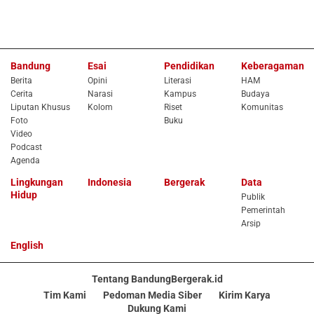
Bandung
Esai
Pendidikan
Keberagaman
Berita
Opini
Literasi
HAM
Cerita
Narasi
Kampus
Budaya
Liputan Khusus
Kolom
Riset
Komunitas
Foto
Buku
Video
Podcast
Agenda
Lingkungan
Indonesia
Bergerak
Data
Hidup
Publik
Pemerintah
Arsip
English
Tentang BandungBergerak.id
Tim Kami
Pedoman Media Siber
Kirim Karya
Dukung Kami