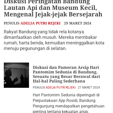
Diskusi Peringatan Bandung
Lautan Api dan Museum Kecil,
Mengenal Jejak-jejak Bersejarah
PENULIS
ADELIA PUTRI REJEKI
29 MARET 2024
Rakyat Bandung yang tidak rela kotanya
dimanfaatkan oleh musuh. Mereka membakar
rumah, harta benda, kemudian meninggalkan kota
menuju pegunungan di selatan.
Diskusi dan Pameran Arsip Hari
Pantomim Sedunia di Bandung,
Sesuatu yang Besar Berawal dari
Hal-hal Paling Sederhana
PENULIS
ADELIA PUTRI REJEKI
27 MARET 2024
Hari Pantomim Sedunia diperingati di
Perpustakaan Ajip Rosidi, Bandung.
Pengunjung mendapatkan pengetahuan
penting tentang kekuatan arsip.