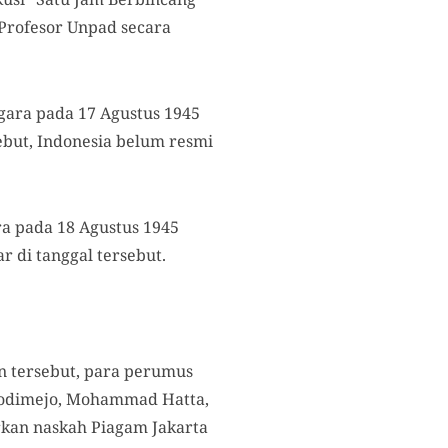
 Profesor Unpad secara
ara pada 17 Agustus 1945
sebut, Indonesia belum resmi
ra pada 18 Agustus 1945
 di tanggal tersebut.
 tersebut, para perumus
ngodimejo, Mohammad Hatta,
an naskah Piagam Jakarta