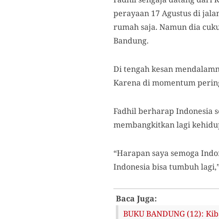
perayaan 17 Agustus di jala
rumah saja. Namun dia cuku
Bandung.
Di tengah kesan mendalamny
Karena di momentum peringa
Fadhil berharap Indonesia 
membangkitkan lagi kehidup
“Harapan saya semoga Indone
Indonesia bisa tumbuh lagi,”
Baca Juga:
BUKU BANDUNG (12): Kib