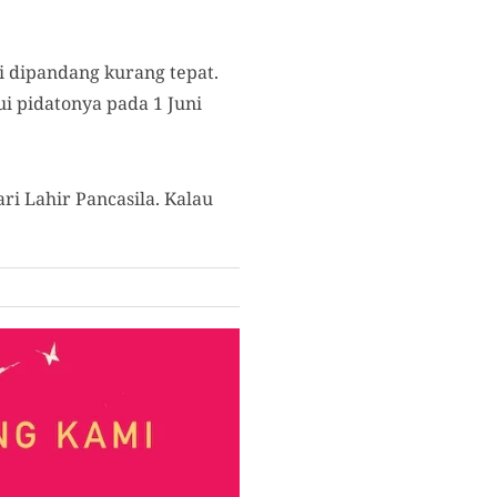
ni dipandang kurang tepat.
i pidatonya pada 1 Juni
ari Lahir Pancasila. Kalau