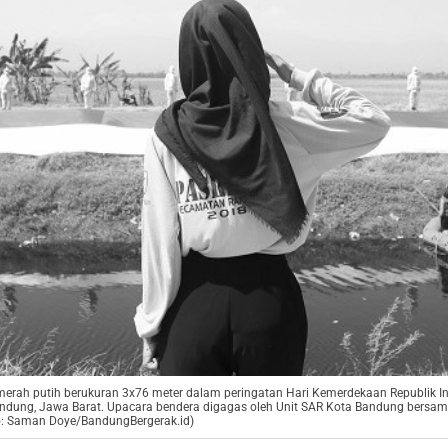
ah putih berukuran 3x76 meter dalam peringatan Hari Kemerdekaan Republik Ind
Bandung, Jawa Barat. Upacara bendera digagas oleh Unit SAR Kota Bandung bers
o: Saman Doye/BandungBergerak.id)