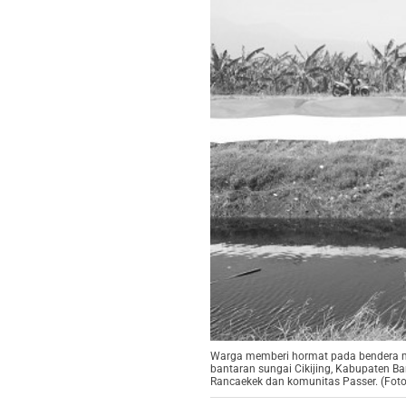
Warga memberi hormat pada bendera mer
bantaran sungai Cikijing, Kabupaten 
Rancaekek dan komunitas Passer. (Fot