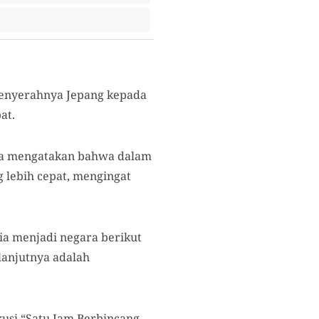
menyerahnya Jepang kepada
at.
tra mengatakan bahwa dalam
 lebih cepat, mengingat
ia menjadi negara berikut
lanjutnya adalah
skusi “Satu Jam Berbincang