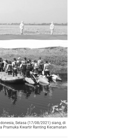
onesia, Selasa (17/08/2021) siang, di
ama Pramuka Kwartir Ranting Kecamatan