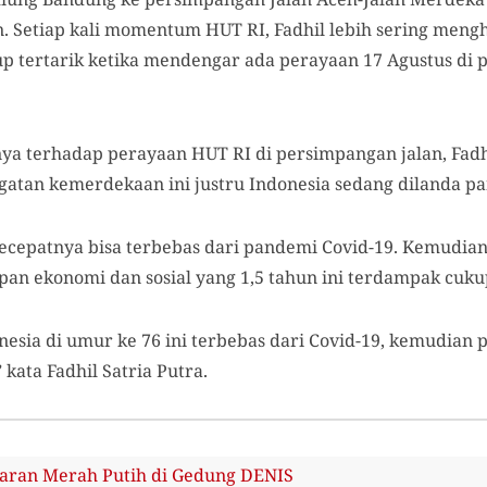
n. Setiap kali momentum HUT RI, Fadhil lebih sering meng
p tertarik ketika mendengar ada perayaan 17 Agustus di 
a terhadap perayaan HUT RI di persimpangan jalan, Fadh
tan kemerdekaan ini justru Indonesia sedang dilanda pa
secepatnya bisa terbebas dari pandemi Covid-19. Kemudian
an ekonomi dan sosial yang 1,5 tahun ini terdampak cukup
sia di umur ke 76 ini terbebas dari Covid-19, kemudian p
 kata Fadhil Satria Putra.
aran Merah Putih di Gedung DENIS