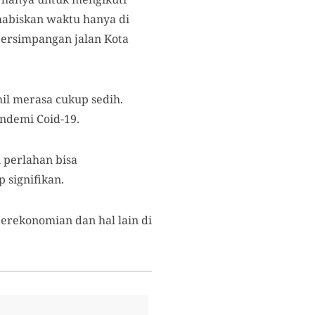
habiskan waktu hanya di
persimpangan jalan Kota
il merasa cukup sedih.
ndemi Coid-19.
 perlahan bisa
 signifikan.
erekonomian dan hal lain di