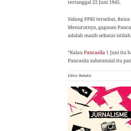
tertanggal 22 Juni 1945.
Sidang PPKI tersebut, Reiza
Menurutnya, gagasan Pancas
adalah masih sebatas istilah
“Kalau
Pancasila
1 Juni itu 
Pancasila substansial itu pa
Editor: Redaksi