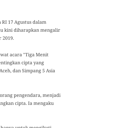
 RI 17 Agustus dalam
u kini diharapkan mengalir
r 2019.
ewat acara "Tiga Menit
ntingkan cipta yang
 Aceh, dan Simpang 5 Asia
seorang pengendara, menjadi
ingkan cipta. Ia mengaku
 hanya untuk mengikuti