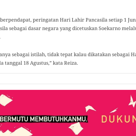
 berpendapat, peringatan Hari Lahir Pancasila setiap 1 Ju
ila sebagai dasar negara yang dicetuskan Soekarno melalu
.
hanya sebagai istilah, tidak tepat kalau dikatakan sebagai H
da tanggal 18 Agustus,” kata Reiza.