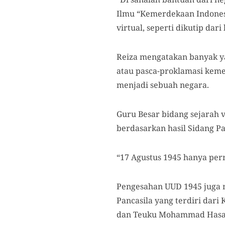
Ilmu “Kemerdekaan Indonesi
virtual, seperti dikutip dar
Reiza mengatakan banyak y
atau pasca-proklamasi kem
menjadi sebuah negara.
Guru Besar bidang sejarah v
berdasarkan hasil Sidang Pa
“17 Agustus 1945 hanya per
Pengesahan UUD 1945 juga 
Pancasila yang terdiri dar
dan Teuku Mohammad Hasan