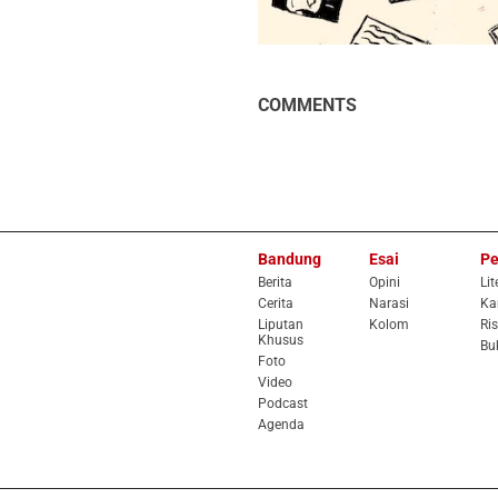
COMMENTS
Bandung
Esai
Pe
Berita
Opini
Lit
Cerita
Narasi
Ka
Liputan
Kolom
Ris
Khusus
Bu
Foto
Video
Podcast
Agenda