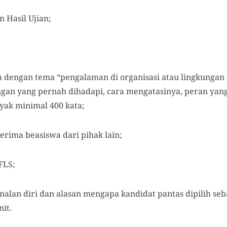
n Hasil Ujian;
a dengan tema “pengalaman di organisasi atau lingkungan 
ngan yang pernah dihadapi, cara mengatasinya, peran yang
nyak minimal 400 kata;
erima beasiswa dari pihak lain;
FLS;
nalan diri dan alasan mengapa kandidat pantas dipilih se
it.