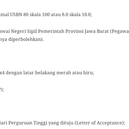
imal USBN 80 skala 100 atau 8.0 skala 10.0;
awai Negeri Sipil Pemerintah Provinsi Jawa Barat (Pegawai
nya diperbolehkan).
x4 dengan latar belakang merah atau biru;
);
ari Perguruan Tinggi yang dituju (Letter of Acceptance);