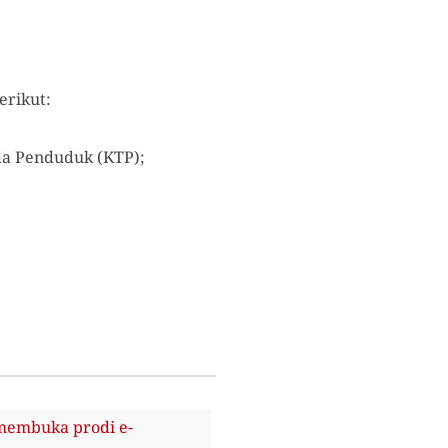
erikut:
da Penduduk (KTP);
 membuka prodi e-