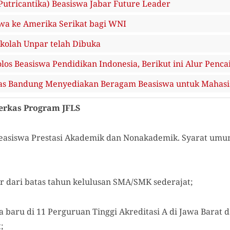
 Putricantika) Beasiswa Jabar Future Leader
a ke Amerika Serikat bagi WNI
ekolah Unpar telah Dibuka
olos Beasiswa Pendidikan Indonesia, Berikut ini Alur Penc
enas Bandung Menyediakan Beragam Beasiswa untuk Mahas
erkas Program JFLS
 Beasiswa Prestasi Akademik dan Nonakademik. Syarat umu
r dari batas tahun kelulusan SMA/SMK sederajat;
 baru di 11 Perguruan Tinggi Akreditasi A di Jawa Barat 
;