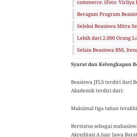
commerce. (Foto: Virliya
Beragam Program Beasisw
Seleksi Beasiswa Mitra S
Lebih dari 2.000 Orang L
Selain Beasiswa BNI, It
Syarat dan Kelengkapan B
Beasiswa JFLS terdiri dari
Akademik terdiri dari:
Maksimal tiga tahun terakhi
Berstatus sebagai mahasiswa
Akreditasi A luar Jawa Barat