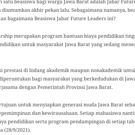
h satu beasiswa bagi warga Jawa Barat adalah Jabar Futur
 diumumkan akhir pekan lalu. Sebagaimana namanya, bea
an bagaimana Beasiswa Jabar Future Leaders ini?
arship merupakan program bantuan biaya pendidikan tingg
Pendidikan untuk masyarakat Jawa Barat yang sedang men
iki prestasi di bidang akademik maupun nonakademik unt
 diperuntukan bagi masyarakat yang berkedudukan di Jawa
rjasama dengan Pemerintah Provinsi Jawa Barat.
rtujuan untuk menyiapkan generasi muda Jawa Barat seba
kepemimpinan dan kewirausahaan. Setiap mahasiswa nant
ya pendidikan serta program pendampingan di setiap tah
a (28/9/2021).