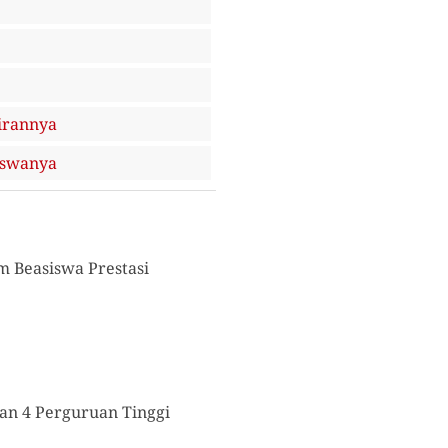
airannya
iswanya
m Beasiswa Prestasi
dan 4 Perguruan Tinggi