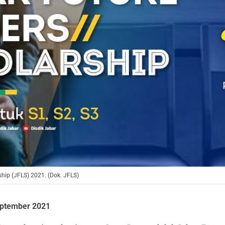
hip (JFLS) 2021. (Dok. JFLS)
ptember 2021