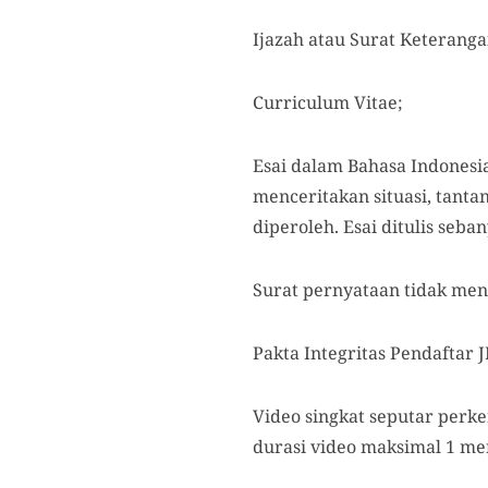
Ijazah atau Surat Keteranga
Curriculum Vitae;
Esai dalam Bahasa Indonesi
menceritakan situasi, tanta
diperoleh. Esai ditulis seba
Surat pernyataan tidak men
Pakta Integritas Pendaftar J
Video singkat seputar perke
durasi video maksimal 1 men