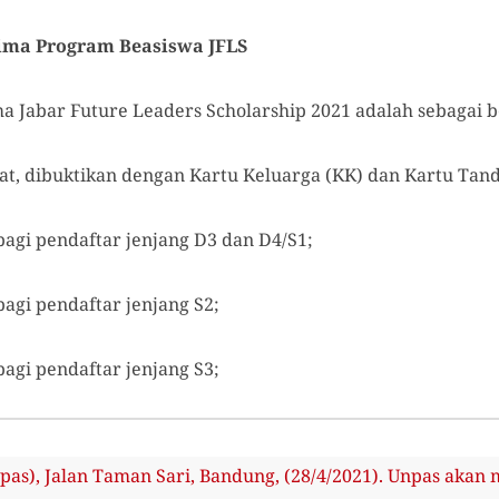
ima Program Beasiswa JFLS
a Jabar Future Leaders Scholarship 2021 adalah sebagai b
t, dibuktikan dengan Kartu Keluarga (KK) dan Kartu Tan
bagi pendaftar jenjang D3 dan D4/S1;
agi pendaftar jenjang S2;
agi pendaftar jenjang S3;
pas), Jalan Taman Sari, Bandung, (28/4/2021). Unpas akan