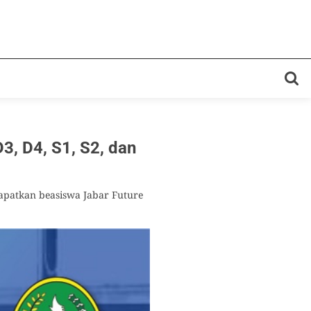
3, D4, S1, S2, dan
apatkan beasiswa Jabar Future