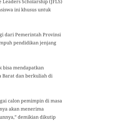
e Leaders Scholarship (JFLS)
siswa ini khusus untuk
i dari Pemerintah Provinsi
empuh pendidikan jenjang
uk bisa mendapatkan
 Barat dan berkuliah di
gai calon pemimpin di masa
inya akan menerima
unnya,” demikian dikutip