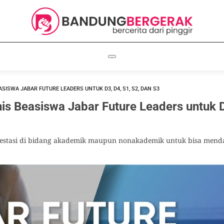
SISWA JABAR FUTURE LEADERS UNTUK D3, D4, S1, S2, DAN S3
nis Beasiswa Jabar Future Leaders untuk D
prestasi di bidang akademik maupun nonakademik untuk bisa mend