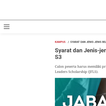
KAMPUS
SYARAT DAN JENIS-JENIS BEA
Syarat dan Jenis-je
S3
Calon peserta harus memiliki 
Leaders Scholarship (JFLS).