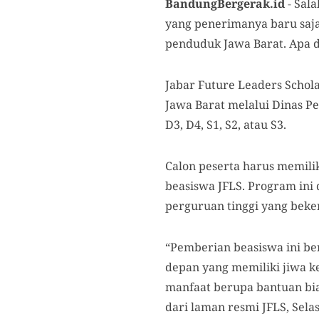
BandungBergerak.id
-
Sala
yang penerimanya baru saja
penduduk Jawa Barat. Apa d
Jabar Future Leaders Schol
Jawa Barat melalui Dinas 
D3, D4, S1, S2, atau S3.
Calon peserta harus memil
beasiswa JFLS. Program ini
perguruan tinggi yang beke
“Pemberian beasiswa ini be
depan yang memiliki jiwa 
manfaat berupa bantuan bia
dari laman resmi JFLS, Selas