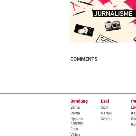
COMMENTS
Bandung
Esai
Pe
Berita
Opini
Lit
Cerita
Narasi
Ka
Liputan
Kolom
Ris
Khusus
Bu
Foto
Video