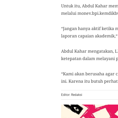
Untuk itu, Abdul Kahar mem
melalui monev.bpi.kemdikbu
“Jangan hanya aktif ketika 
laporan capaian akademik,“
Abdul Kahar mengatakan, LP
ketepatan dalam melayani 
“Kami akan berusaha agar c
ini. Karena itu butuh perha
Editor: Redaksi