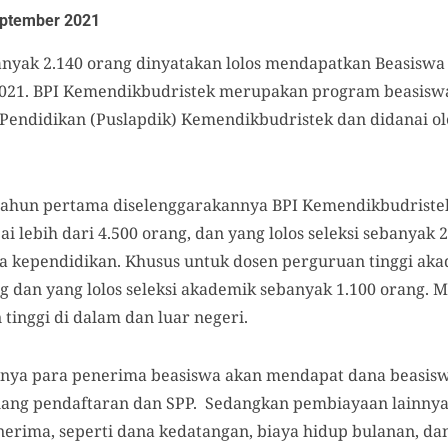
ptember 2021
nyak 2.140 orang dinyatakan lolos mendapatkan Beasiswa 
021. BPI Kemendikbudristek merupakan program beasiswa
Pendidikan (Puslapdik) Kemendikbudristek dan didanai o
tahun pertama diselenggarakannya BPI Kemendikbudristek
lebih dari 4.500 orang, dan yang lolos seleksi sebanyak 2.
ga kependidikan. Khusus untuk dosen perguruan tinggi ak
ng dan yang lolos seleksi akademik sebanyak 1.100 orang
inggi di dalam dan luar negeri.
kutnya para penerima beasiswa akan mendapat dana beasisw
 uang pendaftaran dan SPP. Sedangkan pembiayaan lainnya
rima, seperti dana kedatangan, biaya hidup bulanan, dana