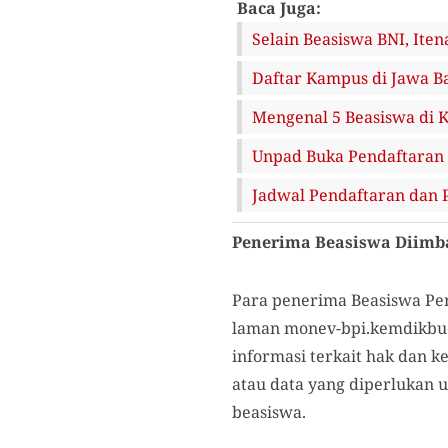
Baca Juga:
Selain Beasiswa BNI, It
Daftar Kampus di Jawa B
Mengenal 5 Beasiswa di
Unpad Buka Pendaftaran 
Jadwal Pendaftaran dan P
Penerima Beasiswa Diimb
Para penerima Beasiswa Pen
laman monev-bpi.kemdikbud.
informasi terkait hak dan 
atau data yang diperlukan 
beasiswa.