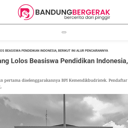
LOS BEASISWA PENDIDIKAN INDONESIA, BERIKUT INI ALUR PENCAIRANNYA
ang Lolos Beasiswa Pendidikan Indonesia, 
n pertama diselenggarakannya BPI Kemendikbudristek. Pendaftar
,