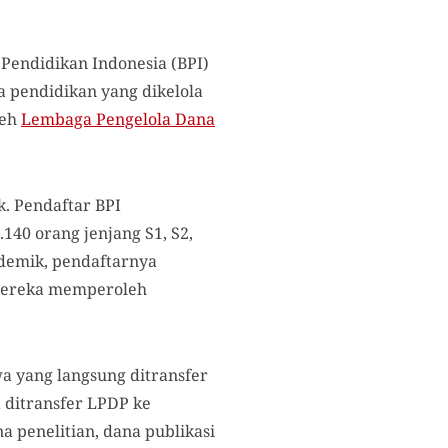
Pendidikan Indonesia (BPI)
 pendidikan yang dikelola
leh
Lembaga Pengelola Dana
. Pendaftar BPI
140 orang jenjang S1, S2,
ademik, pendaftarnya
. Mereka memperoleh
a yang langsung ditransfer
 ditransfer LPDP ke
 penelitian, dana publikasi