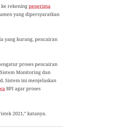
k ke rekening
penerima
kumen yang dipersyaratkan
a yang kurang, pencairan
engatur proses pencairan
 Sistem Monitoring dan
. Sistem ini menjelaskan
wa
BPI agar proses
tek 2021,” katanya.