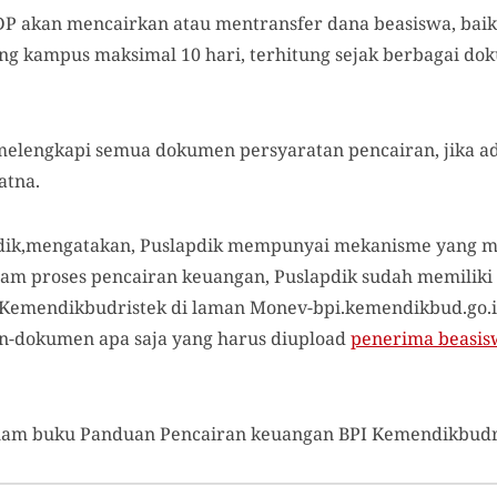
PDP akan mencairkan atau mentransfer dana beasiswa, bai
g kampus maksimal 10 hari, terhitung sejak berbagai do
elengkapi semua dokumen persyaratan pencairan, jika ad
atna.
pdik,mengatakan, Puslapdik mempunyai mekanisme yang m
am proses pencairan keuangan, Puslapdik sudah memiliki
Kemendikbudristek di laman Monev-bpi.kemendikbud.go.id
-dokumen apa saja yang harus diupload
penerima beasis
lam buku Panduan Pencairan keuangan BPI Kemendikbudris