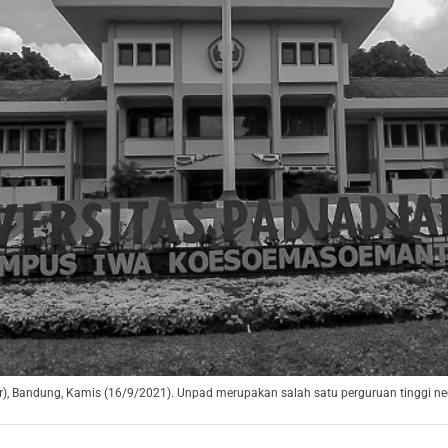
), Bandung, Kamis (16/9/2021). Unpad merupakan salah satu perguruan tinggi neg