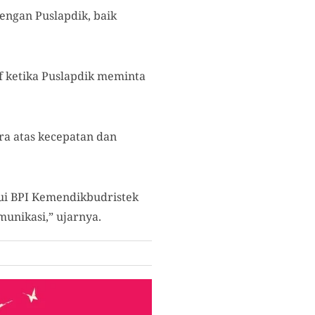
engan Puslapdik, baik
f ketika Puslapdik meminta
ra atas kecepatan dan
lui BPI Kemendikbudristek
munikasi,” ujarnya.