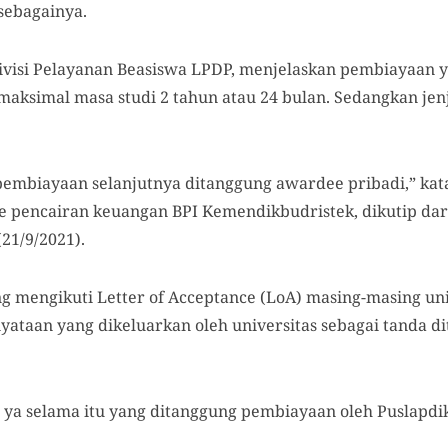
 sebagainya.
ivisi Pelayanan Beasiswa LPDP, menjelaskan pembiayaan
maksimal masa studi 2 tahun atau 24 bulan. Sedangkan jen
 pembiayaan selanjutnya ditanggung awardee pribadi,” kata
 pencairan keuangan BPI Kemendikbudristek, dikutip dar
21/9/2021).
 mengikuti Letter of Acceptance (LoA) masing-masing uni
nyataan yang dikeluarkan oleh universitas sebagai tanda d
 ya selama itu yang ditanggung pembiayaan oleh Puslapdik