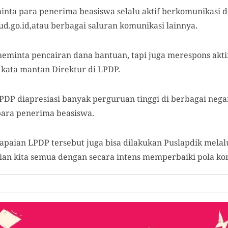
inta para penerima beasiswa selalu aktif berkomunikasi d
d.go.id,atau berbagai saluran komunikasi lainnya.
meminta pencairan dana bantuan, tapi juga merespons akti
 kata mantan Direktur di LPDP.
DP diapresiasi banyak perguruan tinggi di berbagai nega
para penerima beasiswa.
apaian LPDP tersebut juga bisa dilakukan Puslapdik mela
tian kita semua dengan secara intens memperbaiki pola ko