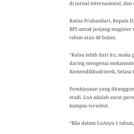
di jurnal internasional, dan
Ratna Prabandari, Kepala D
BPI untuk jenjang magister 
tahun atau 48 bulan.
“Kalau lebih dari itu, maka
daring mengenai mekanisme
Kemendikbudristek, Selasa (
Pembiayaan yang ditanggung
studi. LoA adalah surat per
kampus tersebut.
“Bila dalam LoAnya 1 tahun,