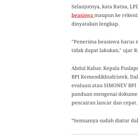
Selanjutnya, kata Ratna, L
beasiswa
maupun ke rekenin
dinyatakan lengkap.
"Penerima beasiswa harus m
tidak dapat lakukan," ujar R
Abdul Kahar, Kepala Pusla
BPI Kemendikbudristek. Dal
evaluasi atau SIMONEV BPI 
panduan mengenai dokumen
pencairan lancar dan cepat.
“Semuanya sudah diatur da