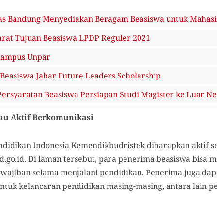
enas Bandung Menyediakan Beragam Beasiswa untuk Mahas
arat Tujuan Beasiswa LPDP Reguler 2021
 Kampus Unpar
Beasiswa Jabar Future Leaders Scholarship
ersyaratan Beasiswa Persiapan Studi Magister ke Luar Ne
au Aktif Berkomunikasi
didikan Indonesia Kemendikbudristek diharapkan aktif s
go.id. Di laman tersebut, para penerima beasiswa bisa 
kewajiban selama menjalani pendidikan. Penerima juga dap
untuk kelancaran pendidikan masing-masing, antara lain 