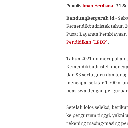
Penulis
Iman Herdiana
21 Se
BandungBergerak.id
-
Seba
Kemendikbudristek tahun 2
Pusat Layanan Pembiayaan 
Pendidikan (LPDP)
.
Tahun 2021 ini merupakan 
Kemendikbudristek mencapai 
dan S3 serta guru dan tena
mencapai sekitar 1.700 ora
beasiswa dengan perguruan t
Setelah lolos seleksi, beri
ke perguruan tinggi, yakni
rekening masing-masing pene