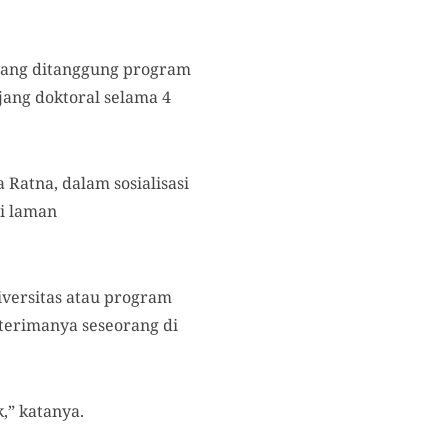
 yang ditanggung program
jang doktoral selama 4
 Ratna, dalam sosialisasi
i laman
versitas atau program
iterimanya seseorang di
,” katanya.