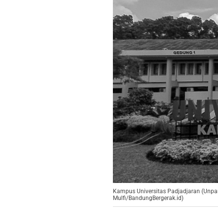
Kampus Universitas Padjadjaran (Unpar
Mulfi/BandungBergerak.id)