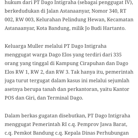
hukum dari PT Dago Intigraha (sebagai penggugat IV),
berkedudukan di Jalan Astanaanyar, Nomor 340, RT
002, RW 003, Kelurahan Pelindung Hewan, Kecamatan
Astanaanyar, Kota Bandung, milik Jo Budi Hartanto.
Keluarga Muller melalui PT Dago Intigraha
menggugat warga Dago Elos yang terdiri dari 335
orang yang tinggal di Kampung Cirapuhan dan Dago
Elos RW 1, RW 2, dan RW 3. Tak hanya itu, pemerintah
juga turut tergugat dalam kasus ini melalui sejumlah
asetnya berupa tanah dan perkantoran, yaitu Kantor
POS dan Giri, dan Terminal Dago.
Dalam berkas gugatan disebutkan, PT Dago Intigraha
menggugat Pemerintah RI c.q. Pemprov Jawa Barat,
c.q. Pemkot Bandung c.q. Kepala Dinas Perhubungan