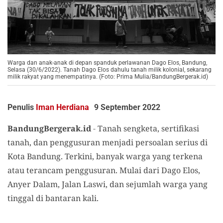
Warga dan anak-anak di depan spanduk perlawanan Dago Elos, Bandung,
Selasa (30/6/2022). Tanah Dago Elos dahulu tanah milik kolonial, sekarang
milik rakyat yang menempatinya. (Foto: Prima Mulia/BandungBergerak.id)
Penulis
Iman Herdiana
9 September 2022
BandungBergerak.id
-
Tanah sengketa, sertifikasi
tanah, dan penggusuran menjadi persoalan serius di
Kota Bandung. Terkini, banyak warga yang terkena
atau terancam penggusuran. Mulai dari Dago Elos,
Anyer Dalam, Jalan Laswi, dan sejumlah warga yang
tinggal di bantaran kali.