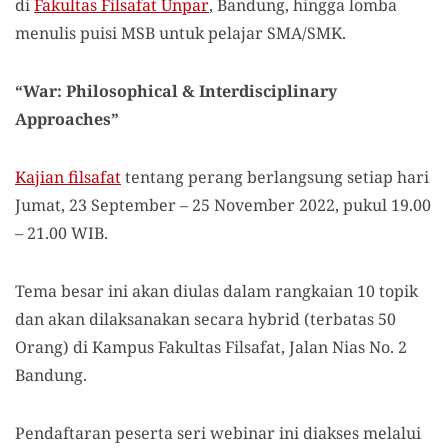
di
Fakultas Filsafat Unpar
, Bandung, hingga lomba
menulis puisi MSB untuk pelajar SMA/SMK.
“War: Philosophical & Interdisciplinary
Approaches”
Kajian filsafat
tentang perang berlangsung setiap hari
Jumat, 23 September – 25 November 2022, pukul 19.00
– 21.00 WIB.
Tema besar ini akan diulas dalam rangkaian 10 topik
dan akan dilaksanakan secara hybrid (terbatas 50
Orang) di Kampus Fakultas Filsafat, Jalan Nias No. 2
Bandung.
Pendaftaran peserta seri webinar ini diakses melalui