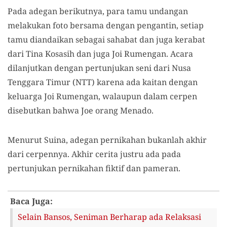
Pada adegan berikutnya, para tamu undangan
melakukan foto bersama dengan pengantin, setiap
tamu diandaikan sebagai sahabat dan juga kerabat
dari Tina Kosasih dan juga Joi Rumengan. Acara
dilanjutkan dengan pertunjukan seni dari Nusa
Tenggara Timur (NTT) karena ada kaitan dengan
keluarga Joi Rumengan, walaupun dalam cerpen
disebutkan bahwa Joe orang Menado.
Menurut Suina, adegan pernikahan bukanlah akhir
dari cerpennya. Akhir cerita justru ada pada
pertunjukan pernikahan fiktif dan pameran.
Baca Juga:
Selain Bansos, Seniman Berharap ada Relaksasi