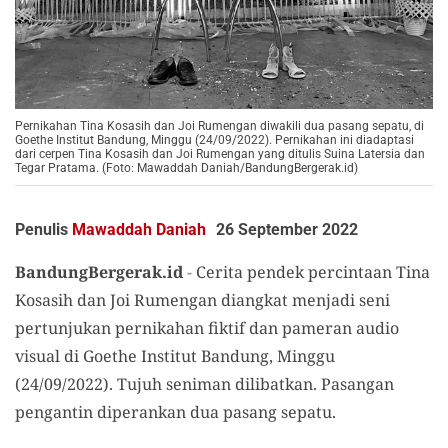
Pernikahan Tina Kosasih dan Joi Rumengan diwakili dua pasang sepatu, di
Goethe Institut Bandung, Minggu (24/09/2022). Pernikahan ini diadaptasi
dari cerpen Tina Kosasih dan Joi Rumengan yang ditulis Suina Latersia dan
Tegar Pratama. (Foto: Mawaddah Daniah/BandungBergerak.id)
Penulis
Mawaddah Daniah
26 September 2022
BandungBergerak.id
-
Cerita pendek percintaan Tina
Kosasih dan Joi Rumengan diangkat menjadi seni
pertunjukan pernikahan fiktif dan pameran audio
visual di Goethe Institut Bandung, Minggu
(24/09/2022). Tujuh seniman dilibatkan. Pasangan
pengantin diperankan dua pasang sepatu.