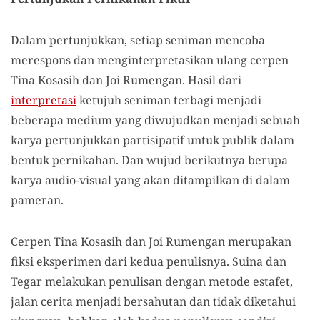
Dalam pertunjukkan, setiap seniman mencoba
merespons dan menginterpretasikan ulang cerpen
Tina Kosasih dan Joi Rumengan. Hasil dari
interpretasi
ketujuh seniman terbagi menjadi
beberapa medium yang diwujudkan menjadi sebuah
karya pertunjukkan partisipatif untuk publik dalam
bentuk pernikahan. Dan wujud berikutnya berupa
karya audio-visual yang akan ditampilkan di dalam
pameran.
Cerpen Tina Kosasih dan Joi Rumengan merupakan
fiksi eksperimen dari kedua penulisnya. Suina dan
Tegar melakukan penulisan dengan metode estafet,
jalan cerita menjadi bersahutan dan tidak diketahui