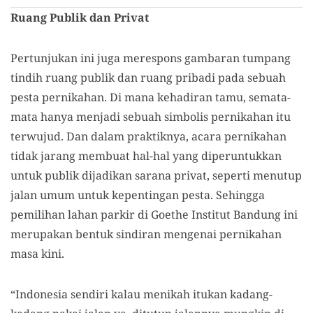
Ruang Publik dan Privat
Pertunjukan ini juga merespons gambaran tumpang
tindih ruang publik dan ruang pribadi pada sebuah
pesta pernikahan. Di mana kehadiran tamu, semata-
mata hanya menjadi sebuah simbolis pernikahan itu
terwujud. Dan dalam praktiknya, acara pernikahan
tidak jarang membuat hal-hal yang diperuntukkan
untuk publik dijadikan sarana privat, seperti menutup
jalan umum untuk kepentingan pesta. Sehingga
pemilihan lahan parkir di Goethe Institut Bandung ini
merupakan bentuk sindiran mengenai pernikahan
masa kini.
“Indonesia sendiri kalau menikah itukan kadang-