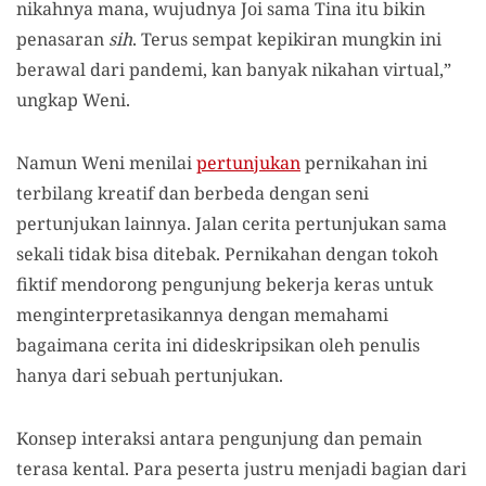
nikahnya mana, wujudnya Joi sama Tina itu bikin
penasaran
sih
. Terus sempat kepikiran mungkin ini
berawal dari pandemi, kan banyak nikahan virtual,”
ungkap Weni.
Namun Weni menilai
pertunjukan
pernikahan ini
terbilang kreatif dan berbeda dengan seni
pertunjukan lainnya. Jalan cerita pertunjukan sama
sekali tidak bisa ditebak. Pernikahan dengan tokoh
fiktif mendorong pengunjung bekerja keras untuk
menginterpretasikannya dengan memahami
bagaimana cerita ini dideskripsikan oleh penulis
hanya dari sebuah pertunjukan.
Konsep interaksi antara pengunjung dan pemain
terasa kental. Para peserta justru menjadi bagian dari