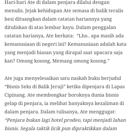
Hari-hari Ate di dalam penjara dilalui dengan
menulis. Jejak kehidupan Ate semasa di balik teralis
besi dituangkan dalam catatan hariannya yang
dituliskan di atas lembar kayu. Dalam penggalan
catatan harianya, Ate berkata: “Lho.. apa masih ada
kemanusiaan di negeri ini? Kemanusiaan adalah kata
yang menjadi hiasan yang dirapal saat upacara saja
kan? Omong kosong, Memang omong kosong.”
Ate juga menyelesaikan satu naskah buku berjudul
“Bisnis Seks di Balik Jeruji” ketika dipenjara di Lapas
Cipinang. Ate membongkar boroknya dunia bisnis
gelap di penjara, ia melihat banyaknya kezaliman di
dalam penjara. Dalam tulisanya, Ate menggugat:
“Penjara bukan lagi hotel prodeo, tapi menjadi lahan
bisnis. Segala taktik licik pun dipraktikkan dalam