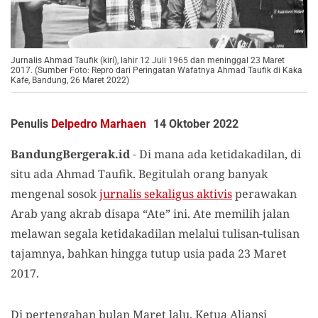
Jurnalis Ahmad Taufik (kiri), lahir 12 Juli 1965 dan meninggal 23 Maret
2017. (Sumber Foto: Repro dari Peringatan Wafatnya Ahmad Taufik di Kaka
Kafe, Bandung, 26 Maret 2022)
Penulis
Delpedro Marhaen
14 Oktober 2022
BandungBergerak.id
-
Di mana ada ketidakadilan, di
situ ada Ahmad Taufik. Begitulah orang banyak
mengenal sosok
jurnalis sekaligus aktivis
perawakan
Arab yang akrab disapa “Ate” ini. Ate memilih jalan
melawan segala ketidakadilan melalui tulisan-tulisan
tajamnya, bahkan hingga tutup usia pada 23 Maret
2017.
Di pertengahan bulan Maret lalu, Ketua Aliansi