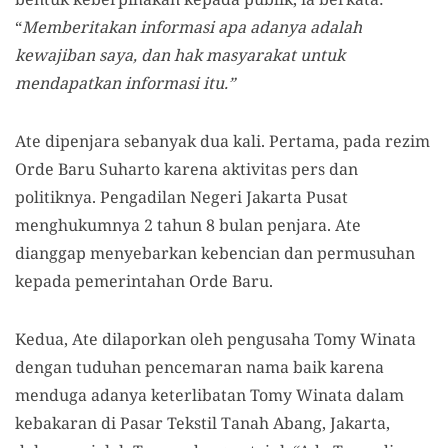
“
Memberitakan informasi apa adanya adalah
kewajiban saya, dan hak masyarakat untuk
mendapatkan informasi itu.”
Ate dipenjara sebanyak dua kali. Pertama, pada rezim
Orde Baru Suharto karena aktivitas pers dan
politiknya. Pengadilan Negeri Jakarta Pusat
menghukumnya 2 tahun 8 bulan penjara. Ate
dianggap menyebarkan kebencian dan permusuhan
kepada pemerintahan Orde Baru.
Kedua, Ate dilaporkan oleh pengusaha Tomy Winata
dengan tuduhan pencemaran nama baik karena
menduga adanya keterlibatan Tomy Winata dalam
kebakaran di Pasar Tekstil Tanah Abang, Jakarta,