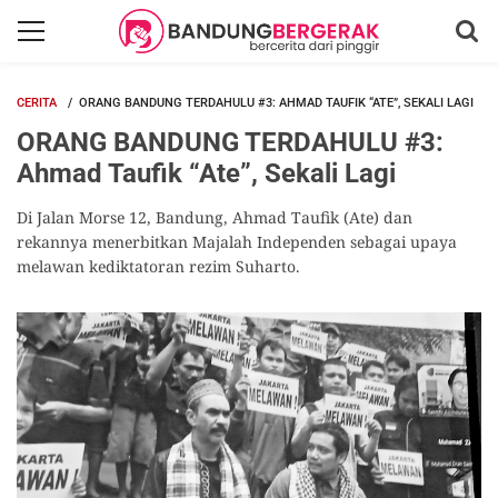
CERITA
ORANG BANDUNG TERDAHULU #3: AHMAD TAUFIK “ATE”, SEKALI LAGI
ORANG BANDUNG TERDAHULU #3:
Ahmad Taufik “Ate”, Sekali Lagi
Di Jalan Morse 12, Bandung, Ahmad Taufik (Ate) dan
rekannya menerbitkan Majalah Independen sebagai upaya
melawan kediktatoran rezim Suharto.