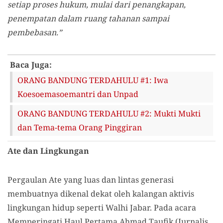
setiap proses hukum, mulai dari penangkapan,
penempatan dalam ruang tahanan sampai
pembebasan.”
Baca Juga:
ORANG BANDUNG TERDAHULU #1: Iwa
Koesoemasoemantri dan Unpad
ORANG BANDUNG TERDAHULU #2: Mukti Mukti
dan Tema-tema Orang Pinggiran
Ate dan Lingkungan
Pergaulan Ate yang luas dan lintas generasi
membuatnya dikenal dekat oleh kalangan aktivis
lingkungan hidup seperti Walhi Jabar. Pada acara
Memperingati Haul Pertama Ahmad Taufik (Jurnalis