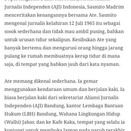
Jurnalis Independen (AJI) Indonesia, Sasmito Madrim
menceritakan kenangannya bersama Ate. Sasmito
mengenal jurnalis kelahiran 12 Juli 1965 itu sebagai
sosok sederhana dan tidak mau ambil pusing, bahkan
untuk urusan tidur sekalipun. Kesibukan Ate yang
banyak bertemu dan mengurusi orang hingga jarang
pulang ke rumah membuatnya kerap tidur di mana
saja, di tempat yang bahkan jauh dari kata nyaman.
Ate memang dikenal sederhana. Ia gemar
menggunakan kendaraan umum dan berjalan kaki. Ia
biasa berjalan kaki dari sekretariat Aliansi Jurnalis
Independen (AJI) Bandung, kantor Lembaga Bantuan
Hukum (LBH) Bandung, Wahana Lingkungan Hidup
(Walhi) Jabar, dan ke Kafe Kaka, tempat yang selalu ia
kunjungi untuk membuka laptop pada paruh terakhir