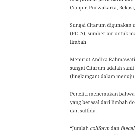
Cianjur, Purwakarta, Bekasi
Sungai Citarum digunakan un
(PLTA), sumber air untuk m
limbah
Menurut Andira Rahmawati 
sungai Citarum adalah sanita
(lingkungan) dalam menuj
Peneliti menemukan bahwa 
yang berasal dari limbah dom
dan sulfida.
“Jumlah
coliform
dan
faecal