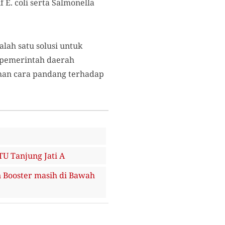
E. coli serta Salmonella
alah satu solusi untuk
 pemerintah daerah
han cara pandang terhadap
U Tanjung Jati A
n Booster masih di Bawah