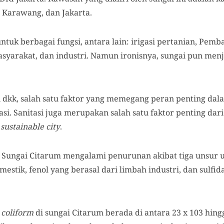
, Karawang, dan Jakarta.
tuk berbagai fungsi, antara lain: irigasi pertanian, Pemba
asyarakat, dan industri. Namun ironisnya, sungai pun me
dkk, salah satu faktor yang memegang peran penting da
si. Sanitasi juga merupakan salah satu faktor penting dari
u
sustainable city
.
Sungai Citarum mengalami penurunan akibat tiga unsur 
estik, fenol yang berasal dari limbah industri, dan sulfid
 coliform
di sungai Citarum berada di antara 23 x 103 hingg