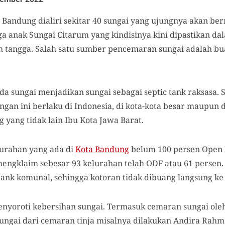
 Bandung dialiri sekitar 40 sungai yang ujungnya akan be
uga anak Sungai Citarum yang kindisinya kini dipastikan da
 tangga. Salah satu sumber pencemaran sungai adalah b
da sungai menjadikan sungai sebagai septic tank raksasa.
an ini berlaku di Indonesia, di kota-kota besar maupun 
 yang tidak lain Ibu Kota Jawa Barat.
elurahan yang ada di
Kota Bandung
belum 100 persen Open D
ngklaim sebesar 93 kelurahan telah ODF atau 61 persen.
nk komunal, sehingga kotoran tidak dibuang langsung ke 
nyoroti kebersihan sungai. Termasuk cemaran sungai oleh 
gai dari cemaran tinja misalnya dilakukan Andira Rahmaw