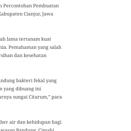
ram Percontohan Pembuatan
abupaten Cianjur, Jawa
ah lama tertanam kuat
dunia. Pemahaman yang salah
rsihan dan kesehatan
ndung bakteri fekal yang
n yang dibuang ini
rnya sungai Citarum,” para
ber air dan kehidupan bagi
kawasan Bandung, Cimahi,