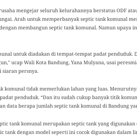
rusaha mengejar seluruh kelurahannya berstatus ODF atau 
sungai. Arah untuk memperbanyak septic tank komunal me
dengan membangun septic tank komunal. Namun upaya ini
omunal untuk diadakan di tempat-tempat padat penduduk. 
gun," ucap Wali Kota Bandung, Yana Mulyana, usai peresmi
 siaran persnya.
nk komunal tidak memerlukan lahan yang luas. Menurutnya
padat penduduk. “Dan itu sudah cukup banyak titik komun
 data berapa jumlah septic tank komunal di Bandung yan
ptic tank komunal merupakan septic tank yang digunakan
ic tank dengan model seperti ini cocok digunakan dalam l