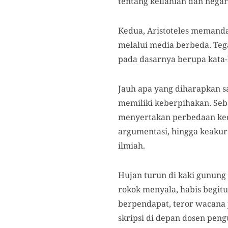
tentang keilahian dan negar
Kedua, Aristoteles memand
melalui media berbeda. Teg
pada dasarnya berupa kata-
Jauh apa yang diharapkan s
memiliki keberpihakan. Seba
menyertakan perbedaan kedu
argumentasi, hingga keakur
ilmiah.
Hujan turun di kaki gunung
rokok menyala, habis begitu
berpendapat, teror wacana j
skripsi di depan dosen pengu