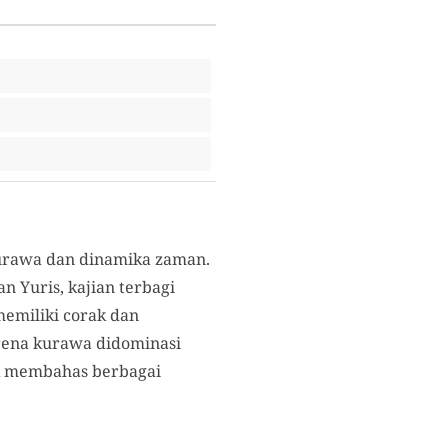
 kurawa dan dinamika zaman.
n Yuris, kajian terbagi
 memiliki corak dan
arena kurawa didominasi
tuk membahas berbagai