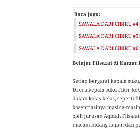
Baca Juga:
SAWALA DARI CIBIRU #4: J
SAWALA DARI CIBIRU #5: 
SAWALA DARI CIBIRU #6:
Belajar Filsafat di Kamar 
Setiap berganti kepala suku
Di era kepala suku Fikri, k
dalam kelas-kelas, seperti f
kosentrasinya masing-masin
oleh jurusan Aqidah Filsafa
macam bidang kajian dan pe