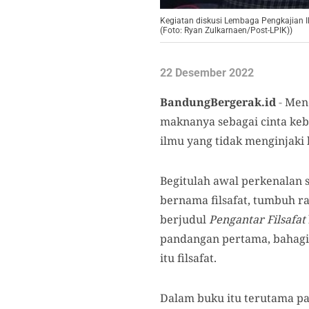
Kegiatan diskusi Lembaga Pengkajian I
(Foto: Ryan Zulkarnaen/Post-LPIK))
22 Desember 2022
BandungBergerak.id
-
Mend
maknanya sebagai cinta keb
ilmu yang tidak menginjaki
Begitulah awal perkenalan 
bernama filsafat, tumbuh r
berjudul
Pengantar Filsafat
pandangan pertama, bahag
itu filsafat.
Dalam buku itu terutama pa