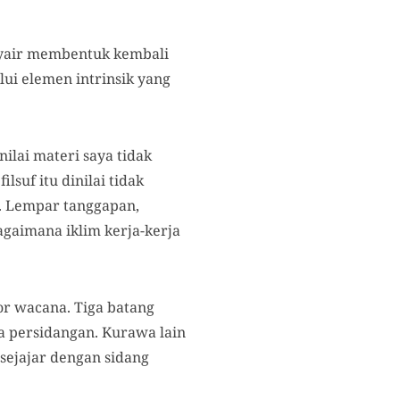
nyair membentuk kembali
ui elemen intrinsik yang
lai materi saya tidak
suf itu dinilai tidak
i. Lempar tanggapan,
gaimana iklim kerja-kerja
or wacana. Tiga batang
na persidangan. Kurawa lain
sejajar dengan sidang