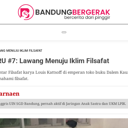
ANG MENUJU IKLIM FILSAFAT
 #7: Lawang Menuju Iklim Filsafat
ar Filsafat karya Louis Kattsoff di emperan toko buku Dalem Ka
hami filsafat.
arnaen
nggris UIN SGD Bandung, pernah aktif di Jaringan Anak Sastra dan UKM LPIK.