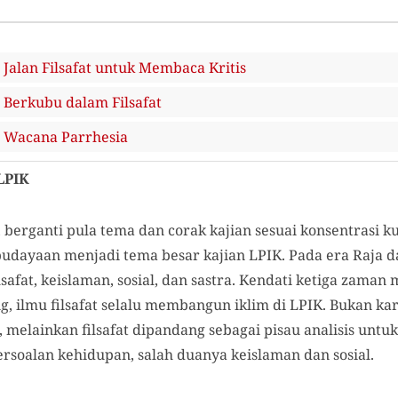
alan Filsafat untuk Membaca Kritis
Berkubu dalam Filsafat
 Wacana Parrhesia
LPIK
, berganti pula tema dan corak kajian sesuai konsentrasi
ebudayaan menjadi tema besar kajian LPIK. Pada era Raja da
ilsafat, keislaman, sosial, dan sastra. Kendati ketiga zaman
g, ilmu filsafat selalu membangun iklim di LPIK. Bukan k
t, melainkan filsafat dipandang sebagai pisau analisis un
rsoalan kehidupan, salah duanya keislaman dan sosial.