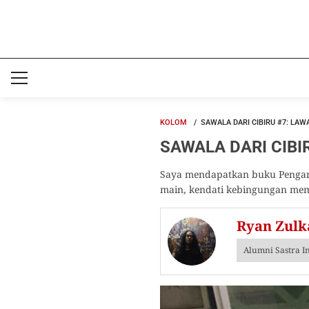
KOLOM
SAWALA DARI CIBIRU #7: LAW
SAWALA DARI CIBIRU
Saya mendapatkan buku Pengant
main, kendati kebingungan mema
Ryan Zulk
Alumni Sastra I