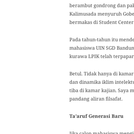
berambut gondrong dan paka
Kalimusada menyuruh Gobe
bermakas di Student Center (
Pada tahun-tahun itu mende
mahasiswa UIN SGD Bandung
kurawa LPIK telah terpapar 
Betul. Tidak hanya di kamar
dan dinamika iklim intelek
tiba di kamar kajian. Saya 
pandang aliran filsafat.
Ta’aruf Generasi Baru
Jika calon mahasiswa mengi