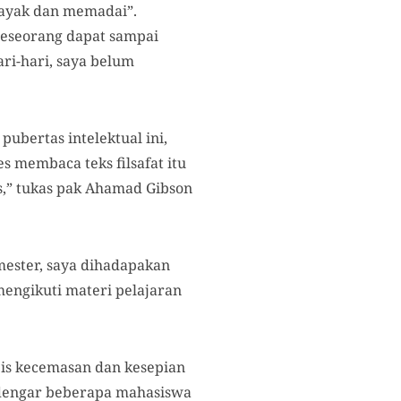
ayak dan memadai”.
seseorang dapat sampai
ri-hari, saya belum
ubertas intelektual ini,
 membaca teks filsafat itu
us,” tukas pak Ahamad Gibson
mester, saya dihadapakan
mengikuti materi pelajaran
is kecemasan dan kesepian
ndengar beberapa mahasiswa