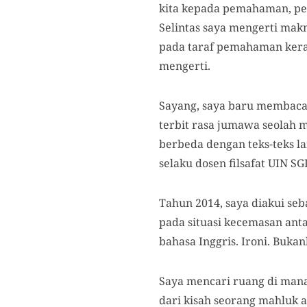
kita kepada pemahaman, pe
Selintas saya mengerti mak
pada taraf pemahaman keran
mengerti.
Sayang, saya baru membaca b
terbit rasa jumawa seolah m
berbeda dengan teks-teks la
selaku dosen filsafat UIN S
Tahun 2014, saya diakui se
pada situasi kecemasan ant
bahasa Inggris. Ironi. Buka
Saya mencari ruang di mana
dari kisah seorang mahluk