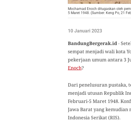
Mochamad Enoch ditugaskan oleh pemerin
5 Maret 1948. (Sumber: Keng Po, 21 Feb
10 Januari 2023
BandungBergerak.id
-
Sete
sempat menjadi wali kota Yo
pekerjaan umum antara 3 Ju
Enoch
?
Dari penelusuran pustaka,
menjadi utusan Republik Ind
Februari-5 Maret 1948. Kon
Jawa Barat yang kemudian n
Indonesia Serikat (RIS).