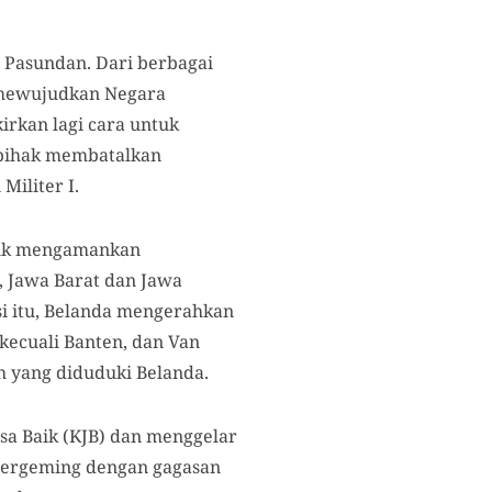
a Pasundan. Dari berbagai
sa mewujudkan Negara
rkan lagi cara untuk
sepihak membatalkan
Militer I.
ntuk mengamankan
, Jawa Barat dan Jawa
si itu, Belanda mengerahkan
 kecuali Banten, dan Van
h yang diduduki Belanda.
sa Baik (KJB) dan menggelar
p bergeming dengan gagasan