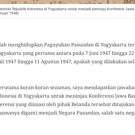
tah Republik Indonesia di Yogyakarta untuk menjadi peninjau Konferensi Jawa Ba
ruari 1948)
lah menghidupkan Paguyuban Pasundan di Yogyakarta terh
gyakarta yang pertama antara pada 7 Juni 1947 hingga 22 
li 1947 hingga 11 Agustus 1947, apakah yang dilakukan se
 terutama koran-koran sezaman, saya mendapatkan jawa
onesia di Yogyakarta untuk meninjau Konferensi Jawa Bara
ferensi yang diiniasi oleh pihak Belanda tersebut dituju
amanya diganti menjadi Negara Pasundan, salah satu neg