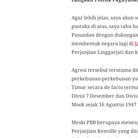
Agar lebih jelas, saya aka
pustaka di atas, saya tahu 
Pasundan dengan dukungan P
membentuk negara lagi di
J
Perjanjian Linggarjati dan k
Agresi tersebut terutama 
perkebunan-perkebunan yang
Timur secara de facto term
Divisi 7 Desember dan Divis
Mook sejak 16 Agustus 1947
Meski PBB berupaya menenga
Perjanjian Renville yang d