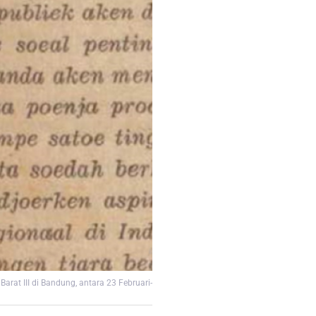
rat III di Bandung, antara 23 Februari-