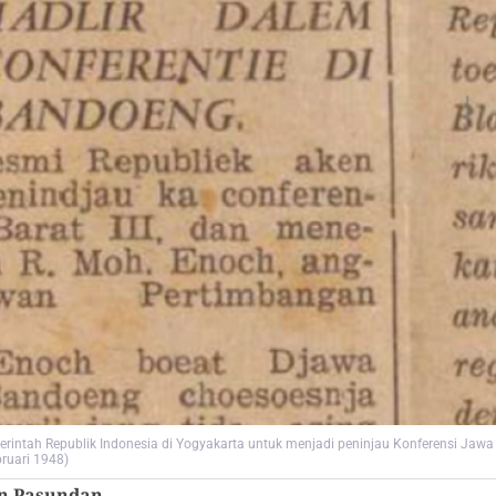
tah Republik Indonesia di Yogyakarta untuk menjadi peninjau Konferensi Jawa Ba
ruari 1948)
an Pasundan