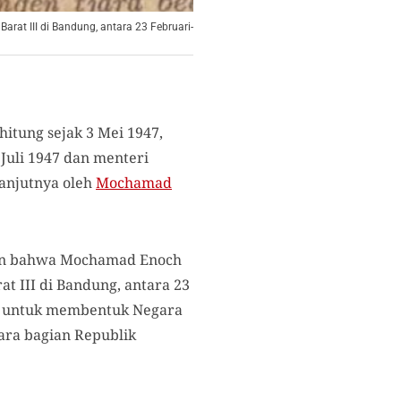
rat III di Bandung, antara 23 Februari-
itung sejak 3 Mei 1947,
Juli 1947 dan menteri
lanjutnya oleh
Mochamad
ban bahwa Mochamad Enoch
t III di Bandung, antara 23
kan untuk membentuk Negara
ara bagian Republik