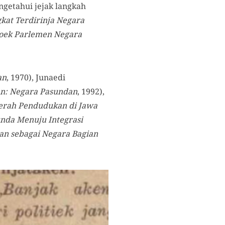
ngetahui jejak langkah
gkat Terdirinja Negara
boek Parlemen Negara
an
, 1970), Junaedi
n: Negara Pasundan
, 1992),
aerah Pendudukan di Jawa
nda Menuju Integrasi
an sebagai Negara Bagian