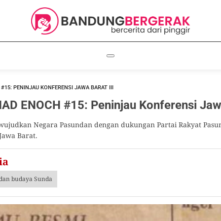
15: PENINJAU KONFERENSI JAWA BARAT III
 ENOCH #15: Peninjau Konferensi Jawa 
mewujudkan Negara Pasundan dengan dukungan Partai Rakyat Pas
Jawa Barat.
ia
i dan budaya Sunda