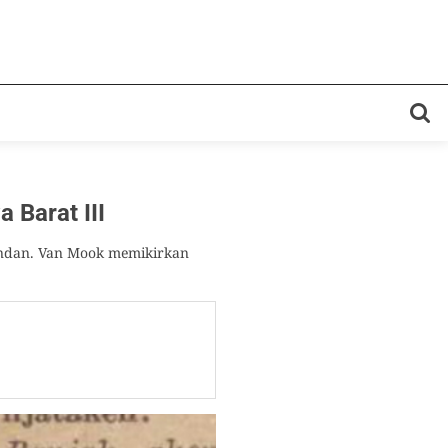
Barat III
undan. Van Mook memikirkan