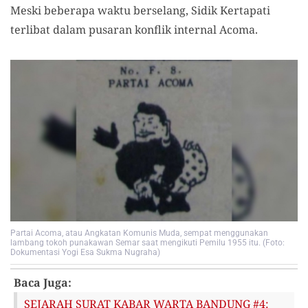
Meski beberapa waktu berselang, Sidik Kertapati
terlibat dalam pusaran konflik internal Acoma.
Partai Acoma, atau Angkatan Komunis Muda, sempat menggunakan
lambang tokoh punakawan Semar saat mengikuti Pemilu 1955 itu. (Foto:
Dokumentasi Yogi Esa Sukma Nugraha)
Baca Juga:
SEJARAH SURAT KABAR WARTA BANDUNG #4: