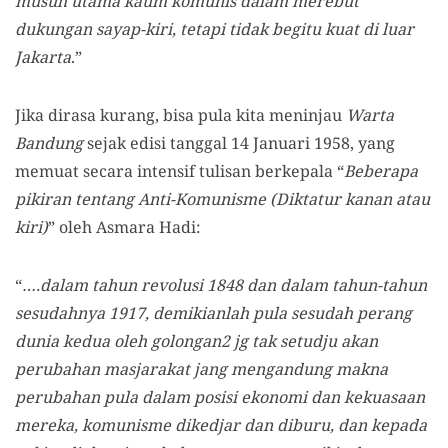
musuh utama kaum komunis dalam merebut
dukungan sayap-kiri, tetapi tidak begitu kuat di luar
Jakarta
.”
Jika dirasa kurang, bisa pula kita meninjau
Warta
Bandung
sejak edisi tanggal 14 Januari 1958, yang
memuat secara intensif tulisan berkepala “
Beberapa
pikiran tentang Anti-Komunisme (Diktatur kanan atau
kiri)
” oleh Asmara Hadi:
“
….dalam tahun revolusi 1848 dan dalam tahun-tahun
sesudahnya 1917, demikianlah pula sesudah perang
dunia kedua oleh golongan2 jg tak setudju akan
perubahan masjarakat jang mengandung makna
perubahan pula dalam posisi ekonomi dan kekuasaan
mereka, komunisme dikedjar dan diburu, dan kepada