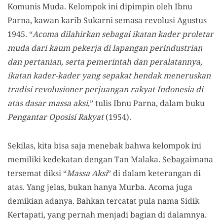
Komunis Muda. Kelompok ini dipimpin oleh Ibnu
Parna, kawan karib Sukarni semasa revolusi Agustus
1945. “
Acoma dilahirkan sebagai ikatan kader proletar
muda dari kaum pekerja di lapangan perindustrian
dan pertanian, serta pemerintah dan peralatannya,
ikatan kader-kader yang sepakat hendak meneruskan
tradisi revolusioner perjuangan rakyat Indonesia di
atas dasar massa aksi
,” tulis Ibnu Parna, dalam buku
Pengantar Oposisi Rakyat
(1954).
Sekilas, kita bisa saja menebak bahwa kelompok ini
memiliki kedekatan dengan Tan Malaka. Sebagaimana
tersemat diksi “
Massa Aksi
” di dalam keterangan di
atas. Yang jelas, bukan hanya Murba. Acoma juga
demikian adanya. Bahkan tercatat pula nama Sidik
Kertapati, yang pernah menjadi bagian di dalamnya.