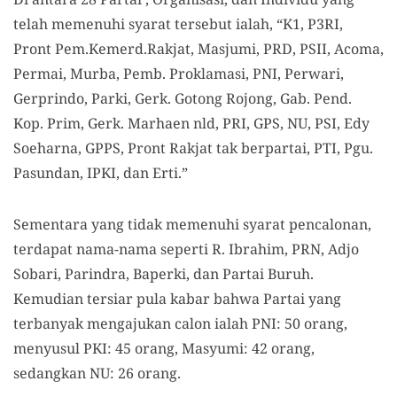
telah memenuhi syarat tersebut ialah, “K1, P3RI,
Pront Pem.Kemerd.Rakjat, Masjumi, PRD, PSII, Acoma,
Permai, Murba, Pemb. Proklamasi, PNI, Perwari,
Gerprindo, Parki, Gerk. Gotong Rojong, Gab. Pend.
Kop. Prim, Gerk. Marhaen nld, PRI, GPS, NU, PSI, Edy
Soeharna, GPPS, Pront Rakjat tak berpartai, PTI, Pgu.
Pasundan, IPKI, dan Erti.”
Sementara yang tidak memenuhi syarat pencalonan,
terdapat nama-nama seperti R. Ibrahim, PRN, Adjo
Sobari, Parindra, Baperki, dan Partai Buruh.
Kemudian tersiar pula kabar bahwa Partai yang
terbanyak mengajukan calon ialah PNI: 50 orang,
menyusul PKI: 45 orang, Masyumi: 42 orang,
sedangkan NU: 26 orang.