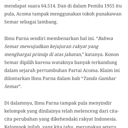
mendapat suara 64.514. Dan di dalam Pemilu 1955 itu
pula, Acoma tampak menggunakan tokoh punakawan
Semar sebagai lambang.
Ibnu Parna sendiri membenarkan hal ini. “
Bahwa
Semar mewujudkan kejujuran rakyat yang
menghargai prinsip di atas jabatan
,” katanya. Konon
Semar dipilih karena wataknya banyak terkandung
dalam sejarah pertumbuhan Partai Acoma. Klaim ini
dilontarkan Ibnu Parna dalam bab “
Tanda Gambar
Semar
”.
Di dalamnya, Ibnu Parna tampak pula menyindir
kelompok yang dinilainya telah melenceng dari cita-
cita perubahan yang dikehendaki rakyat Indonesia.
Kelompok inilah, yang kita tahu, merupakan seteru