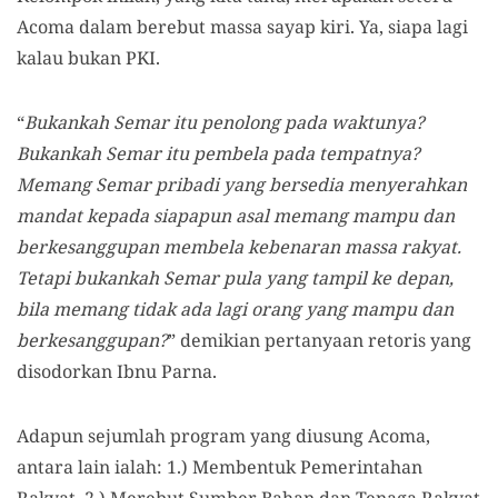
Acoma dalam berebut massa sayap kiri. Ya, siapa lagi
kalau bukan PKI.
“
Bukankah Semar itu penolong pada waktunya?
Bukankah Semar itu pembela pada tempatnya?
Memang Semar pribadi yang bersedia menyerahkan
mandat kepada siapapun asal memang mampu dan
berkesanggupan membela kebenaran massa rakyat.
Tetapi bukankah Semar pula yang tampil ke depan,
bila memang tidak ada lagi orang yang mampu dan
berkesanggupan?
” demikian pertanyaan retoris yang
disodorkan Ibnu Parna.
Adapun sejumlah program yang diusung Acoma,
antara lain ialah: 1.) Membentuk Pemerintahan
Rakyat, 2.) Merebut Sumber Bahan dan Tenaga Rakyat