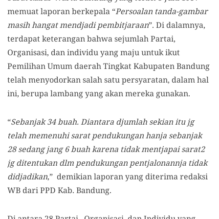
memuat laporan berkepala “
Persoalan tanda-gambar
masih hangat mendjadi pembitjaraan
”. Di dalamnya,
terdapat keterangan bahwa sejumlah Partai,
Organisasi, dan individu yang maju untuk ikut
Pemilihan Umum daerah Tingkat Kabupaten Bandung
telah menyodorkan salah satu persyaratan, dalam hal
ini, berupa lambang yang akan mereka gunakan.
“
Sebanjak 34 buah. Diantara djumlah sekian itu jg
telah memenuhi sarat pendukungan hanja sebanjak
28 sedang jang 6 buah karena tidak mentjapai sarat2
jg ditentukan dlm pendukungan pentjalonannja tidak
didjadikan
,” demikian laporan yang diterima redaksi
WB dari PPD Kab. Bandung.
Di antara 28 Partai , Organisasi, dan Individu yang