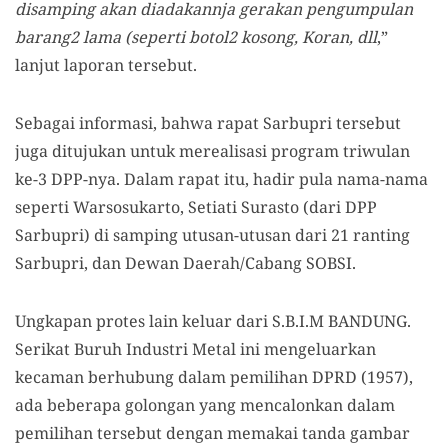
disamping akan diadakannja gerakan pengumpulan
barang2 lama (seperti botol2 kosong, Koran, dll
,”
lanjut laporan tersebut.
Sebagai informasi, bahwa rapat Sarbupri tersebut
juga ditujukan untuk merealisasi program triwulan
ke-3 DPP-nya. Dalam rapat itu, hadir pula nama-nama
seperti Warsosukarto, Setiati Surasto (dari DPP
Sarbupri) di samping utusan-utusan dari 21 ranting
Sarbupri, dan Dewan Daerah/Cabang SOBSI.
Ungkapan protes lain keluar dari S.B.I.M BANDUNG.
Serikat Buruh Industri Metal ini mengeluarkan
kecaman berhubung dalam pemilihan DPRD (1957),
ada beberapa golongan yang mencalonkan dalam
pemilihan tersebut dengan memakai tanda gambar