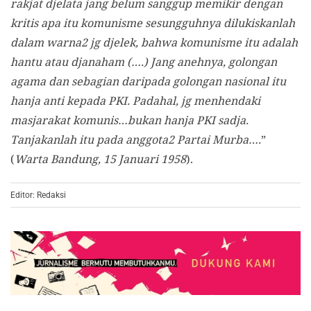
rakjat djelata jang belum sanggup memikir dengan
kritis apa itu komunisme sesungguhnya dilukiskanlah
dalam warna2 jg djelek, bahwa komunisme itu adalah
hantu atau djanaham (….) Jang anehnya, golongan
agama dan sebagian daripada golongan nasional itu
hanja anti kepada PKI. Padahal, jg menhendaki
masjarakat komunis…bukan hanja PKI sadja.
Tanjakanlah itu pada anggota2 Partai Murba….
”
(
Warta Bandung, 15 Januari 1958
).
Editor: Redaksi