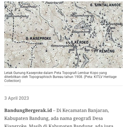
Letak Gunung Kaseproke dalam Peta Topografi Lembar Kopo yang
diterbitkan oleh Topographisch Bureau tahun 1908. (Peta: KITLV Heritage
Collection)
3 April 2023
BandungBergerak.id
– Di Kecamatan Banjaran,
Kabupaten Bandung, ada nama geografi Desa
Kiangroke. Masih di Kabupaten Bandung, ada juga