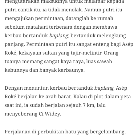
mengutarakan maksudnya untuk melamar kepada
putri cantik itu, ia tidak menolak. Namun putri itu
mengajukan permintaan, datanglah ke rumah
sebelum matahari terbenam dengan membawa
kerbau bertanduk
baplang
, bertanduk melengkung
panjang. Permintaan putri itu sangat enteng bagi Asép
Roké, kekayaan sultan yang tajir-melintir. Orang
tuanya memang sangat kaya raya, luas sawah
kebunnya dan banyak kerbaunya.
Dengan menuntun kerbau bertanduk
baplang
, Asép
Roké berjalan ke arah barat. Kalau di plot dalam peta
saat ini, ia sudah berjalan sejauh 7 km, lalu
menyeberang Ci Widey.
Perjalanan di perbukitan batu yang bergelombang,