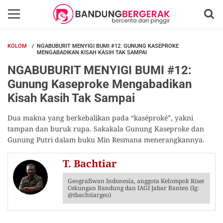
KOLOM
NGABUBURIT MENYIGI BUMI #12: GUNUNG KASEPROKE
MENGABADIKAN KISAH KASIH TAK SAMPAI
NGABUBURIT MENYIGI BUMI #12:
Gunung Kaseproke Mengabadikan
Kisah Kasih Tak Sampai
Dua makna yang berkebalikan pada “kaséproké”, yakni
tampan dan buruk rupa. Sakakala Gunung Kaseproke dan
Gunung Putri dalam buku Min Resmana menerangkannya.
T. Bachtiar
Geografiwan Indonesia, anggota Kelompok Riset
Cekungan Bandung dan IAGI Jabar Banten (Ig:
@tbachtiargeo)