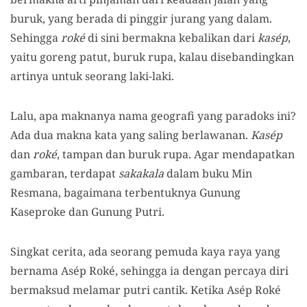
buruk, yang berada di pinggir jurang yang dalam.
Sehingga
roké
di sini bermakna kebalikan dari
kasép
,
yaitu goreng patut, buruk rupa, kalau disebandingkan
artinya untuk seorang laki-laki.
Lalu, apa maknanya nama geografi yang paradoks ini?
Ada dua makna kata yang saling berlawanan.
Kasép
dan
roké
, tampan dan buruk rupa. Agar mendapatkan
gambaran, terdapat
sakakala
dalam buku Min
Resmana, bagaimana terbentuknya Gunung
Kaseproke dan Gunung Putri.
Singkat cerita, ada seorang pemuda kaya raya yang
bernama Asép Roké, sehingga ia dengan percaya diri
bermaksud melamar putri cantik. Ketika Asép Roké