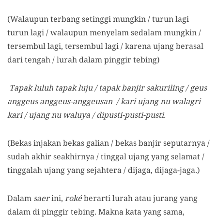
(Walaupun terbang setinggi mungkin / turun lagi
turun lagi / walaupun menyelam sedalam mungkin /
tersembul lagi, tersembul lagi / karena ujang berasal
dari tengah / lurah dalam pinggir tebing)
Tapak luluh tapak luju / tapak banjir sakuriling / geus
anggeus anggeus-anggeusan / kari ujang nu walagri
kari / ujang nu waluya / dipusti-pusti-pusti.
(Bekas injakan bekas galian / bekas banjir seputarnya /
sudah akhir seakhirnya / tinggal ujang yang selamat /
tinggalah ujang yang sejahtera / dijaga, dijaga-jaga.)
Dalam
saer
ini,
roké
berarti lurah atau jurang yang
dalam di pinggir tebing. Makna kata yang sama,