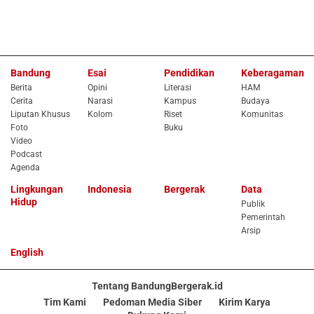
Bandung
Esai
Pendidikan
Keberagaman
Berita
Opini
Literasi
HAM
Cerita
Narasi
Kampus
Budaya
Liputan Khusus
Kolom
Riset
Komunitas
Foto
Buku
Video
Podcast
Agenda
Lingkungan
Indonesia
Bergerak
Data
Hidup
Publik
Pemerintah
Arsip
English
Tentang BandungBergerak.id
Tim Kami
Pedoman Media Siber
Kirim Karya