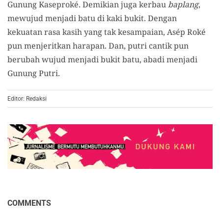
Gunung Kaseproké. Demikian juga kerbau
baplang
,
mewujud menjadi batu di kaki bukit. Dengan
kekuatan rasa kasih yang tak kesampaian, Asép Roké
pun menjeritkan harapan. Dan, putri cantik pun
berubah wujud menjadi bukit batu, abadi menjadi
Gunung Putri.
Editor: Redaksi
COMMENTS