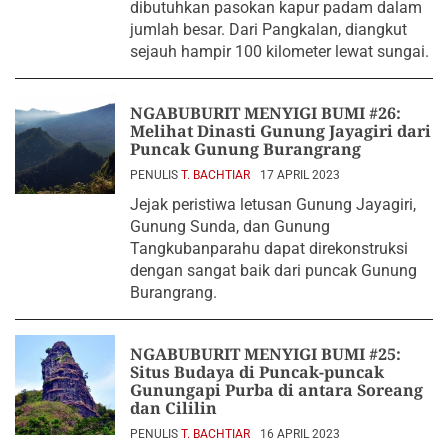
dibutuhkan pasokan kapur padam dalam
jumlah besar. Dari Pangkalan, diangkut
sejauh hampir 100 kilometer lewat sungai.
NGABUBURIT MENYIGI BUMI #26:
Melihat Dinasti Gunung Jayagiri dari
Puncak Gunung Burangrang
PENULIS
T. BACHTIAR
17 APRIL 2023
Jejak peristiwa letusan Gunung Jayagiri,
Gunung Sunda, dan Gunung
Tangkubanparahu dapat direkonstruksi
dengan sangat baik dari puncak Gunung
Burangrang.
NGABUBURIT MENYIGI BUMI #25:
Situs Budaya di Puncak-puncak
Gunungapi Purba di antara Soreang
dan Cililin
PENULIS
T. BACHTIAR
16 APRIL 2023