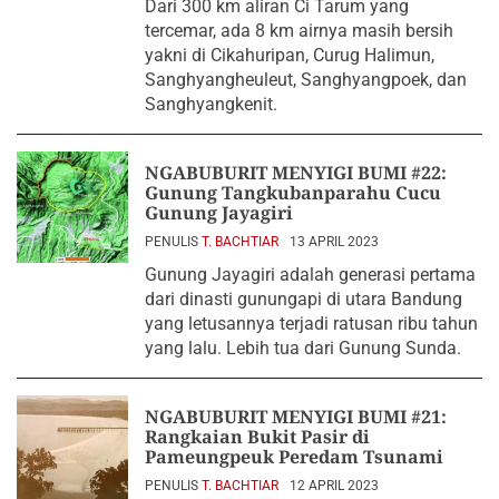
Dari 300 km aliran Ci Tarum yang
tercemar, ada 8 km airnya masih bersih
yakni di Cikahuripan, Curug Halimun,
Sanghyangheuleut, Sanghyangpoek, dan
Sanghyangkenit.
NGABUBURIT MENYIGI BUMI #22:
Gunung Tangkubanparahu Cucu
Gunung Jayagiri
PENULIS
T. BACHTIAR
13 APRIL 2023
Gunung Jayagiri adalah generasi pertama
dari dinasti gunungapi di utara Bandung
yang letusannya terjadi ratusan ribu tahun
yang lalu. Lebih tua dari Gunung Sunda.
NGABUBURIT MENYIGI BUMI #21:
Rangkaian Bukit Pasir di
Pameungpeuk Peredam Tsunami
PENULIS
T. BACHTIAR
12 APRIL 2023