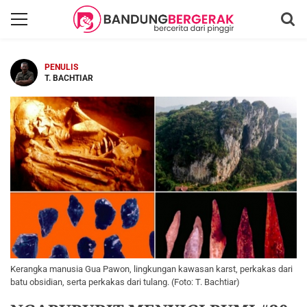
PENULIS
T. BACHTIAR
Kerangka manusia Gua Pawon, lingkungan kawasan karst, perkakas dari
batu obsidian, serta perkakas dari tulang. (Foto: T. Bachtiar)