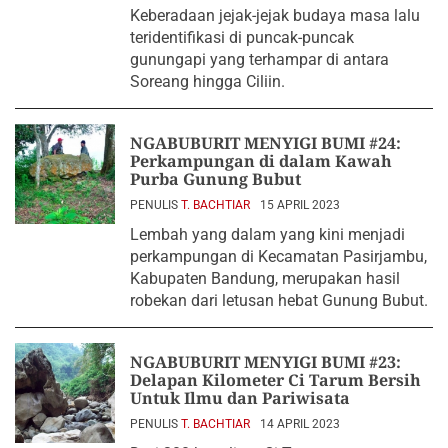
Keberadaan jejak-jejak budaya masa lalu
teridentifikasi di puncak-puncak
gunungapi yang terhampar di antara
Soreang hingga Ciliin.
NGABUBURIT MENYIGI BUMI #24:
Perkampungan di dalam Kawah
Purba Gunung Bubut
PENULIS
T. BACHTIAR
15 APRIL 2023
Lembah yang dalam yang kini menjadi
perkampungan di Kecamatan Pasirjambu,
Kabupaten Bandung, merupakan hasil
robekan dari letusan hebat Gunung Bubut.
NGABUBURIT MENYIGI BUMI #23:
Delapan Kilometer Ci Tarum Bersih
Untuk Ilmu dan Pariwisata
PENULIS
T. BACHTIAR
14 APRIL 2023