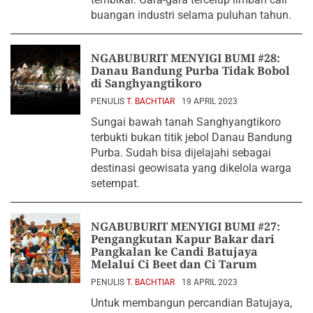
buangan industri selama puluhan tahun.
NGABUBURIT MENYIGI BUMI #28:
Danau Bandung Purba Tidak Bobol
di Sanghyangtikoro
PENULIS
T. BACHTIAR
19 APRIL 2023
Sungai bawah tanah Sanghyangtikoro
terbukti bukan titik jebol Danau Bandung
Purba. Sudah bisa dijelajahi sebagai
destinasi geowisata yang dikelola warga
setempat.
NGABUBURIT MENYIGI BUMI #27:
Pengangkutan Kapur Bakar dari
Pangkalan ke Candi Batujaya
Melalui Ci Beet dan Ci Tarum
PENULIS
T. BACHTIAR
18 APRIL 2023
Untuk membangun percandian Batujaya,