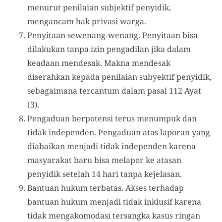
menurut penilaian subjektif penyidik,
mengancam hak privasi warga.
Penyitaan sewenang-wenang. Penyitaan bisa
dilakukan tanpa izin pengadilan jika dalam
keadaan mendesak. Makna mendesak
diserahkan kepada penilaian subyektif penyidik,
sebagaimana tercantum dalam pasal 112 Ayat
(3).
Pengaduan berpotensi terus menumpuk dan
tidak independen. Pengaduan atas laporan yang
diabaikan menjadi tidak independen karena
masyarakat baru bisa melapor ke atasan
penyidik setelah 14 hari tanpa kejelasan.
Bantuan hukum terbatas. Akses terhadap
bantuan hukum menjadi tidak inklusif karena
tidak mengakomodasi tersangka kasus ringan