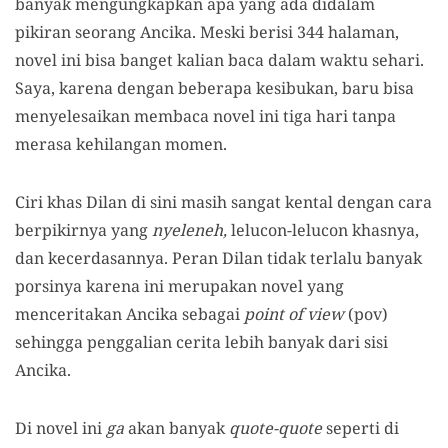
banyak mengungkapkan apa yang ada didalam
pikiran seorang Ancika. Meski berisi 344 halaman,
novel ini bisa banget kalian baca dalam waktu sehari.
Saya, karena dengan beberapa kesibukan, baru bisa
menyelesaikan membaca novel ini tiga hari tanpa
merasa kehilangan momen.
Ciri khas Dilan di sini masih sangat kental dengan cara
berpikirnya yang
nyeleneh,
lelucon-lelucon khasnya,
dan kecerdasannya. Peran Dilan tidak terlalu banyak
porsinya karena ini merupakan novel yang
menceritakan Ancika sebagai
point of view
(pov)
sehingga penggalian cerita lebih banyak dari sisi
Ancika.
Di novel ini
ga
akan banyak
quote-quote
seperti di