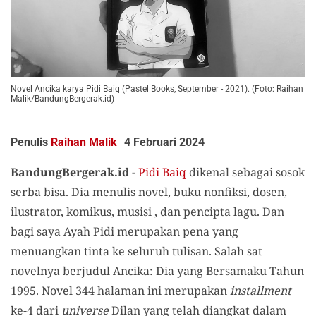
Novel Ancika karya Pidi Baiq (Pastel Books, September - 2021). (Foto: Raihan
Malik/BandungBergerak.id)
Penulis
Raihan Malik
4 Februari 2024
BandungBergerak.id
-
Pidi Baiq
dikenal sebagai sosok
serba bisa. Dia menulis novel, buku nonfiksi, dosen,
ilustrator, komikus, musisi , dan pencipta lagu. Dan
bagi saya Ayah Pidi merupakan pena yang
menuangkan tinta ke seluruh tulisan. Salah sat
novelnya berjudul Ancika: Dia yang Bersamaku Tahun
1995. Novel 344 halaman ini merupakan
installment
ke-4 dari
universe
Dilan yang telah diangkat dalam