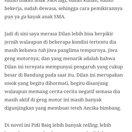
sudah bukan anak SMA lagi, sudah kuliah, sudah
bekerja, sudah dewasa, sehingga cara pemikirannya
pun ya
ga
kayak anak SMA.
Jadi di sini saya merasa Dilan lebih bisa berpikir
jernih walaupun di beberapa kondisi tertentu dia
masih kebawa
tuh
jiwa panglima tempurnya, jiwa
geng motornya; dan yang menarik adalah bahwa
Dilan ini ternyata mempunyai pengaruh yang cukup
besar di Bandung pada saat itu. Dilan ini merupakan
sosok yang begitu dihormati, begitu disanjung
walaupun memang cerita-cerita negatif semasa dia
masih aktif di geng motor ini masih banyak
digunjingkan yang membuat teteh Ancika bimbang.
Di novel ini Pidi Baiq lebih banyak
telling
, lebih