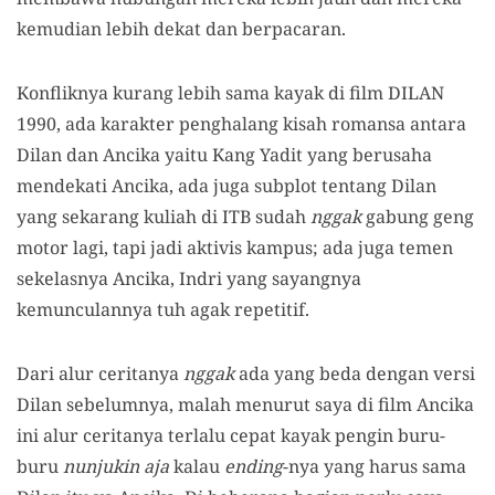
kemudian lebih dekat dan berpacaran.
Konfliknya kurang lebih sama kayak di film DILAN
1990, ada karakter penghalang kisah romansa antara
Dilan dan Ancika yaitu Kang Yadit yang berusaha
mendekati Ancika, ada juga subplot tentang Dilan
yang sekarang kuliah di ITB sudah
nggak
gabung geng
motor lagi, tapi jadi aktivis kampus; ada juga temen
sekelasnya Ancika, Indri yang sayangnya
kemunculannya tuh agak repetitif.
Dari alur ceritanya
nggak
ada yang beda dengan versi
Dilan sebelumnya, malah menurut saya di film Ancika
ini alur ceritanya terlalu cepat kayak pengin buru-
buru
nunjukin aja
kalau
ending
-nya yang harus sama