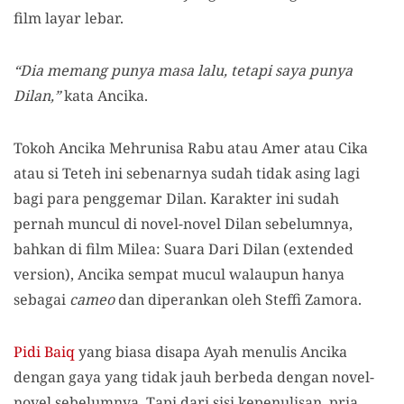
film layar lebar.
“Dia memang punya masa lalu, tetapi saya punya
Dilan,”
kata Ancika.
Tokoh Ancika Mehrunisa Rabu atau Amer atau Cika
atau si Teteh ini sebenarnya sudah tidak asing lagi
bagi para penggemar Dilan. Karakter ini sudah
pernah muncul di novel-novel Dilan sebelumnya,
bahkan di film Milea: Suara Dari Dilan (extended
version), Ancika sempat mucul walaupun hanya
sebagai
cameo
dan diperankan oleh Steffi Zamora.
Pidi Baiq
yang biasa disapa Ayah menulis Ancika
dengan gaya yang tidak jauh berbeda dengan novel-
novel sebelumnya. Tapi dari sisi kepenulisan, pria