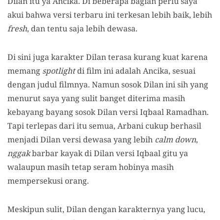
Dilan itu ya Ancika. Di beberapa bagian perlu saya
akui bahwa versi terbaru ini terkesan lebih baik, lebih
fresh
, dan tentu saja lebih dewasa.
Di sini juga karakter Dilan terasa kurang kuat karena
memang
spotlight
di film ini adalah Ancika, sesuai
dengan judul filmnya. Namun sosok Dilan ini sih yang
menurut saya yang sulit banget diterima masih
kebayang bayang sosok Dilan versi Iqbaal Ramadhan.
Tapi terlepas dari itu semua, Arbani cukup berhasil
menjadi Dilan versi dewasa yang lebih
calm down
,
nggak
barbar kayak di Dilan versi Iqbaal gitu ya
walaupun masih tetap seram hobinya masih
mempersekusi orang.
Meskipun sulit, Dilan dengan karakternya yang lucu,