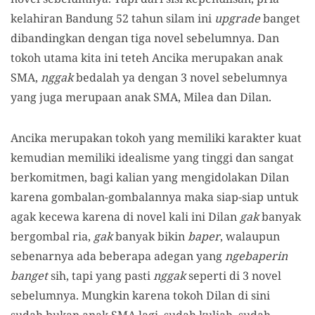
kelahiran Bandung 52 tahun silam ini
upgrade
banget
dibandingkan dengan tiga novel sebelumnya. Dan
tokoh utama kita ini teteh Ancika merupakan anak
SMA,
nggak
bedalah ya dengan 3 novel sebelumnya
yang juga merupaan anak SMA, Milea dan Dilan.
Ancika merupakan tokoh yang memiliki karakter kuat
kemudian memiliki idealisme yang tinggi dan sangat
berkomitmen, bagi kalian yang mengidolakan Dilan
karena gombalan-gombalannya maka siap-siap untuk
agak kecewa karena di novel kali ini Dilan
gak
banyak
bergombal ria,
gak
banyak bikin
baper
, walaupun
sebenarnya ada beberapa adegan yang
ngebaperin
banget
sih, tapi yang pasti
nggak
seperti di 3 novel
sebelumnya. Mungkin karena tokoh Dilan di sini