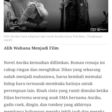
Film Ancika hasil adaptasi dari novel Ancika karya Pidi Baiq. (Tangkapan
Layar)
Alih Wahana Menjadi Film
Novel Ancika kemudian difilmkan. Roman remaja ini
cukup ringan dan menghibur. Dilan yang sekarang
sudah menjadi mahasiswa, harus kembali memulai
hidup baru termasuk membuka hatinya untuk
perempuan lain. Kisah cinta yang rumit dimulai ketika
Dilan bertemu seorang anak SMA bernama Ancika,
gadis cuek, dingin, dan tomboy yang akhirnya
membawa hubungan mereka lebih jauh dan mereka