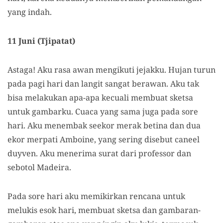
yang indah.
11 Juni (Tjipatat)
Astaga! Aku rasa awan mengikuti jejakku. Hujan turun
pada pagi hari dan langit sangat berawan. Aku tak
bisa melakukan apa-apa kecuali membuat sketsa
untuk gambarku. Cuaca yang sama juga pada sore
hari. Aku menembak seekor merak betina dan dua
ekor merpati Amboine, yang sering disebut caneel
duyven. Aku menerima surat dari professor dan
sebotol Madeira.
Pada sore hari aku memikirkan rencana untuk
melukis esok hari, membuat sketsa dan gambaran-