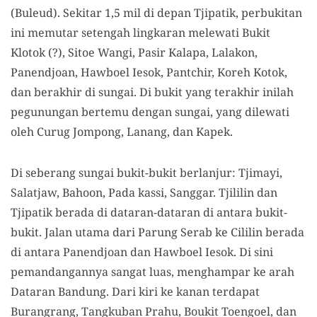
(Buleud). Sekitar 1,5 mil di depan Tjipatik, perbukitan
ini memutar setengah lingkaran melewati Bukit
Klotok (?), Sitoe Wangi, Pasir Kalapa, Lalakon,
Panendjoan, Hawboel Iesok, Pantchir, Koreh Kotok,
dan berakhir di sungai. Di bukit yang terakhir inilah
pegunungan bertemu dengan sungai, yang dilewati
oleh Curug Jompong, Lanang, dan Kapek.
Di seberang sungai bukit-bukit berlanjur: Tjimayi,
Salatjaw, Bahoon, Pada kassi, Sanggar. Tjililin dan
Tjipatik berada di dataran-dataran di antara bukit-
bukit. Jalan utama dari Parung Serab ke Cililin berada
di antara Panendjoan dan Hawboel Iesok. Di sini
pemandangannya sangat luas, menghampar ke arah
Dataran Bandung. Dari kiri ke kanan terdapat
Burangrang, Tangkuban Prahu, Boukit Toengoel, dan