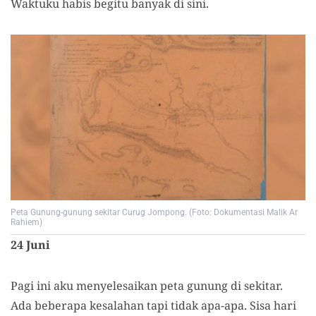
Waktuku habis begitu banyak di sini.
Peta Gunung-gunung sekitar Curug Jompong. (Foto: Dokumentasi Malik Ar
Rahiem)
24 Juni
Pagi ini aku menyelesaikan peta gunung di sekitar.
Ada beberapa kesalahan tapi tidak apa-apa. Sisa hari