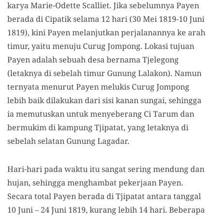
karya Marie-Odette Scalliet. Jika sebelumnya Payen
berada di Cipatik selama 12 hari (30 Mei 1819-10 Juni
1819), kini Payen melanjutkan perjalanannya ke arah
timur, yaitu menuju Curug Jompong. Lokasi tujuan
Payen adalah sebuah desa bernama Tjelegong
(letaknya di sebelah timur Gunung Lalakon). Namun
ternyata menurut Payen melukis Curug Jompong
lebih baik dilakukan dari sisi kanan sungai, sehingga
ia memutuskan untuk menyeberang Ci Tarum dan
bermukim di kampung Tjipatat, yang letaknya di
sebelah selatan Gunung Lagadar.
Hari-hari pada waktu itu sangat sering mendung dan
hujan, sehingga menghambat pekerjaan Payen.
Secara total Payen berada di Tjipatat antara tanggal
10 Juni – 24 Juni 1819, kurang lebih 14 hari. Beberapa