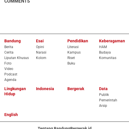
COMMENTS
Bandung
Esai
Pendidikan
Keberagaman
Berita
Opini
Literasi
HAM
Cerita
Narasi
Kampus
Budaya
Liputan Khusus
Kolom
Riset
Komunitas
Foto
Buku
Video
Podcast
Agenda
Lingkungan
Indonesia
Bergerak
Data
Hidup
Publik
Pemerintah
Arsip
English
Tentang BandungBergerak.id