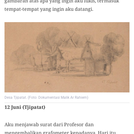
gambaran atas apa yang ingin aku lukis, termasuk
tempat-tempat yang ingin aku datangi.
Desa Tjipatat. (Foto: Dokumentasi Malik Ar Rahiem)
12 Juni (Tjipatat)
Aku menjawab surat dari Profesor dan
mengembalikan grafometer kepadanya. Hari itu