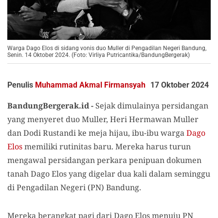
Warga Dago Elos di sidang vonis duo Muller di Pengadilan Negeri Bandung,
Senin. 14 Oktober 2024. (Foto: Virliya Putricantika/BandungBergerak)
Penulis
Muhammad Akmal Firmansyah
17 Oktober 2024
BandungBergerak.id -
Sejak dimulainya persidangan
yang menyeret duo Muller, Heri Hermawan Muller
dan Dodi Rustandi ke meja hijau, ibu-ibu warga
Dago
Elos
memiliki rutinitas baru. Mereka harus turun
mengawal persidangan perkara penipuan dokumen
tanah Dago Elos yang digelar dua kali dalam seminggu
di Pengadilan Negeri (PN) Bandung.
Mereka berangkat pagi dari Dago Elos menuju PN