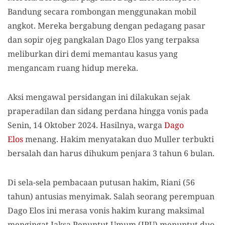
Bandung secara rombongan menggunakan mobil
angkot. Mereka bergabung dengan pedagang pasar
dan sopir ojeg pangkalan Dago Elos yang terpaksa
meliburkan diri demi memantau kasus yang
mengancam ruang hidup mereka.
Aksi mengawal persidangan ini dilakukan sejak
praperadilan dan sidang perdana hingga vonis pada
Senin, 14 Oktober 2024. Hasilnya, warga
Dago
Elos
menang. Hakim menyatakan duo Muller terbukti
bersalah dan harus dihukum penjara 3 tahun 6 bulan.
Di sela-sela pembacaan putusan hakim, Riani (56
tahun) antusias menyimak. Salah seorang perempuan
Dago Elos ini merasa vonis hakim kurang maksimal
mengingat Jaksa Penuntut Umum (JPU) menuntut duo