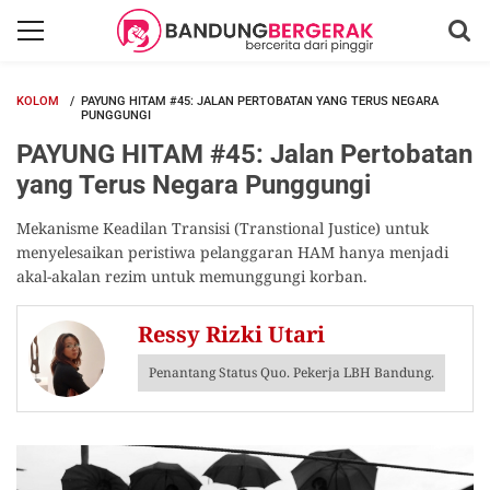
KOLOM
PAYUNG HITAM #45: JALAN PERTOBATAN YANG TERUS NEGARA
PUNGGUNGI
PAYUNG HITAM #45: Jalan Pertobatan
yang Terus Negara Punggungi
Mekanisme Keadilan Transisi (Transtional Justice) untuk
menyelesaikan peristiwa pelanggaran HAM hanya menjadi
akal-akalan rezim untuk memunggungi korban.
Ressy Rizki Utari
Penantang Status Quo. Pekerja LBH Bandung.