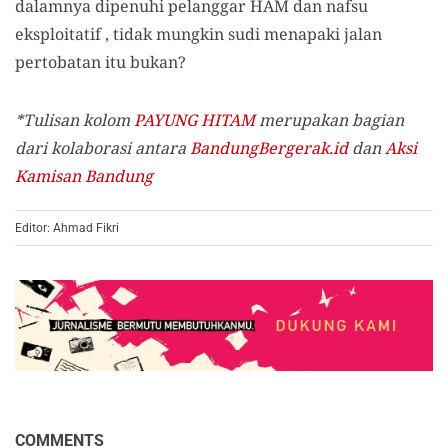
dalamnya dipenuhi pelanggar HAM dan nafsu
eksploitatif , tidak mungkin sudi menapaki jalan
pertobatan itu bukan?
*Tulisan kolom
PAYUNG HITAM
merupakan bagian
dari kolaborasi antara
BandungBergerak.id
dan
Aksi
Kamisan Bandung
Editor: Ahmad Fikri
COMMENTS