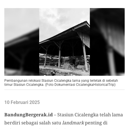
Pembangunan relokasi Stasiun Cicalengka lama yang terletak di sebelah
timur Stasiun Cicalengka. (Foto Dokumentasi CicalengkaHistoricalTrip)
10 Februari 2025
BandungBergerak.id
– Stasiun Cicalengka telah lama
berdiri sebagai salah satu
landmark
penting di