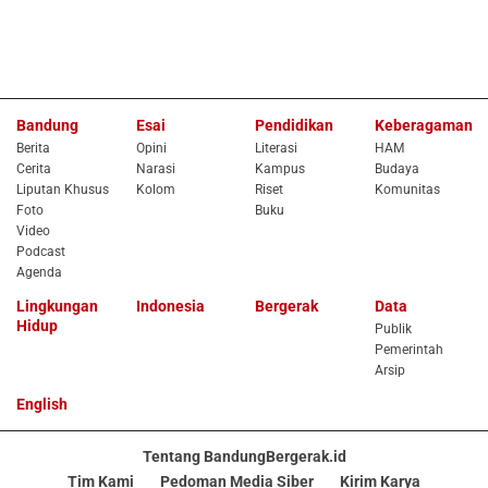
Bandung
Esai
Pendidikan
Keberagaman
Berita
Opini
Literasi
HAM
Cerita
Narasi
Kampus
Budaya
Liputan Khusus
Kolom
Riset
Komunitas
Foto
Buku
Video
Podcast
Agenda
Lingkungan
Indonesia
Bergerak
Data
Hidup
Publik
Pemerintah
Arsip
English
Tentang BandungBergerak.id
Tim Kami
Pedoman Media Siber
Kirim Karya